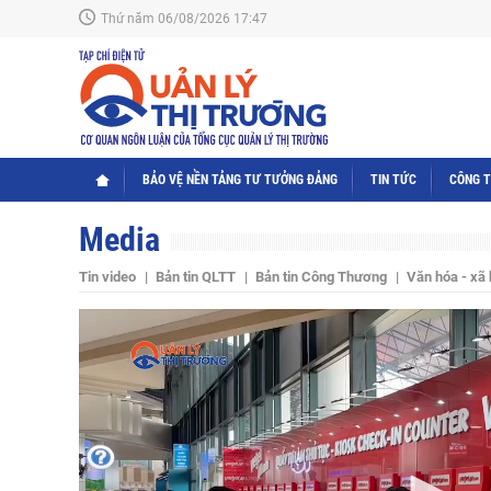
Thứ năm 06/08/2026 17:47
BẢO VỆ NỀN TẢNG TƯ TƯỞNG ĐẢNG
TIN TỨC
CÔNG 
Media
Tin video
Bản tin QLTT
Bản tin Công Thương
Văn hóa - xã 