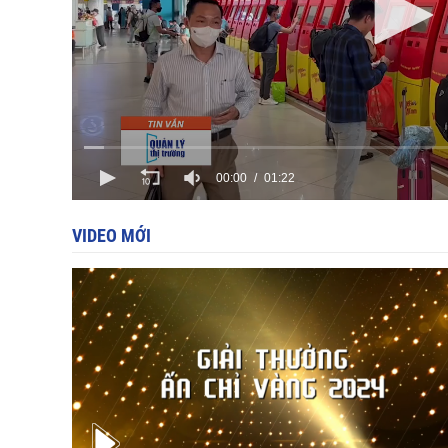
00:00
01:22
VIDEO MỚI