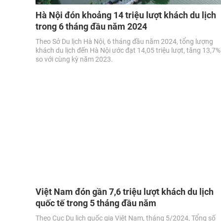
Hà Nội đón khoảng 14 triệu lượt khách du lịch
trong 6 tháng đầu năm 2024
Theo Sở Du lịch Hà Nội, 6 tháng đầu năm 2024, tổng lượng
khách du lịch đến Hà Nội ước đạt 14,05 triệu lượt, tăng 13,7%
so với cùng kỳ năm 2023.
Việt Nam đón gần 7,6 triệu lượt khách du lịch
quốc tế trong 5 tháng đầu năm
Theo Cục Du lịch quốc gia Việt Nam, tháng 5/2024, Tổng số