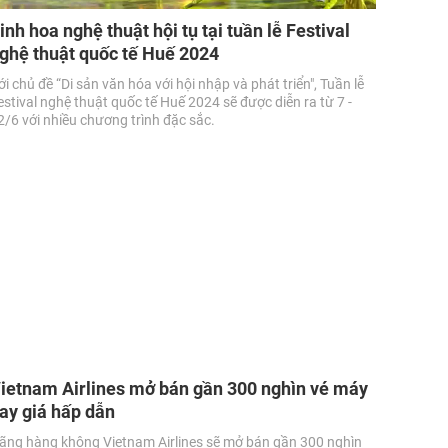
inh hoa nghệ thuật hội tụ tại tuần lễ Festival
ghệ thuật quốc tế Huế 2024
ới chủ đề “Di sản văn hóa với hội nhập và phát triển", Tuần lễ
estival nghệ thuật quốc tế Huế 2024 sẽ được diễn ra từ 7 -
2/6 với nhiều chương trình đặc sắc.
ietnam Airlines mở bán gần 300 nghìn vé máy
ay giá hấp dẫn
ãng hàng không Vietnam Airlines sẽ mở bán gần 300 nghìn