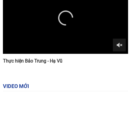
Thực hiện Bảo Trung - Hạ Vũ
VIDEO MỚI