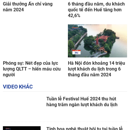
Giải thưởng Ấn chỉ vàng
6 tháng đầu năm, du khách
năm 2024
quốc tế đến Huế tăng hơn
42,6%
Phóng sự: Nét đẹp của lực
Hà Nội đón khoảng 14 triệu
lượng QLTT – hiến máu cứu
lượt khách du lịch trong 6
người
tháng đầu năm 2024
VIDEO KHÁC
Tuần lễ Festival Huế 2024 thu hút
hàng trăm ngàn lượt khách du lịch
Tinh hoa nghệ thuật hội tụ tại tuần lễ