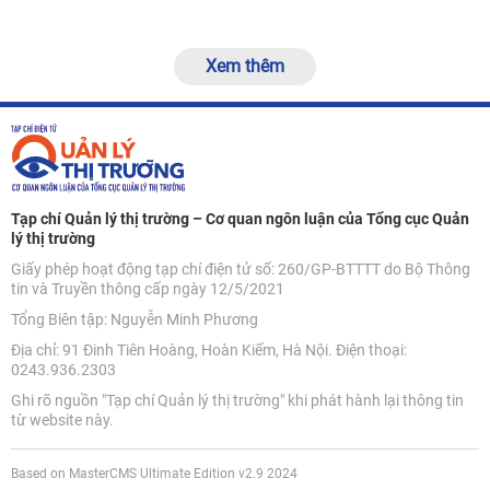
Xem thêm
Tạp chí Quản lý thị trường – Cơ quan ngôn luận của Tổng cục Quản
lý thị trường
Giấy phép hoạt động tạp chí điện tử số: 260/GP-BTTTT do Bộ Thông
tin và Truyền thông cấp ngày 12/5/2021
Tổng Biên tập: Nguyễn Minh Phương
Địa chỉ: 91 Đinh Tiên Hoàng, Hoàn Kiếm, Hà Nội. Điện thoại:
0243.936.2303
Ghi rõ nguồn "Tạp chí Quản lý thị trường" khi phát hành lại thông tin
từ website này.
Based on MasterCMS Ultimate Edition v2.9 2024