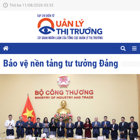
Thứ ba 11/08/2026 03:35
Bảo vệ nền tảng tư tưởng Đảng