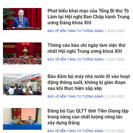
Phát biểu khai mạc của Tổng Bí thư Tô
Lâm tại Hội nghị Ban Chấp hành Trung
ương Đảng khóa XIII
BẢO VỆ NỀN TẢNG TƯ TƯỞNG ĐẢNG
24/01/2025
Thông cáo báo chí ngày làm việc thứ
nhất Hội nghị Trung ương khoá XIII
BẢO VỆ NỀN TẢNG TƯ TƯỞNG ĐẢNG
24/01/2025
Bảo đảm bộ máy nhà nước đi vào hoạt
động thông suốt, không bị gián đoạn
sau khi thực hiện sắp xếp
BẢO VỆ NỀN TẢNG TƯ TƯỞNG ĐẢNG
21/01/2025
Đảng bộ Cục QLTT tỉnh Tiền Giang tập
trung nâng cao chất lượng công tác
xây dựng Đảng
BẢO VỆ NỀN TẢNG TƯ TƯỞNG ĐẢNG
21/01/2025