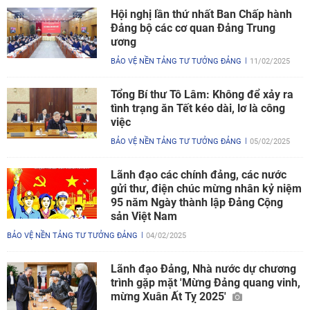
Hội nghị lần thứ nhất Ban Chấp hành
Đảng bộ các cơ quan Đảng Trung
ương
BẢO VỆ NỀN TẢNG TƯ TƯỞNG ĐẢNG
11/02/2025
Tổng Bí thư Tô Lâm: Không để xảy ra
tình trạng ăn Tết kéo dài, lơ là công
việc
BẢO VỆ NỀN TẢNG TƯ TƯỞNG ĐẢNG
05/02/2025
Lãnh đạo các chính đảng, các nước
gửi thư, điện chúc mừng nhân kỷ niệm
95 năm Ngày thành lập Đảng Cộng
sản Việt Nam
BẢO VỆ NỀN TẢNG TƯ TƯỞNG ĐẢNG
04/02/2025
Lãnh đạo Đảng, Nhà nước dự chương
trình gặp mặt 'Mừng Đảng quang vinh,
mừng Xuân Ất Tỵ 2025'