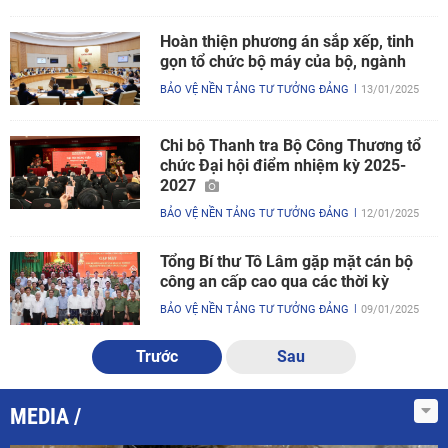
Hoàn thiện phương án sắp xếp, tinh
gọn tổ chức bộ máy của bộ, ngành
BẢO VỆ NỀN TẢNG TƯ TƯỞNG ĐẢNG
13/01/2025
Chi bộ Thanh tra Bộ Công Thương tổ
chức Đại hội điểm nhiệm kỳ 2025-
2027
BẢO VỆ NỀN TẢNG TƯ TƯỞNG ĐẢNG
12/01/2025
Tổng Bí thư Tô Lâm gặp mặt cán bộ
công an cấp cao qua các thời kỳ
BẢO VỆ NỀN TẢNG TƯ TƯỞNG ĐẢNG
09/01/2025
Trước
Sau
MEDIA