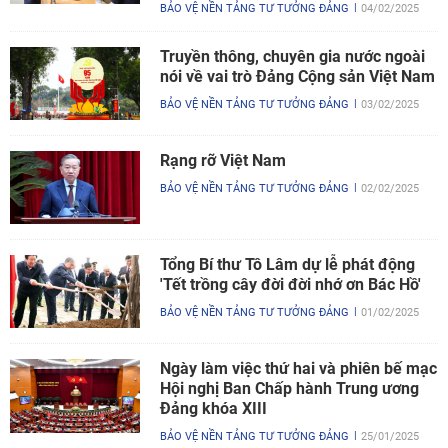
BẢO VỆ NỀN TẢNG TƯ TƯỞNG ĐẢNG
04/02/2025
Truyền thông, chuyên gia nước ngoài
nói về vai trò Đảng Cộng sản Việt Nam
BẢO VỆ NỀN TẢNG TƯ TƯỞNG ĐẢNG
03/02/2025
Rạng rỡ Việt Nam
BẢO VỆ NỀN TẢNG TƯ TƯỞNG ĐẢNG
02/02/2025
Tổng Bí thư Tô Lâm dự lễ phát động
'Tết trồng cây đời đời nhớ ơn Bác Hồ'
BẢO VỆ NỀN TẢNG TƯ TƯỞNG ĐẢNG
01/02/2025
Ngày làm việc thứ hai và phiên bế mạc
Hội nghị Ban Chấp hành Trung ương
Đảng khóa XIII
BẢO VỆ NỀN TẢNG TƯ TƯỞNG ĐẢNG
25/01/2025