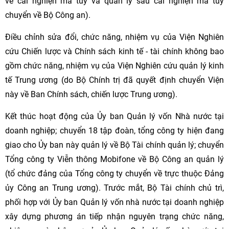
về cai nghiện ma túy và quản lý sau cai nghiện ma túy
chuyển về Bộ Công an).
Điều chỉnh sửa đổi, chức năng, nhiệm vụ của Viện Nghiên
cứu Chiến lược và Chính sách kinh tế - tài chính không bao
gồm chức năng, nhiệm vụ của Viện Nghiên cứu quản lý kinh
tế Trung ương (do Bộ Chính trị đã quyết định chuyển Viện
này về Ban Chính sách, chiến lược Trung ương).
Kết thúc hoạt động của Ủy ban Quản lý vốn Nhà nước tại
doanh nghiệp; chuyển 18 tập đoàn, tổng công ty hiện đang
giao cho Ủy ban này quản lý về Bộ Tài chính quản lý; chuyển
Tổng công ty Viễn thông Mobifone về Bộ Công an quản lý
(tổ chức đảng của Tổng công ty chuyển về trực thuộc Đảng
ủy Công an Trung ương). Trước mắt, Bộ Tài chính chủ trì,
phối hợp với Ủy ban Quản lý vốn nhà nước tại doanh nghiệp
xây dựng phương án tiếp nhận nguyên trạng chức năng,