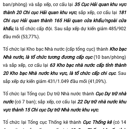
ban/phòng) và sắp xếp, cơ cấu lại
35 Cục Hải quan khu vực
thành 20 Chi cục Hải quan khu vực
; sắp xếp, cơ cấu lại
181
Chi cục Hải quan thành 165 Hải quan cửa khẩu/ngoài cửa
khẩu
, là tổ chức cấp đội. Sau sắp xếp dự kiến giảm 485/902
đầu mối (53,77%).
Tổ chức lại Kho bạc Nhà nước (cấp tổng cục) thành
Kho bạc
Nhà nước, là tổ chức tương đương cấp cục
(10 ban/phòng)
và sắp xếp, cơ cấu lại
63 Kho bạc nhà nước cấp tỉnh thành
20 Kho bạc Nhà nước khu vực, là tổ chức cấp chi cục
. Sau
sắp xếp dự kiến giảm 431/1.049 đầu mối (41,09%).
Tổ chức lại Tổng cục Dự trữ Nhà nước thành
Cục Dự trữ nhà
nước
(có 7 ban); sắp xếp, cơ cấu lại
22 Dự trữ nhà nước khu
vực thành 15 Chi cục Dự trữ Nhà nước khu vực
.
Tổ chức lại Tổng cục Thống kê thành
Cục Thống kê
(có 14