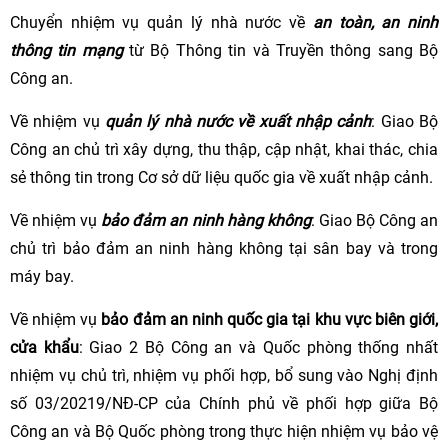
Chuyển nhiệm vụ quản lý nhà nước về
an toàn, an ninh
thông tin mạng
từ Bộ Thông tin và Truyền thông sang Bộ
Công an.
Về nhiệm vụ
quản lý nhà nước về xuất nhập cảnh
: Giao Bộ
Công an chủ trì xây dựng, thu thập, cập nhật, khai thác, chia
sẻ thông tin trong Cơ sở dữ liệu quốc gia về xuất nhập cảnh.
Về nhiệm vụ
bảo đảm an ninh hàng không
: Giao Bộ Công an
chủ trì bảo đảm an ninh hàng không tại sân bay và trong
máy bay.
Về nhiệm vụ
bảo đảm an ninh quốc gia tại khu vực biên giới,
cửa khẩu
: Giao 2 Bộ Công an và Quốc phòng thống nhất
nhiệm vụ chủ trì, nhiệm vụ phối hợp, bổ sung vào Nghị định
số 03/20219/NĐ-CP của Chính phủ về phối hợp giữa Bộ
Công an và Bộ Quốc phòng trong thực hiện nhiệm vụ bảo vệ