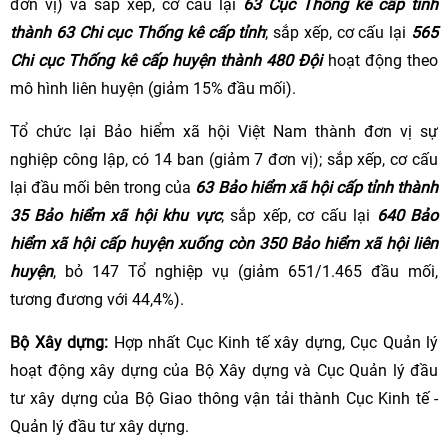
đơn vị) và sắp xếp, cơ cấu lại
63 Cục Thống kê cấp tỉnh
thành 63 Chi cục Thống kê cấp tỉnh
; sắp xếp, cơ cấu lại
565
Chi cục Thống kê cấp huyện thành 480 Đội
hoạt động theo
mô hình liên huyện (giảm 15% đầu mối).
Tổ chức lại Bảo hiểm xã hội Việt Nam thành đơn vị sự
nghiệp công lập, có 14 ban (giảm 7 đơn vị); sắp xếp, cơ cấu
lại đầu mối bên trong của
63 Bảo hiểm xã hội cấp tỉnh thành
35 Bảo hiểm xã hội khu vực
; sắp xếp, cơ cấu lại
640 Bảo
hiểm xã hội cấp huyện xuống còn 350 Bảo hiểm xã hội liên
huyện
, bỏ 147 Tổ nghiệp vụ (giảm 651/1.465 đầu mối,
tương đương với 44,4%).
Bộ Xây dựng:
Hợp nhất Cục Kinh tế xây dựng, Cục Quản lý
hoạt động xây dựng của Bộ Xây dựng và Cục Quản lý đầu
tư xây dựng của Bộ Giao thông vận tải thành Cục Kinh tế -
Quản lý đầu tư xây dựng.