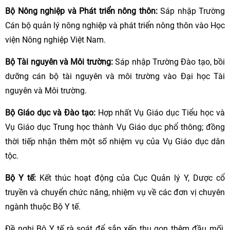
Bộ Nông nghiệp và Phát triển nông thôn:
Sáp nhập Trường
Cán bộ quản lý nông nghiệp và phát triển nông thôn vào Học
viện Nông nghiệp Việt Nam.
Bộ Tài nguyên và Môi trường:
Sáp nhập Trường Đào tạo, bồi
dưỡng cán bộ tài nguyên và môi trường vào Đại học Tài
nguyên và Môi trường.
Bộ Giáo dục và Đào tạo:
Hợp nhất Vụ Giáo dục Tiểu học và
Vụ Giáo dục Trung học thành Vụ Giáo dục phổ thông; đồng
thời tiếp nhận thêm một số nhiệm vụ của Vụ Giáo dục dân
tộc.
Bộ Y tế:
Kết thúc hoạt động của Cục Quản lý Y, Dược cổ
truyền và chuyển chức năng, nhiệm vụ về các đơn vị chuyên
ngành thuộc Bộ Y tế.
Đề nghị Bộ Y tế rà soát để sắp xếp thu gọn thêm đầu mối,