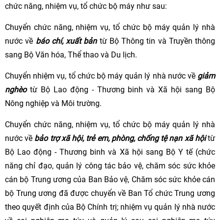
chức năng, nhiệm vụ, tổ chức bộ máy như sau:
Chuyển chức năng, nhiệm vụ, tổ chức bộ máy quản lý nhà
nước về
báo chí, xuất bản
từ Bộ Thông tin và Truyền thông
sang Bộ Văn hóa, Thể thao và Du lịch.
Chuyển nhiệm vụ, tổ chức bộ máy quản lý nhà nước về
giảm
nghèo
từ Bộ Lao động - Thương binh và Xã hội sang Bộ
Nông nghiệp và Môi trường.
Chuyển chức năng, nhiệm vụ, tổ chức bộ máy quản lý nhà
nước về
bảo trợ xã hội, trẻ em, phòng, chống tệ nạn xã hội
từ
Bộ Lao động - Thương binh và Xã hội sang Bộ Y tế (chức
năng chỉ đạo, quản lý công tác bảo vệ, chăm sóc sức khỏe
cán bộ Trung ương của Ban Bảo vệ, Chăm sóc sức khỏe cán
bộ Trung ương đã được chuyển về Ban Tổ chức Trung ương
theo quyết định của Bộ Chính trị; nhiệm vụ quản lý nhà nước