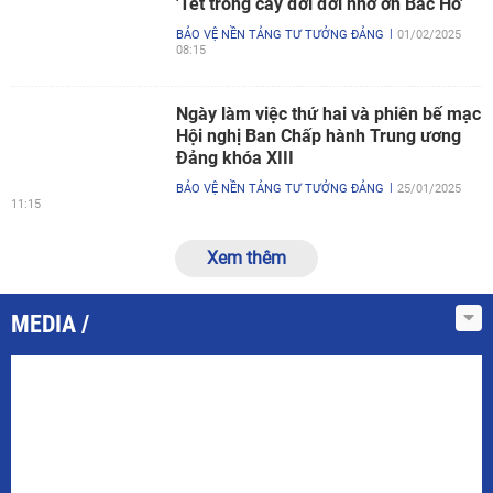
'Tết trồng cây đời đời nhớ ơn Bác Hồ'
BẢO VỆ NỀN TẢNG TƯ TƯỞNG ĐẢNG
01/02/2025
08:15
Ngày làm việc thứ hai và phiên bế mạc
Hội nghị Ban Chấp hành Trung ương
Đảng khóa XIII
BẢO VỆ NỀN TẢNG TƯ TƯỞNG ĐẢNG
25/01/2025
11:15
Xem thêm
MEDIA