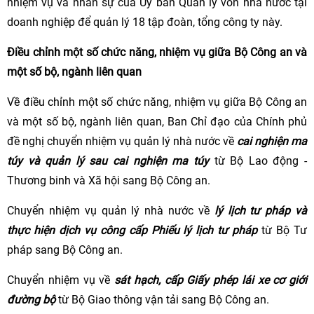
nhiệm vụ và nhân sự của Ủy ban Quản lý vốn nhà nước tại
doanh nghiệp để quản lý 18 tập đoàn, tổng công ty này.
Điều chỉnh một số chức năng, nhiệm vụ giữa Bộ Công an và
một số bộ, ngành liên quan
Về điều chỉnh một số chức năng, nhiệm vụ giữa Bộ Công an
và một số bộ, ngành liên quan, Ban Chỉ đạo của Chính phủ
đề nghị chuyển nhiệm vụ quản lý nhà nước về
cai nghiện ma
túy và quản lý sau cai nghiện ma túy
từ Bộ Lao động -
Thương binh và Xã hội sang Bộ Công an.
Chuyển nhiệm vụ quản lý nhà nước về
lý lịch tư pháp và
thực hiện dịch vụ công cấp Phiếu lý lịch tư pháp
từ Bộ Tư
pháp sang Bộ Công an.
Chuyển nhiệm vụ về
sát hạch, cấp Giấy phép lái xe cơ giới
đường bộ
từ Bộ Giao thông vận tải sang Bộ Công an.