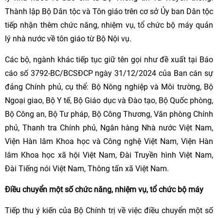
Thành lập Bộ Dân tộc và Tôn giáo trên cơ sở Ủy ban Dân tộc
tiếp nhận thêm chức năng, nhiệm vụ, tổ chức bộ máy quản
lý nhà nước về tôn giáo từ Bộ Nội vụ.
Các bộ, ngành khác tiếp tục giữ tên gọi như đề xuất tại Báo
cáo số 3792-BC/BCSĐCP ngày 31/12/2024 của Ban cán sự
đảng Chính phủ, cụ thể: Bộ Nông nghiệp và Môi trường, Bộ
Ngoại giao, Bộ Y tế, Bộ Giáo dục và Đào tạo, Bộ Quốc phòng,
Bộ Công an, Bộ Tư pháp, Bộ Công Thương, Văn phòng Chính
phủ, Thanh tra Chính phủ, Ngân hàng Nhà nước Việt Nam,
Viện Hàn lâm Khoa học và Công nghệ Việt Nam, Viện Hàn
lâm Khoa học xã hội Việt Nam, Đài Truyền hình Việt Nam,
Đài Tiếng nói Việt Nam, Thông tấn xã Việt Nam.
Điều chuyển một số chức năng, nhiệm vụ, tổ chức bộ máy
Tiếp thu ý kiến của Bộ Chính trị về việc điều chuyển một số