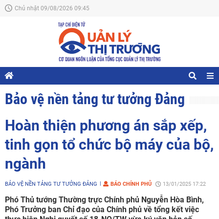
Chủ nhật 09/08/2026 09:45
Bảo vệ nền tảng tư tưởng Đảng
Hoàn thiện phương án sắp xếp,
tinh gọn tổ chức bộ máy của bộ,
ngành
BẢO VỆ NỀN TẢNG TƯ TƯỞNG ĐẢNG
BÁO CHÍNH PHỦ
13/01/2025 17:22
Phó Thủ tướng Thường trực Chính phủ Nguyễn Hòa Bình,
Phó Trưởng ban Chỉ đạo của Chính phủ về tổng kết việc