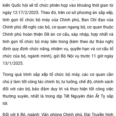
kiến Quốc hội sẽ tổ chức phiên họp vào khoảng thời gian từ
ngày 12-17/2/2025. Theo đó, trên cơ sở phương án sắp xếp,
tinh gọn tổ chức bộ máy của Chính phủ, Ban Chỉ đạo của
Chính phủ đề nghị các bộ, cơ quan ngang bộ, cơ quan thuộc
Chính phủ hoàn thiện Đề án cơ cấu, sáp nhập, hợp nhất và
tinh gọn tổ chức bộ máy bên trong (kèm theo dự thảo nghị
định quy định chức năng, nhiệm vụ, quyền hạn và cơ cấu tổ
chức của bộ, ngành mình), gửi Bộ Nội vụ trước 11 giờ ngày
13/1/2025.
Trong quá trình sắp xếp tổ chức bộ máy, các cơ quan cần
chú ý làm tốt công tác chính trị, tư tưởng, chế độ, chính sách
đối với cán bộ, bảo đảm duy trì và thực hiện tốt công việc
thường xuyên, nhất là trong dịp Tết Nguyên đán Ất Tỵ sắp
tới.
Đối với 6 Bộ, ngành: Văn phòng Chính phủ, Đài Truyền hình