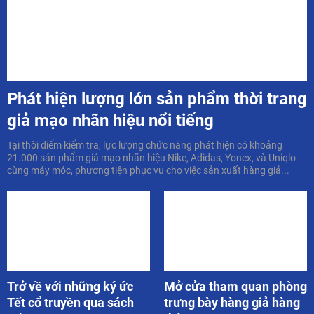
Phát hiện lượng lớn sản phẩm thời trang
giả mạo nhãn hiệu nổi tiếng
Tại thời điểm kiểm tra, lực lượng chức năng phát hiện có khoảng
21.000 sản phẩm giả mạo nhãn hiệu Nike, Adidas, Yonex, và Uniqlo
cùng máy móc, phương tiện phục vụ cho việc sản xuất hàng giả...
Trở về với những ký ức
Mở cửa tham quan phòng
Tết cổ truyền qua sách
trưng bày hàng giả hàng