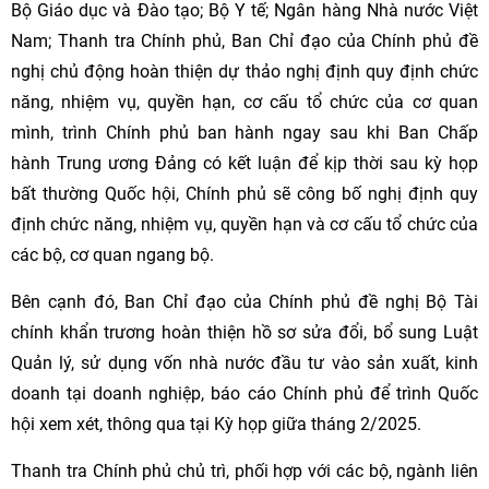
Bộ Giáo dục và Đào tạo; Bộ Y tế; Ngân hàng Nhà nước Việt
Nam; Thanh tra Chính phủ, Ban Chỉ đạo của Chính phủ đề
nghị chủ động hoàn thiện dự thảo nghị định quy định chức
năng, nhiệm vụ, quyền hạn, cơ cấu tổ chức của cơ quan
mình, trình Chính phủ ban hành ngay sau khi Ban Chấp
hành Trung ương Đảng có kết luận để kịp thời sau kỳ họp
bất thường Quốc hội, Chính phủ sẽ công bố nghị định quy
định chức năng, nhiệm vụ, quyền hạn và cơ cấu tổ chức của
các bộ, cơ quan ngang bộ.
Bên cạnh đó, Ban Chỉ đạo của Chính phủ đề nghị Bộ Tài
chính khẩn trương hoàn thiện hồ sơ sửa đổi, bổ sung Luật
Quản lý, sử dụng vốn nhà nước đầu tư vào sản xuất, kinh
doanh tại doanh nghiệp, báo cáo Chính phủ để trình Quốc
hội xem xét, thông qua tại Kỳ họp giữa tháng 2/2025.
Thanh tra Chính phủ chủ trì, phối hợp với các bộ, ngành liên