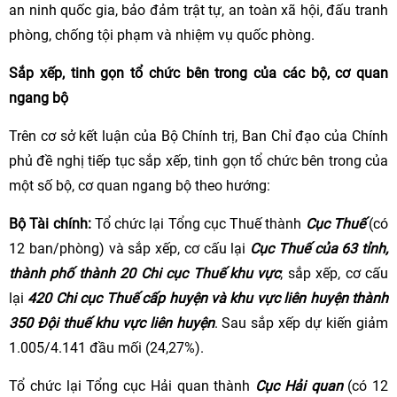
an ninh quốc gia, bảo đảm trật tự, an toàn xã hội, đấu tranh
phòng, chống tội phạm và nhiệm vụ quốc phòng.
Sắp xếp, tinh gọn tổ chức bên trong của các bộ, cơ quan
ngang bộ
Trên cơ sở kết luận của Bộ Chính trị, Ban Chỉ đạo của Chính
phủ đề nghị tiếp tục sắp xếp, tinh gọn tổ chức bên trong của
một số bộ, cơ quan ngang bộ theo hướng:
Bộ Tài chính:
Tổ chức lại Tổng cục Thuế thành
Cục Thuế
(có
12 ban/phòng) và sắp xếp, cơ cấu lại
Cục Thuế của 63 tỉnh,
thành phố thành 20 Chi cục Thuế khu vực
; sắp xếp, cơ cấu
lại
420 Chi cục Thuế cấp huyện và khu vực liên huyện thành
350 Đội thuế khu vực liên huyện
. Sau sắp xếp dự kiến giảm
1.005/4.141 đầu mối (24,27%).
Tổ chức lại Tổng cục Hải quan thành
Cục Hải quan
(có 12