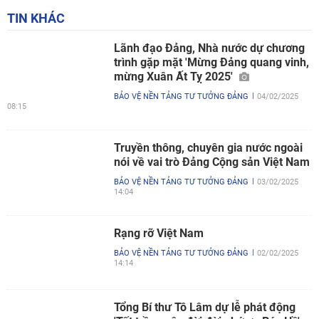
TIN KHÁC
Lãnh đạo Đảng, Nhà nước dự chương
trình gặp mặt 'Mừng Đảng quang vinh,
mừng Xuân Ất Tỵ 2025'
BẢO VỆ NỀN TẢNG TƯ TƯỞNG ĐẢNG
04/02/2025
08:15
Truyền thông, chuyên gia nước ngoài
nói về vai trò Đảng Cộng sản Việt Nam
BẢO VỆ NỀN TẢNG TƯ TƯỞNG ĐẢNG
03/02/2025
14:04
Rạng rỡ Việt Nam
BẢO VỆ NỀN TẢNG TƯ TƯỞNG ĐẢNG
02/02/2025
14:14
Tổng Bí thư Tô Lâm dự lễ phát động