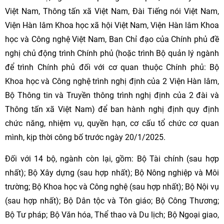
Việt Nam, Thông tấn xã Việt Nam, Đài Tiếng nói Việt Nam,
Viện Hàn lâm Khoa học xã hội Việt Nam, Viện Hàn lâm Khoa
học và Công nghệ Việt Nam, Ban Chỉ đạo của Chính phủ đề
nghị chủ động trình Chính phủ (hoặc trình Bộ quản lý ngành
để trình Chính phủ đối với cơ quan thuộc Chính phủ: Bộ
Khoa học và Công nghệ trình nghị định của 2 Viện Hàn lâm,
Bộ Thông tin và Truyền thông trình nghị định của 2 đài và
Thông tấn xã Việt Nam) để ban hành nghị định quy định
chức năng, nhiệm vụ, quyền hạn, cơ cấu tổ chức cơ quan
mình, kịp thời công bố trước ngày 20/1/2025.
Đối với 14 bộ, ngành còn lại, gồm: Bộ Tài chính (sau hợp
nhất); Bộ Xây dựng (sau hợp nhất); Bộ Nông nghiệp và Môi
trường; Bộ Khoa học và Công nghệ (sau hợp nhất); Bộ Nội vụ
(sau hợp nhất); Bộ Dân tộc và Tôn giáo; Bộ Công Thương;
Bộ Tư pháp; Bộ Văn hóa, Thể thao và Du lịch; Bộ Ngoại giao,