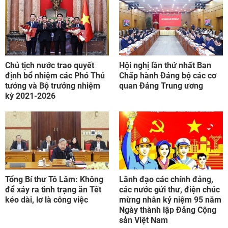
Chủ tịch nước trao quyết
Hội nghị lần thứ nhất Ban
định bổ nhiệm các Phó Thủ
Chấp hành Đảng bộ các cơ
tướng và Bộ trưởng nhiệm
quan Đảng Trung ương
kỳ 2021-2026
Tổng Bí thư Tô Lâm: Không
Lãnh đạo các chính đảng,
để xảy ra tình trạng ăn Tết
các nước gửi thư, điện chúc
kéo dài, lơ là công việc
mừng nhân kỷ niệm 95 năm
Ngày thành lập Đảng Cộng
sản Việt Nam