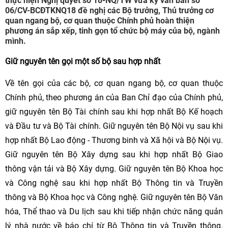
thực hiện Nghị quyết số 18-NQ/TW vừa ký văn bản số
06/CV-BCĐTKNQ18 đề nghị các Bộ trưởng, Thủ trưởng cơ
quan ngang bộ, cơ quan thuộc Chính phủ hoàn thiện
phương án sắp xếp, tinh gọn tổ chức bộ máy của bộ, ngành
mình.
Giữ nguyên tên gọi một số bộ sau hợp nhất
Về tên gọi của các bộ, cơ quan ngang bộ, cơ quan thuộc
Chính phủ, theo phương án của Ban Chỉ đạo của Chính phủ,
giữ nguyên tên Bộ Tài chính sau khi hợp nhất Bộ Kế hoạch
và Đầu tư và Bộ Tài chính. Giữ nguyên tên Bộ Nội vụ sau khi
hợp nhất Bộ Lao động - Thương binh và Xã hội và Bộ Nội vụ.
Giữ nguyên tên Bộ Xây dựng sau khi hợp nhất Bộ Giao
thông vận tải và Bộ Xây dựng. Giữ nguyên tên Bộ Khoa học
và Công nghệ sau khi hợp nhất Bộ Thông tin và Truyền
thông và Bộ Khoa học và Công nghệ. Giữ nguyên tên Bộ Văn
hóa, Thể thao và Du lịch sau khi tiếp nhận chức năng quản
lý nhà nước về báo chí từ Bộ Thông tin và Truyền thông.