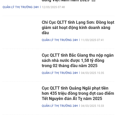
QUẢN LÝ THỊ TRƯỜNG 24H
12/03/2025 07:48
Chi Cục QLTT tỉnh Lạng Sơn: Đồng loạt
giám sát hoạt động kinh doanh xăng
dầu
QUẢN LÝ THỊ TRƯỜNG 24H
11/03/2025 07:41
Cục QLTT tỉnh Bắc Giang thu nộp ngân
sách nhà nước được 1,58 tỷ đồng
trong 02 tháng đầu năm 2025
QUẢN LÝ THỊ TRƯỜNG 24H
04/03/2025 15:35
Cục QLTT tỉnh Quảng Ngãi phạt tiền
hơn 435 triệu đồng trong đợt cao điểm
Tết Nguyên đán Ất Tỵ năm 2025
QUẢN LÝ THỊ TRƯỜNG 24H
04/03/2025 15:33