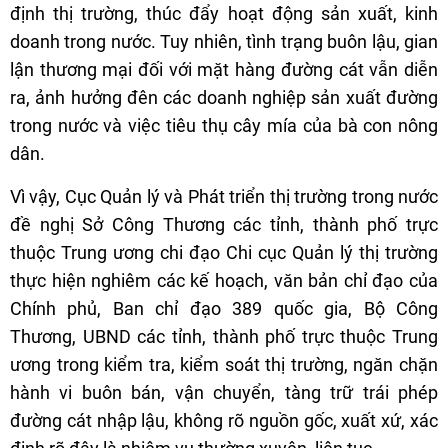
định thị trường, thúc đẩy hoạt động sản xuất, kinh
doanh trong nước. Tuy nhiên, tình trạng buôn lậu, gian
lận thương mại đối với mặt hàng đường cát vẫn diễn
ra, ảnh hưởng đên các doanh nghiệp sản xuất đường
trong nước và việc tiêu thụ cây mía của bà con nông
dân.
Vì vậy, Cục Quản lý và Phát triển thị trường trong nước
đề nghị Sở Công Thương các tỉnh, thành phố trực
thuộc Trung ương chi đạo Chi cục Quản lý thị trường
thực hiện nghiêm các kế hoạch, văn bản chỉ đạo của
Chính phủ, Ban chỉ đạo 389 quốc gia, Bộ Công
Thương, UBND các tỉnh, thành phố trực thuộc Trung
ương trong kiểm tra, kiểm soát thị trường, ngăn chặn
hành vi buôn bán, vận chuyển, tàng trữ trái phép
đường cát nhập lậu, không rõ nguồn gốc, xuất xứ, xác