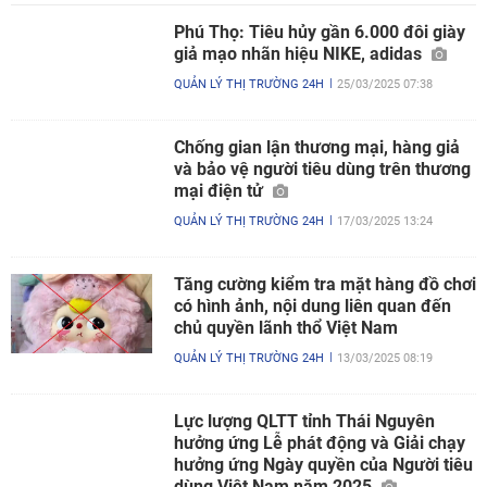
Phú Thọ: Tiêu hủy gần 6.000 đôi giày
giả mạo nhãn hiệu NIKE, adidas
QUẢN LÝ THỊ TRƯỜNG 24H
25/03/2025 07:38
Chống gian lận thương mại, hàng giả
và bảo vệ người tiêu dùng trên thương
mại điện tử
QUẢN LÝ THỊ TRƯỜNG 24H
17/03/2025 13:24
Tăng cường kiểm tra mặt hàng đồ chơi
có hình ảnh, nội dung liên quan đến
chủ quyền lãnh thổ Việt Nam
QUẢN LÝ THỊ TRƯỜNG 24H
13/03/2025 08:19
Lực lượng QLTT tỉnh Thái Nguyên
hưởng ứng Lễ phát động và Giải chạy
hưởng ứng Ngày quyền của Người tiêu
dùng Việt Nam năm 2025