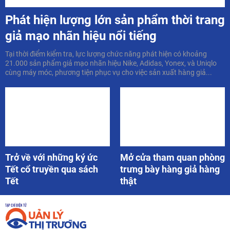
Phát hiện lượng lớn sản phẩm thời trang
giả mạo nhãn hiệu nổi tiếng
Tại thời điểm kiểm tra, lực lượng chức năng phát hiện có khoảng
21.000 sản phẩm giả mạo nhãn hiệu Nike, Adidas, Yonex, và Uniqlo
cùng máy móc, phương tiện phục vụ cho việc sản xuất hàng giả...
Trở về với những ký ức
Mở cửa tham quan phòng
Tết cổ truyền qua sách
trưng bày hàng giả hàng
Tết
thật