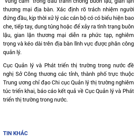
"vùng cấm" trong đấu tranh chống buôn lậu, gian lận
thương mại địa bàn. Xác định rõ trách nhiệm người
đứng đầu, kịp thời xử lý các cán bộ có có biểu hiện bao
che, tiếp tay, dung túng hoặc để xảy ra tình trạng buôn
lậu, gian lận thương mại diễn ra phức tạp, nghiêm
trọng và kéo dài trên địa bàn lĩnh vực được phân công
quản lý.
Cục Quản lý và Phát triển thị trường trong nước đề
nghị Sở Công thương các tỉnh, thành phố trực thuộc
Trung ương chỉ đạo Chi cục Quản lý thị trường nghiêm
túc triển khai, báo cáo kết quả về Cục Quản lý và Phát
triển thị trường trong nước.
TIN KHÁC