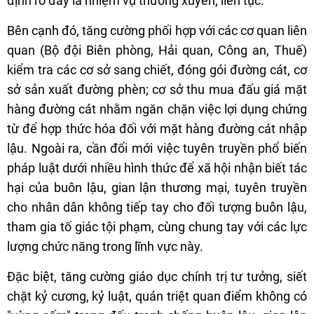
định rõ đây là nhiệm vụ thường xuyên, liên tục.
Bên cạnh đó, tăng cường phối hợp với các cơ quan liên
quan (Bộ đội Biên phòng, Hải quan, Công an, Thuế)
kiểm tra các cơ sở sang chiết, đóng gói đường cát, cơ
sở sản xuất đường phèn; cơ sở thu mua đấu giá mặt
hàng đường cát nhằm ngăn chặn việc lợi dụng chứng
từ để hợp thức hóa đối với mặt hàng đường cát nhập
lậu. Ngoài ra, cần đổi mới việc tuyên truyền phổ biến
pháp luật dưới nhiều hình thức để xã hội nhận biết tác
hại của buôn lậu, gian lận thương mại, tuyên truyền
cho nhân dân không tiếp tay cho đối tượng buôn lậu,
tham gia tố giác tội phạm, cùng chung tay với các lực
lượng chức năng trong lĩnh vực này.
Đặc biệt, tăng cường giáo dục chính trị tư tưởng, siết
chặt kỷ cương, kỷ luật, quán triệt quan điểm không có