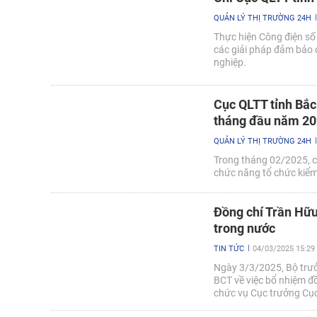
QUẢN LÝ THỊ TRƯỜNG 24H
Thực hiện Công điện số
các giải pháp đảm bảo 
nghiệp.
Cục QLTT tỉnh Bắc
tháng đầu năm 2
QUẢN LÝ THỊ TRƯỜNG 24H
Trong tháng 02/2025, c
chức năng tổ chức kiểm 
Đồng chí Trần Hữu
trong nước
TIN TỨC
04/03/2025 15:29
Ngày 3/3/2025, Bộ trư
BCT về việc bổ nhiệm đ
chức vụ Cục trưởng Cục 