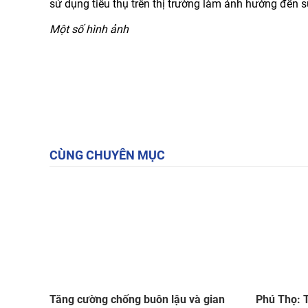
sử dụng tiêu thụ trên thị trường làm ảnh hưởng đến 
Một số hình ảnh
CÙNG CHUYÊN MỤC
Tăng cường chống buôn lậu và gian
Phú Thọ: T