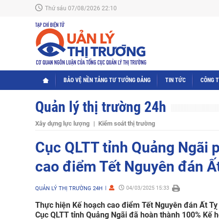
Thứ sáu 07/08/2026 22:10
BẢO VỆ NỀN TẢNG TƯ TƯỞNG ĐẢNG
TIN TỨC
CÔNG 
Quản lý thị trường 24h
Xây dựng lực lượng
Kiểm soát thị trường
Cục QLTT tỉnh Quảng Ngãi ph
cao điểm Tết Nguyên đán Ấ
04/03/2025 15:33
QUẢN LÝ THỊ TRƯỜNG 24H
Thực hiện Kế hoạch cao điểm Tết Nguyên đán Ất Tỵ 
Cục QLTT tỉnh Quảng Ngãi đã hoàn thành 100% Kế 