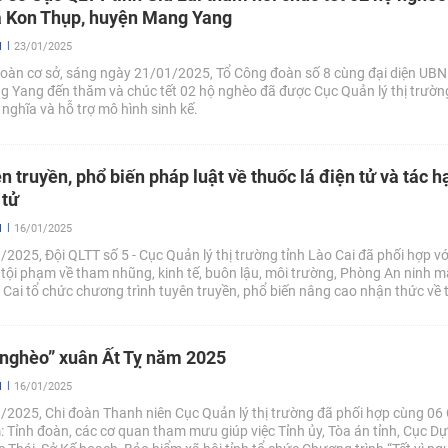
ã Kon Thụp, huyện Mang Yang
N
23/01/2025
àn cơ sở, sáng ngày 21/01/2025, Tổ Công đoàn số 8 cùng đại diện UB
 Yang đến thăm và chúc tết 02 hộ nghèo đã được Cục Quản lý thị trường
nghĩa và hỗ trợ mô hình sinh kế.
n truyền, phổ biến pháp luật về thuốc lá điện tử và tác h
 tử
N
16/01/2025
2025, Đội QLTT số 5 - Cục Quản lý thị trường tỉnh Lào Cai đã phối hợp v
a tội phạm về tham nhũng, kinh tế, buôn lậu, môi trường, Phòng An ninh m
 Cai tổ chức chương trình tuyên truyền, phổ biến nâng cao nhận thức về 
i của việc sử dụng thuốc lá điện tử, thuốc lá nung nóng tại Trường THCS 
ố Lào Cai.
i nghèo” xuân Ất Tỵ năm 2025
N
16/01/2025
2025, Chi đoàn Thanh niên Cục Quản lý thị trường đã phối hợp cùng 06
 Tỉnh đoàn, các cơ quan tham mưu giúp việc Tỉnh ủy, Tòa án tỉnh, Cục D