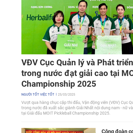
VĐV Cục Quản lý và Phát triển
trong nước đạt giải cao tại MO
Championship 2025
NGƯỜI TỐT VIỆC TỐT
25/03/2025
Vượt qua hàng chục cặp thi đấu, Vận động viên (VĐV) Cục Quả
trong nước đã xuất sắc giành Giải Nhất nội dung nam - nữ và
tại Giải đấu MOIT Pickleball Championship 2025.
Công đoàn cơ