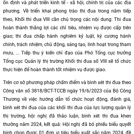
ổn định và phát triển kinh tế - xã hội, chính trị của các địa
phương. Về triển khai phong trào thi đua trong năm tiếp
theo, Khối thi đua VIII cần chú trọng các nội dung: Thi đua
hoàn thành thắng lợi các chỉ tiêu, nhiệm vụ được cấp trên
giao; thi đua chấp hành nghiêm kỷ luật, kỷ cương hành
chính, trách nhiệm, chủ động, sáng tạo, linh hoạt trong tham
mưu, ... Tiếp thu ý kiến chỉ đạo của Phó Tổng cục trưởng
Tổng cục Quản lý thị trường Khối thi đua số VIII sẽ tổ chức
thực hiện để hoàn thành tốt nhiệm vụ được giao.
Trên cơ sở phương pháp chấm điểm và bình xét thi đua theo
Công văn số 3818/BCT-TCCB ngày 19/6/2023 của Bộ Công
Thương về việc hướng dẫn tổ chức hoạt động, đánh giá,
bình xét thi đua của các khối thi đua của lực lượng quản lý
thị trường, hội nghị đã thảo luận, bình xét thi đua khen
thưởng năm 2024, kết quả: Hội nghị đã bỏ phiếu biểu quyết
bình chọn được 01 đơn vị tiêu biểu xuất sắc năm 2024, đề