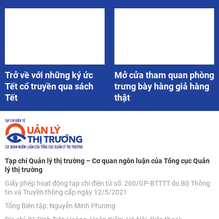
Trở về với những ký ức
Mở cửa tham quan phòng
Tết cổ truyền qua sách
trưng bày hàng giả hàng
Tết
thật
Tạp chí Quản lý thị trường – Cơ quan ngôn luận của Tổng cục Quản
lý thị trường
Giấy phép hoạt động tạp chí điện tử số: 260/GP-BTTTT do Bộ Thông
tin và Truyền thông cấp ngày 12/5/2021
Tổng Biên tập: Nguyễn Minh Phương