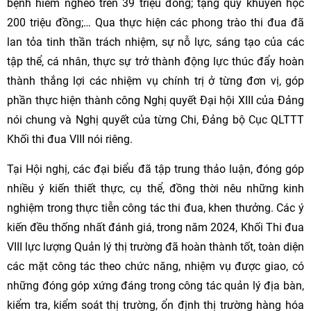
bệnh hiểm nghèo trên 39 triệu đồng; tặng quỹ khuyến học
200 triệu đồng;… Qua thực hiện các phong trào thi đua đã
lan tỏa tinh thần trách nhiệm, sự nỗ lực, sáng tạo của các
tập thể, cá nhân, thực sự trở thành động lực thúc đẩy hoàn
thành thắng lợi các nhiệm vụ chính trị ở từng đơn vị, góp
phần thực hiện thành công Nghị quyết Đại hội XIII của Đảng
nói chung và Nghị quyết của từng Chi, Đảng bộ Cục QLTTT
Khối thi đua VIII nói riêng.
Tại Hội nghị, các đại biểu đã tập trung thảo luận, đóng góp
nhiều ý kiến thiết thực, cụ thể, đồng thời nêu những kinh
nghiệm trong thực tiễn công tác thi đua, khen thưởng. Các ý
kiến đều thống nhất đánh giá, trong năm 2024, Khối Thi đua
VIII lực lượng Quản lý thị trường đã hoàn thành tốt, toàn diện
các mặt công tác theo chức năng, nhiệm vụ được giao, có
những đóng góp xứng đáng trong công tác quản lý địa bàn,
kiểm tra, kiểm soát thị trường, ổn định thị trường hàng hóa