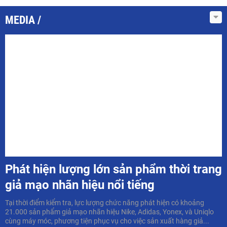
MEDIA
Phát hiện lượng lớn sản phẩm thời trang
giả mạo nhãn hiệu nổi tiếng
Tại thời điểm kiểm tra, lực lượng chức năng phát hiện có khoảng
21.000 sản phẩm giả mạo nhãn hiệu Nike, Adidas, Yonex, và Uniqlo
cùng máy móc, phương tiện phục vụ cho việc sản xuất hàng giả...