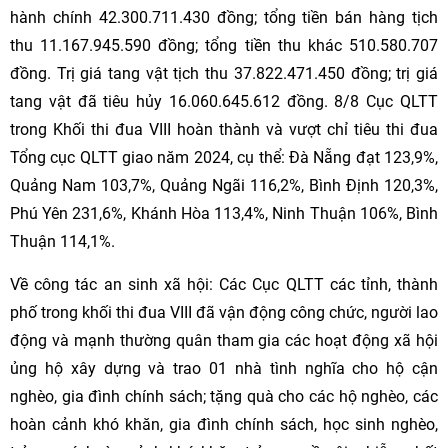
hành chính 42.300.711.430 đồng; tổng tiền bán hàng tịch
thu 11.167.945.590 đồng; tổng tiền thu khác 510.580.707
đồng. Trị giá tang vật tịch thu 37.822.471.450 đồng; trị giá
tang vật đã tiêu hủy 16.060.645.612 đồng. 8/8 Cục QLTT
trong Khối thi đua VIII hoàn thành và vượt chỉ tiêu thi đua
Tổng cục QLTT giao năm 2024, cụ thể: Đà Nẵng đạt 123,9%,
Quảng Nam 103,7%, Quảng Ngãi 116,2%, Bình Định 120,3%,
Phú Yên 231,6%, Khánh Hòa 113,4%, Ninh Thuận 106%, Bình
Thuận 114,1%.
Về công tác an sinh xã hội: Các Cục QLTT các tỉnh, thành
phố trong khối thi đua VIII đã vận động công chức, người lao
động và mạnh thường quân tham gia các hoạt động xã hội
ủng hộ xây dựng và trao 01 nhà tình nghĩa cho hộ cận
nghèo, gia đình chính sách; tặng quà cho các hộ nghèo, các
hoàn cảnh khó khăn, gia đình chính sách, học sinh nghèo,