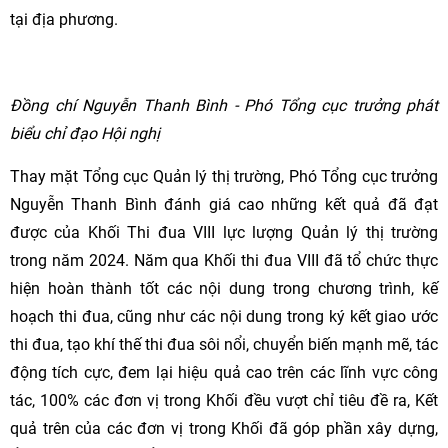
tại địa phương.
Đồng chí Nguyễn Thanh Bình - Phó Tổng cục trưởng phát
biểu chỉ đạo Hội nghị
Thay mặt Tổng cục Quản lý thị trường, Phó Tổng cục trưởng
Nguyễn Thanh Bình đánh giá cao những kết quả đã đạt
được của Khối Thi đua VIII lực lượng Quản lý thị trường
trong năm 2024. Năm qua Khối thi đua VIII đã tổ chức thực
hiện hoàn thành tốt các nội dung trong chương trình, kế
hoạch thi đua, cũng như các nội dung trong ký kết giao ước
thi đua, tạo khí thế thi đua sôi nổi, chuyển biến mạnh mẽ, tác
động tích cực, đem lại hiệu quả cao trên các lĩnh vực công
tác, 100% các đơn vị trong Khối đều vượt chỉ tiêu đề ra, Kết
quả trên của các đơn vị trong Khối đã góp phần xây dựng,