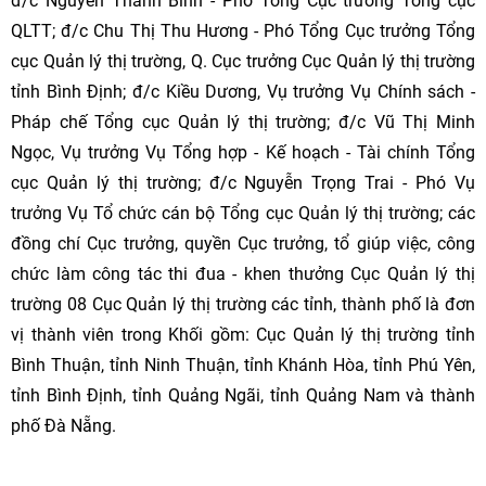
đ/c Nguyễn Thanh Bình - Phó Tổng Cục trưởng Tổng cục
QLTT; đ/c Chu Thị Thu Hương - Phó Tổng Cục trưởng Tổng
cục Quản lý thị trường, Q. Cục trưởng Cục Quản lý thị trường
tỉnh Bình Định; đ/c Kiều Dương, Vụ trưởng Vụ Chính sách -
Pháp chế Tổng cục Quản lý thị trường; đ/c Vũ Thị Minh
Ngọc, Vụ trưởng Vụ Tổng hợp - Kế hoạch - Tài chính Tổng
cục Quản lý thị trường; đ/c Nguyễn Trọng Trai - Phó Vụ
trưởng Vụ Tổ chức cán bộ Tổng cục Quản lý thị trường; các
đồng chí Cục trưởng, quyền Cục trưởng, tổ giúp việc, công
chức làm công tác thi đua - khen thưởng Cục Quản lý thị
trường 08 Cục Quản lý thị trường các tỉnh, thành phố là đơn
vị thành viên trong Khối gồm: Cục Quản lý thị trường tỉnh
Bình Thuận, tỉnh Ninh Thuận, tỉnh Khánh Hòa, tỉnh Phú Yên,
tỉnh Bình Định, tỉnh Quảng Ngãi, tỉnh Quảng Nam và thành
phố Đà Nẵng.