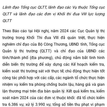
Lãnh đạo Tổng cục QLTT, lãnh đạo các Vụ thuộc Tổng cục
QLTT và lãnh đạo các đơn vị Khối thi đua VIII lực lượng
QLTT
Theo Báo cáo tại Hội nghị, năm 2024 các Cục Quản lý thị
trường trong Khối Thi đua VIII đã quán triệt, thực hiện
nghiêm chỉ đạo của Bộ Công Thương, UBND tỉnh, Tổng cục
Quản lý thị trường (QLTT) và chỉ đạo của UBND các
tỉnh/thành phố (địa phương), chủ động nắm bắt tình hình
diễn biến thị trường để xây dựng các Kế hoạch kiểm tra,
kiểm soát thị trường sát với thực tế; chủ động thực hiện tốt
công tác phối hợp với các cấp, các ngành tổ chức thực hiện
nhiệm vụ kiểm tra phòng chống buôn lậu, hàng giả và gian
lận thương mại trên địa bàn quản lý. Kết quả kiểm tra, kiểm
soát năm 2024 của các đơn vị thuộc khối: đã tổ chức kiểm
tra 6.386 vụ; xử lý 3.990 vụ; tổng số tiền thu phạt vi phạm