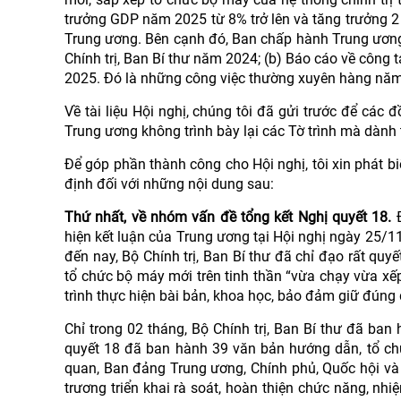
trưởng GDP năm 2025 từ 8% trở lên và tăng trưởng 2 
Trung ương. Bên cạnh đó, Ban chấp hành Trung ương 
Chính trị, Ban Bí thư năm 2024; (b) Báo cáo về công 
2025. Đó là những công việc thường xuyên hàng năm
Về tài liệu Hội nghị, chúng tôi đã gửi trước để các 
Trung ương không trình bày lại các Tờ trình mà dành t
Để góp phần thành công cho Hội nghị, tôi xin phát 
định đối với những nội dung sau:
Thứ nhất, về nhóm vấn đề tổng kết Nghị quyết 18.
Đ
hiện kết luận của Trung ương tại Hội nghị ngày 25/1
đến nay, Bộ Chính trị, Ban Bí thư đã chỉ đạo rất quyế
tổ chức bộ máy mới trên tinh thần “vừa chạy vừa xế
trình thực hiện bài bản, khoa học, bảo đảm giữ đúng 
Chỉ trong 02 tháng, Bộ Chính trị, Ban Bí thư đã ban
quyết 18 đã ban hành 39 văn bản hướng dẫn, tổ chứ
quan, Ban đảng Trung ương, Chính phủ, Quốc hội và 
trương triển khai rà soát, hoàn thiện chức năng, n