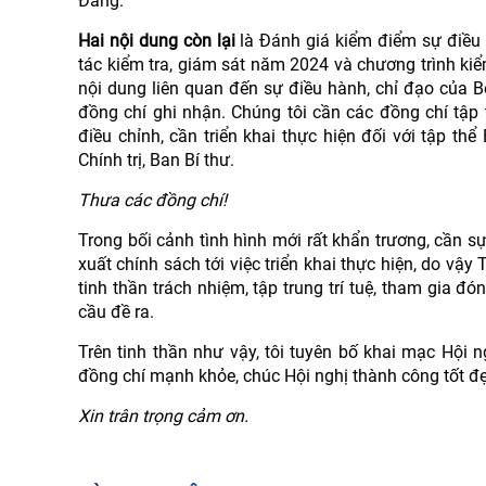
Đảng.
Hai nội dung còn lại
là Đánh giá kiểm điểm sự điều 
tác kiểm tra, giám sát năm 2024 và chương trình kiể
nội dung liên quan đến sự điều hành, chỉ đạo của Bộ
đồng chí ghi nhận. Chúng tôi cần các đồng chí tập
điều chỉnh, cần triển khai thực hiện đối với tập thể
Chính trị, Ban Bí thư.
Thưa các đồng chí!
Trong bối cảnh tình hình mới rất khẩn trương, cần sự
xuất chính sách tới việc triển khai thực hiện, do vậ
tinh thần trách nhiệm, tập trung trí tuệ, tham gia đ
cầu đề ra.
Trên tinh thần như vậy, tôi tuyên bố khai mạc Hội
đồng chí mạnh khỏe, chúc Hội nghị thành công tốt đ
Xin trân trọng cảm ơn.