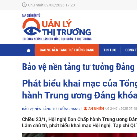
Chủ nhật 09/08/2026 17:23
BẢO VỆ NỀN TẢNG TƯ TƯỞNG ĐẢNG
TIN TỨC
CÔNG 
Bảo vệ nền tảng tư tưởng Đảng
Phát biểu khai mạc của Tổng
hành Trung ương Đảng khóa 
AN NHIÊN
24/01/2025 07:48
BẢO VỆ NỀN TẢNG TƯ TƯỞNG ĐẢNG
Chiều 23/1, Hội nghị Ban Chấp hành Trung ương Đảng
Lâm chủ trì, phát biểu khai mạc Hội nghị. Tạp chí QL