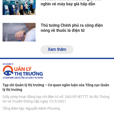
nghìn vé máy bay giá hấp dẫn
Thủ tướng Chính phủ ra công điện
nóng về thuốc lá điện tử
Xem thêm
Tạp chí Quản lý thị trường – Cơ quan ngôn luận của Tổng cục Quản
lý thị trường
Giấy phép hoạt động tạp chí điện tử số: 260/GP-BTTTT do Bộ Thông
tin và Truyền thông cấp ngày 12/5/2021
Tổng Biên tập: Nguyễn Minh Phương