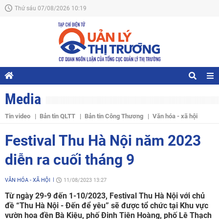
Thứ sáu 07/08/2026 10:19
Media
Tin video
Bản tin QLTT
Bản tin Công Thương
Văn hóa - xã hội
Festival Thu Hà Nội năm 2023
diễn ra cuối tháng 9
VĂN HÓA - XÃ HỘI
11/08/2023 13:27
Từ ngày 29-9 đến 1-10/2023, Festival Thu Hà Nội với chủ
đề “Thu Hà Nội - Đến để yêu” sẽ được tổ chức tại Khu vực
vườn hoa đền Bà Kiệu, phố Đinh Tiên Hoàng, phố Lê Thạch