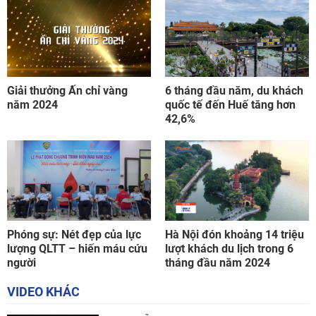
Giải thưởng Ấn chỉ vàng
6 tháng đầu năm, du khách
năm 2024
quốc tế đến Huế tăng hơn
42,6%
Phóng sự: Nét đẹp của lực
Hà Nội đón khoảng 14 triệu
lượng QLTT – hiến máu cứu
lượt khách du lịch trong 6
người
tháng đầu năm 2024
VIDEO KHÁC