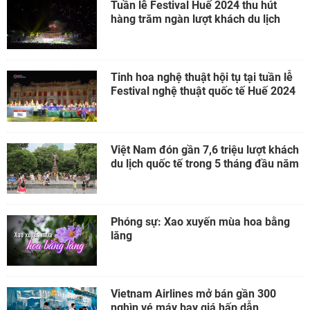
Tuần lễ Festival Huế 2024 thu hút
hàng trăm ngàn lượt khách du lịch
Tinh hoa nghệ thuật hội tụ tại tuần lễ
Festival nghệ thuật quốc tế Huế 2024
Việt Nam đón gần 7,6 triệu lượt khách
du lịch quốc tế trong 5 tháng đầu năm
Phóng sự: Xao xuyến mùa hoa bằng
lăng
Vietnam Airlines mở bán gần 300
nghìn vé máy bay giá hấp dẫn