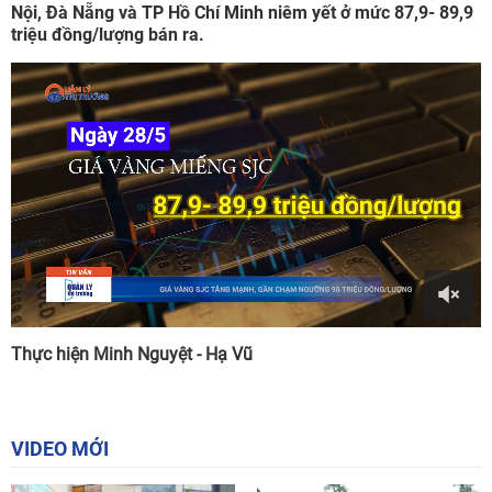
Nội, Đà Nẵng và TP Hồ Chí Minh niêm yết ở mức 87,9- 89,9
triệu đồng/lượng bán ra.
Thực hiện Minh Nguyệt - Hạ Vũ
VIDEO MỚI