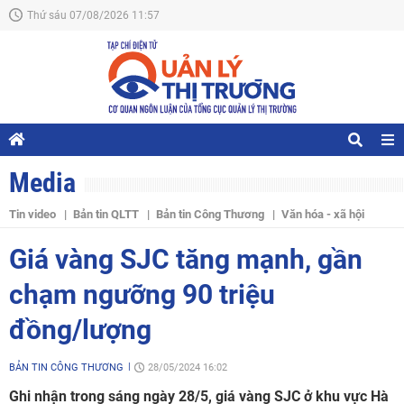
Thứ sáu 07/08/2026 11:57
Media
Tin video
Bản tin QLTT
Bản tin Công Thương
Văn hóa - xã hội
Giá vàng SJC tăng mạnh, gần
chạm ngưỡng 90 triệu
đồng/lượng
BẢN TIN CÔNG THƯƠNG
28/05/2024 16:02
Ghi nhận trong sáng ngày 28/5, giá vàng SJC ở khu vực Hà