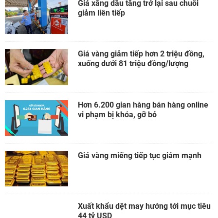
Giá xăng dầu tăng trở lại sau chuỗi
giảm liên tiếp
Giá vàng giảm tiếp hơn 2 triệu đồng,
xuống dưới 81 triệu đồng/lượng
Hơn 6.200 gian hàng bán hàng online
vi phạm bị khóa, gỡ bỏ
Giá vàng miếng tiếp tục giảm mạnh
Xuất khẩu dệt may hướng tới mục tiêu
44 tỷ USD