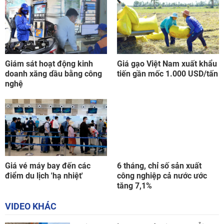
Giám sát hoạt động kinh
Giá gạo Việt Nam xuất khẩu
doanh xăng dầu bằng công
tiến gần mốc 1.000 USD/tấn
nghệ
Giá vé máy bay đến các
6 tháng, chỉ số sản xuất
điểm du lịch 'hạ nhiệt'
công nghiệp cả nước ước
tăng 7,1%
VIDEO KHÁC