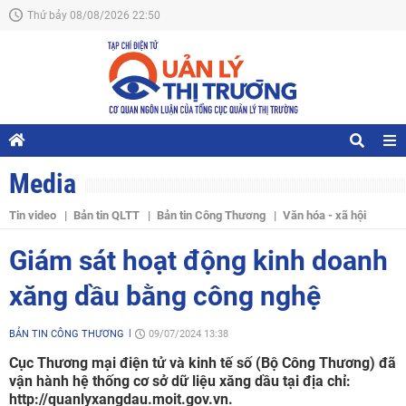
Thứ bảy 08/08/2026 22:50
Media
Tin video
Bản tin QLTT
Bản tin Công Thương
Văn hóa - xã hội
Giám sát hoạt động kinh doanh
xăng dầu bằng công nghệ
BẢN TIN CÔNG THƯƠNG
09/07/2024 13:38
Cục Thương mại điện tử và kinh tế số (Bộ Công Thương) đã
vận hành hệ thống cơ sở dữ liệu xăng dầu tại địa chỉ:
http://quanlyxangdau.moit.gov.vn.