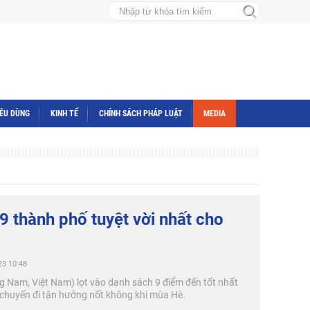
IÊU DÙNG
KINH TẾ
CHÍNH SÁCH PHÁP LUẬT
MEDIA
 9 thành phố tuyệt vời nhất cho
23 10:48
 Nam, Việt Nam) lọt vào danh sách 9 điểm đến tốt nhất
 chuyến đi tận hưởng nốt không khí mùa Hè.