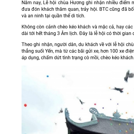
Năm nay, Lễ hội chùa Hương ghi nhận nhiều điểm m
đưa đón khách thăm quan, trảy hội. BTC cũng đã bố 
và an ninh tại quần thể di tích.
Không còn cảnh chèo kéo khách và mặc cả, hay các 
dài tới hết tháng 3 Âm lịch. Đây là lễ hội có thời gia
Theo ghi nhận, người dân, du khách về với lễ hội c
thẳng suối Yến, mà từ các bãi gửi xe, hơn 100 xe điệ
áp dụng, chấm dứt tình trạng cò mồi, chèo kéo khách