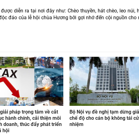
được diễn ra tại nơi đây như: Chèo thuyền, hát chèo, leo núi, 
 độc đáo của lễ hội chùa Hương bởi gợi nhớ đến cội nguồn cho 
giải pháp trọng tâm về cắt
Bộ Nội vụ đề nghị tạm dừng giả
ục hành chính, cải thiện môi
chế độ cho cán bộ không tái cử,
h doanh, thúc đẩy phát triển
nhiệm
ã hội