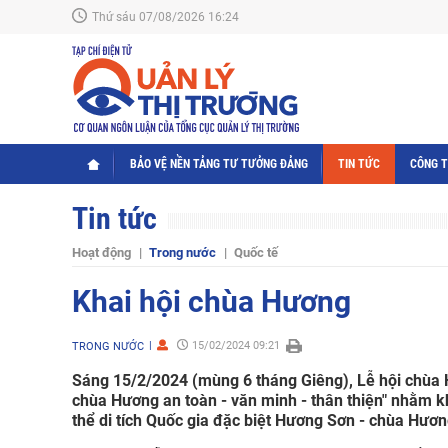
Thứ sáu 07/08/2026 16:24
BẢO VỆ NỀN TẢNG TƯ TƯỞNG ĐẢNG
TIN TỨC
CÔNG 
Tin tức
Hoạt động
Trong nước
Quốc tế
Khai hội chùa Hương
15/02/2024 09:21
TRONG NƯỚC
Sáng 15/2/2024 (mùng 6 tháng Giêng), Lễ hội chùa 
chùa Hương an toàn - văn minh - thân thiện" nhằm kh
thể di tích Quốc gia đặc biệt Hương Sơn - chùa Hươ