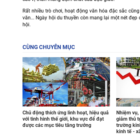
Rất nhiều trò chơi, hoạt động văn hóa đặc sắc cũng 
văn... Ngày hội du thuyền còn mang lại một nét đẹp
hội.
CÙNG CHUYÊN MỤC
Chủ động thích ứng linh hoạt, hiệu quả
Nhiệm vụ, 
với tình hình thế giới, khu vực để đạt
giảm thủ t
được các mục tiêu tăng trưởng
trường kin
kinh tế - x