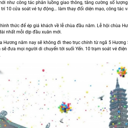
ới như công tác phân luồng giao thông, tăng cường số lượng
trí 10 cửa soát vé tự động… làm thay đổi diện mạo, công tác 
hình thức để ép giá khách về lễ chùa đầu năm. Lễ hội chùa H
n dài nhất mỗi dịp đầu xuân mới.
hùa Hương năm nay sẽ không đi theo trục chính từ ngã 5 Hương
n sẽ đưa mọi người di chuyển tới suối Yến. 10 trạm soát vé điện
.