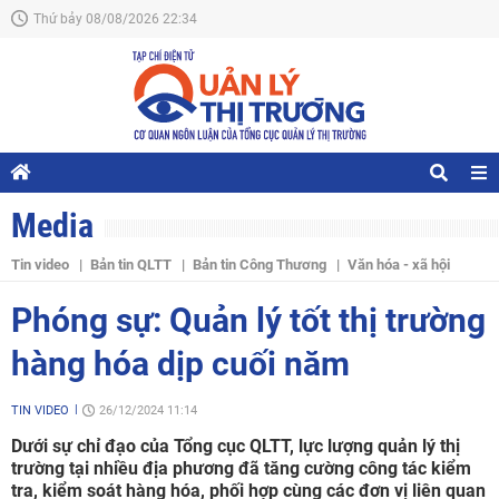
Thứ bảy 08/08/2026 22:34
Media
Tin video
Bản tin QLTT
Bản tin Công Thương
Văn hóa - xã hội
Phóng sự: Quản lý tốt thị trường
hàng hóa dịp cuối năm
TIN VIDEO
26/12/2024 11:14
Dưới sự chỉ đạo của Tổng cục QLTT, lực lượng quản lý thị
trường tại nhiều địa phương đã tăng cường công tác kiểm
tra, kiểm soát hàng hóa, phối hợp cùng các đơn vị liên quan