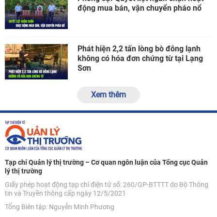
động mua bán, vận chuyển pháo nổ
Phát hiện 2,2 tấn lòng bò đông lạnh
không có hóa đơn chứng từ tại Lạng
Sơn
Xem thêm
Tạp chí Quản lý thị trường – Cơ quan ngôn luận của Tổng cục Quản
lý thị trường
Giấy phép hoạt động tạp chí điện tử số: 260/GP-BTTTT do Bộ Thông
tin và Truyền thông cấp ngày 12/5/2021
Tổng Biên tập: Nguyễn Minh Phương