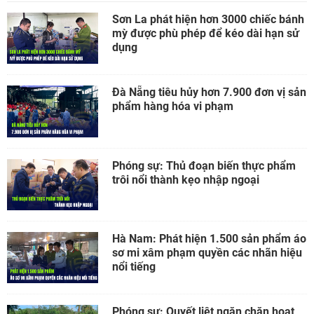
Sơn La phát hiện hơn 3000 chiếc bánh
mỳ được phù phép để kéo dài hạn sử
dụng
Đà Nẵng tiêu hủy hơn 7.900 đơn vị sản
phẩm hàng hóa vi phạm
Phóng sự: Thủ đoạn biến thực phẩm
trôi nổi thành kẹo nhập ngoại
Hà Nam: Phát hiện 1.500 sản phẩm áo
sơ mi xâm phạm quyền các nhãn hiệu
nổi tiếng
Phóng sự: Quyết liệt ngăn chặn hoạt