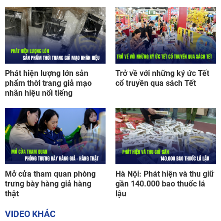
Phát hiện lượng lớn sản
Trở về với những ký ức Tết
phẩm thời trang giả mạo
cổ truyền qua sách Tết
nhãn hiệu nổi tiếng
Mở cửa tham quan phòng
Hà Nội: Phát hiện và thu giữ
trưng bày hàng giả hàng
gần 140.000 bao thuốc lá
thật
lậu
VIDEO KHÁC