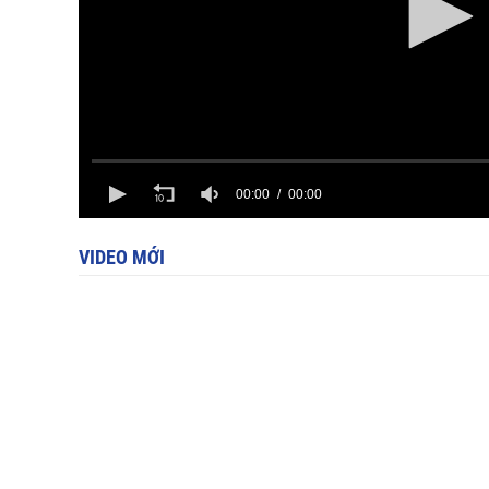
00:00
00:00
VIDEO MỚI