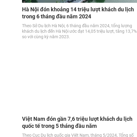
Hà Nội đón khoảng 14 triệu lượt khách du lịch
trong 6 tháng đầu năm 2024
Theo Sở Du lịch Hà Nội, 6 tháng đầu năm 2024, tổng lượng
khách du lịch đến Hà Nội ước đạt 14,05 triệu lượt, tăng 13,7%
so với cùng kỳ năm 2023.
Việt Nam đón gần 7,6 triệu lượt khách du lịch
quốc tế trong 5 tháng đầu năm
Theo Cục Du lịch quốc gia Việt Nam, tháng 5/2024, Tổng số