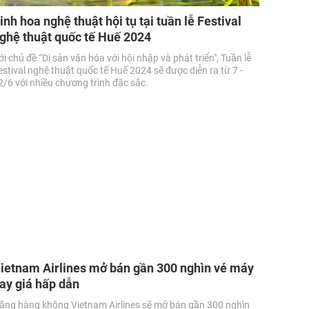
inh hoa nghệ thuật hội tụ tại tuần lễ Festival
ghệ thuật quốc tế Huế 2024
ới chủ đề “Di sản văn hóa với hội nhập và phát triển", Tuần lễ
estival nghệ thuật quốc tế Huế 2024 sẽ được diễn ra từ 7 -
2/6 với nhiều chương trình đặc sắc.
ietnam Airlines mở bán gần 300 nghìn vé máy
ay giá hấp dẫn
ãng hàng không Vietnam Airlines sẽ mở bán gần 300 nghìn