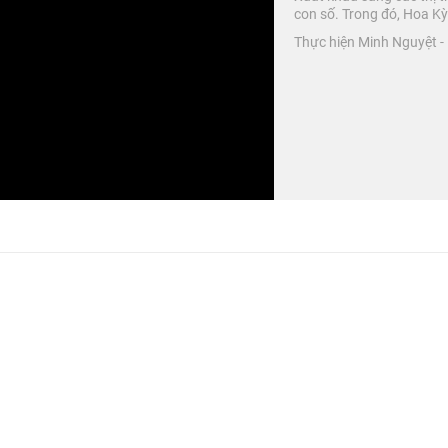
con số. Trong đó, Hoa Kỳ
Thực hiện Minh Nguyệt -