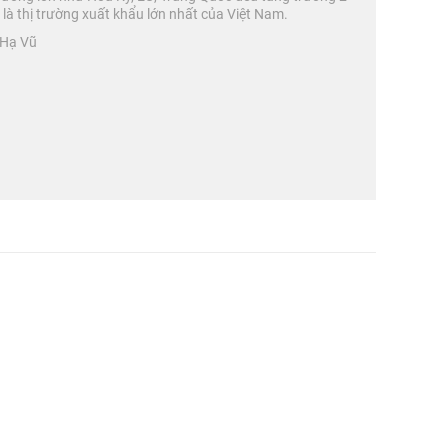
 là thị trường xuất khẩu lớn nhất của Việt Nam.
 Hạ Vũ