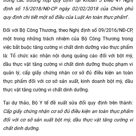
trong các trường hợp quy định tại Khoản 5 Điều 41 Nghị
định số 15/2018/NĐ-CP ngày 02/02/2018 của Chính phủ
quy định chi tiết một số điều của Luật An toàn thực phẩm
".
Đối với Bộ Công Thương, theo Nghị định số 09/2016/NĐ-CP,
một trong những trách nhiệm của Bộ Công Thương trong
việc bắt buộc tăng cường vi chất dinh dưỡng vào thực phẩm
là: Tổ chức xác nhận nội dung quảng cáo đối với bột mỳ,
dầu thực vật tăng cường vi chất dinh dưỡng thuộc phạm vi
quản lý; cấp giấy chứng nhận cơ sở đủ điều kiện an toàn
thực phẩm đối với cơ sở sản xuất, kinh doanh bột mỳ, dầu
thực vật tăng cường vi chất dinh dưỡng.
Tại dự thảo, Bộ Y tế đề xuất sửa đổi quy định trên thành:
Cấp giấy chứng nhận cơ sở đủ điều kiện an toàn thực phẩm
đối với cơ sở sản xuất bột mỳ, dầu thực vật tăng cường vi
chất dinh dưỡng
.