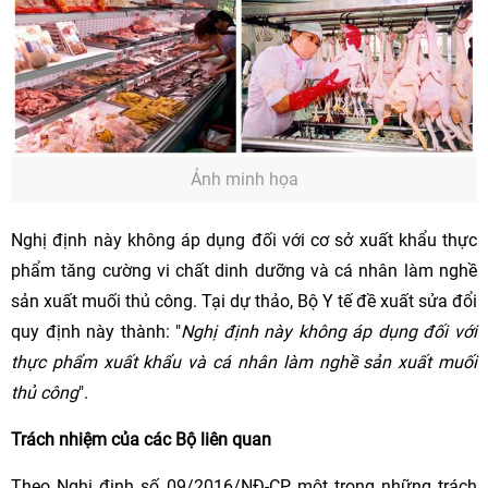
Ảnh minh họa
Nghị định này không áp dụng đối với cơ sở xuất khẩu thực
phẩm tăng cường vi chất dinh dưỡng và cá nhân làm nghề
sản xuất muối thủ công. Tại dự thảo, Bộ Y tế đề xuất sửa đổi
quy định này thành: "
Nghị định này không áp dụng đối với
thực phẩm xuất khẩu và cá nhân làm nghề sản xuất muối
thủ công
".
Trách nhiệm của các Bộ liên quan
Theo Nghị định số 09/2016/NĐ-CP, một trong những trách