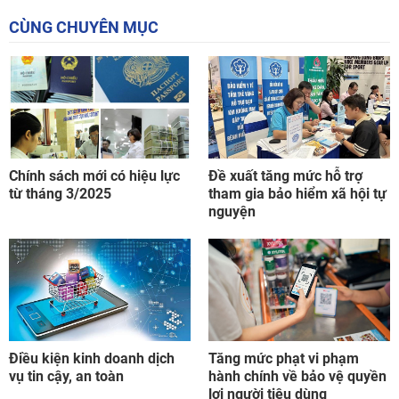
CÙNG CHUYÊN MỤC
Chính sách mới có hiệu lực
Đề xuất tăng mức hỗ trợ
từ tháng 3/2025
tham gia bảo hiểm xã hội tự
nguyện
Điều kiện kinh doanh dịch
Tăng mức phạt vi phạm
vụ tin cậy, an toàn
hành chính về bảo vệ quyền
lợi người tiêu dùng