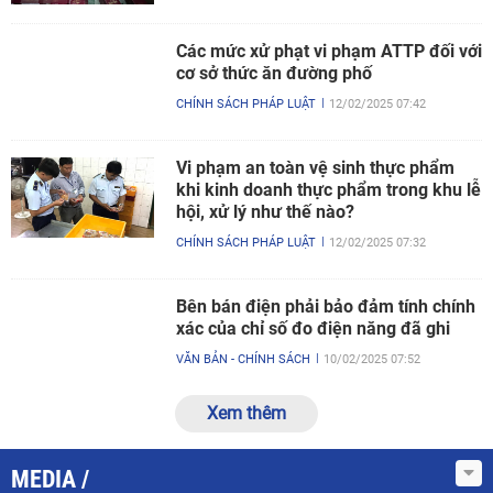
Các mức xử phạt vi phạm ATTP đối với
cơ sở thức ăn đường phố
CHÍNH SÁCH PHÁP LUẬT
12/02/2025 07:42
Vi phạm an toàn vệ sinh thực phẩm
khi kinh doanh thực phẩm trong khu lễ
hội, xử lý như thế nào?
CHÍNH SÁCH PHÁP LUẬT
12/02/2025 07:32
Bên bán điện phải bảo đảm tính chính
xác của chỉ số đo điện năng đã ghi
VĂN BẢN - CHÍNH SÁCH
10/02/2025 07:52
Xem thêm
MEDIA