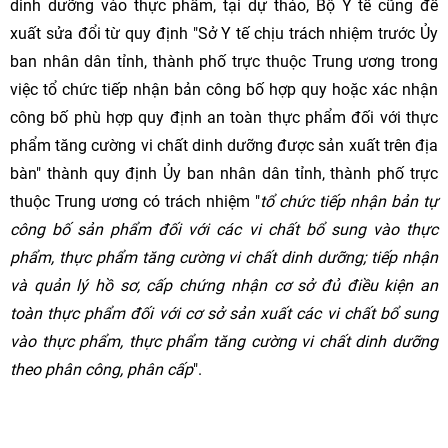
dinh dưỡng vào thực phẩm, tại dự thảo, Bộ Y tế cũng đề
xuất sửa đổi từ quy định "Sở Y tế chịu trách nhiệm trước Ủy
ban nhân dân tỉnh, thành phố trực thuộc Trung ương trong
việc tổ chức tiếp nhận bản công bố hợp quy hoặc xác nhận
công bố phù hợp quy định an toàn thực phẩm đối với thực
phẩm tăng cường vi chất dinh dưỡng được sản xuất trên địa
bàn" thành quy định Ủy ban nhân dân tỉnh, thành phố trực
thuộc Trung ương có trách nhiệm "
tổ chức tiếp nhận bản tự
công bố sản phẩm đối với các vi chất bổ sung vào thực
phẩm, thực phẩm tăng cường vi chất dinh dưỡng; tiếp nhận
và quản lý hồ sơ, cấp chứng nhận cơ sở đủ điều kiện an
toàn thực phẩm đối với cơ sở sản xuất các vi chất bổ sung
vào thực phẩm, thực phẩm tăng cường vi chất dinh dưỡng
theo phân công, phân cấp
".