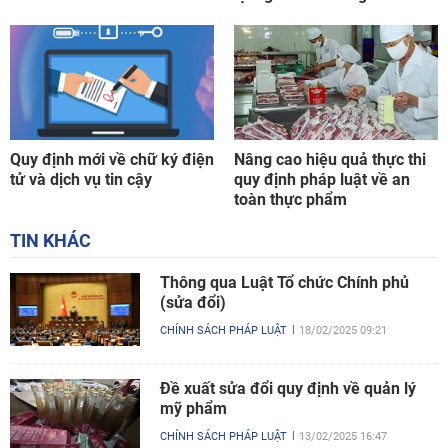
Quy định mới về chữ ký điện
Nâng cao hiệu quả thực thi
tử và dịch vụ tin cậy
quy định pháp luật về an
toàn thực phẩm
TIN KHÁC
Thông qua Luật Tổ chức Chính phủ
(sửa đổi)
CHÍNH SÁCH PHÁP LUẬT
18/02/2025 09:21
Đề xuất sửa đổi quy định về quản lý
mỹ phẩm
CHÍNH SÁCH PHÁP LUẬT
13/02/2025 16:47