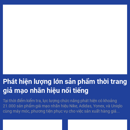
Phát hiện lượng lớn sản phẩm thời trang
giả mạo nhãn hiệu nổi tiếng
Tại thời điểm kiểm tra, lực lượng chức năng phát hiện có khoảng
21.000 sản phẩm giả mạo nhãn hiệu Nike, Adidas, Yonex, và Uniqlo
cùng máy móc, phương tiện phục vụ cho việc sản xuất hàng giả...