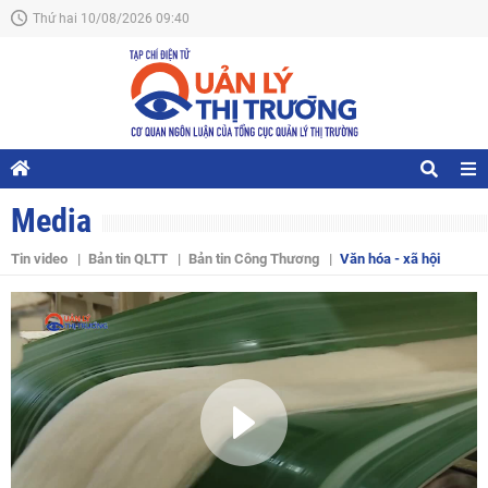
Thứ hai 10/08/2026 09:40
Media
Tin video
Bản tin QLTT
Bản tin Công Thương
Văn hóa - xã hội