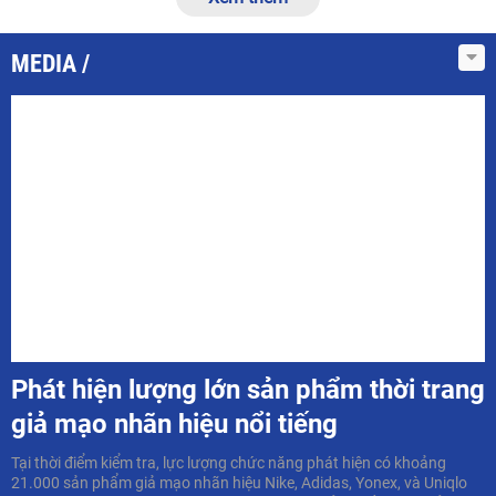
MEDIA
Phát hiện lượng lớn sản phẩm thời trang
giả mạo nhãn hiệu nổi tiếng
Tại thời điểm kiểm tra, lực lượng chức năng phát hiện có khoảng
21.000 sản phẩm giả mạo nhãn hiệu Nike, Adidas, Yonex, và Uniqlo