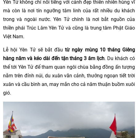
Yên Tử không chỉ nổi tiếng với cảnh đẹp thiên nhiên hùng vĩ
mà còn là nơi tín ngưỡng tâm linh của rất nhiều du khách
trong và ngoài nước. Yên Tử chính là nơi bắt nguồn của
thiền phái Trúc Lâm Yên Tử và cũng là trung tâm Phật Giáo
Việt Nam.
Lễ hội Yên Tử sẽ bắt đầu
từ ngày mùng 10 tháng Giêng
hàng năm và kéo dài đến tận tháng 3 âm lịch
. Du khách có
thể tới Yên Tử để tham quan ngôi chùa bằng đồng ấn tượng
nằm trên đỉnh núi, du xuân vãn cảnh, thưởng ngoạn tiết trời
xuân và cầu bình an, may mắn cho cả năm thuận buồm xuôi
gió.