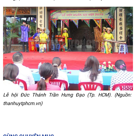
Lễ hội Đức Thánh Trần Hưng Đạo (Tp. HCM). (Nguồn:
thanhuytphcm.vn)