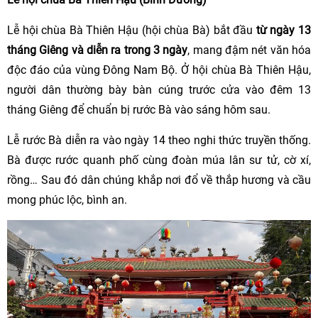
Lễ hội chùa Bà Thiên Hậu (hội chùa Bà) bắt đầu
từ ngày 13
tháng Giêng và diễn ra trong 3 ngày
, mang đậm nét văn hóa
độc đáo của vùng Đông Nam Bộ. Ở hội chùa Bà Thiên Hậu,
người dân thường bày bàn cúng trước cửa vào đêm 13
tháng Giêng để chuẩn bị rước Bà vào sáng hôm sau.
Lễ rước Bà diễn ra vào ngày 14 theo nghi thức truyền thống.
Bà được rước quanh phố cùng đoàn múa lân sư tử, cờ xí,
rồng… Sau đó dân chúng khắp nơi đổ về thắp hương và cầu
mong phúc lộc, bình an.