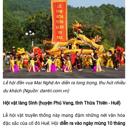
Lễ hội đền vua Mai Nghệ An diễn ra long trọng, thu hút nhiều
du khách (Nguồn: dantri.com.vn)
Hội vật làng Sình (huyện Phú Vang, tỉnh Thừa Thiên - Huế)
Lễ hội vật truyền thống này mang đậm những nét văn hóa
đặc sắc của cố đô Huế. Hội
diễn ra vào ngày mùng 10 tháng