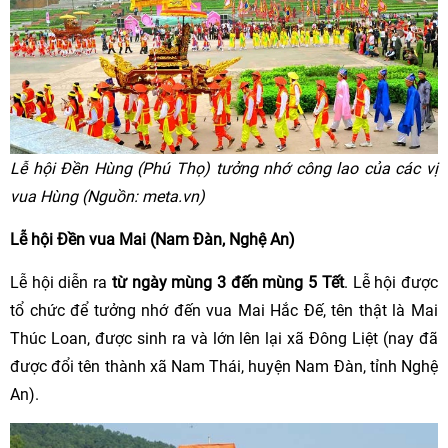
Lễ hội Đền Hùng (Phú Thọ) tưởng nhớ công lao của các vị
vua Hùng (Nguồn: meta.vn)
Lễ hội Đền vua Mai (Nam Đàn, Nghệ An)
Lễ hội diễn ra
từ ngày mùng 3 đến mùng 5 Tết
. Lễ hội được
tổ chức để tưởng nhớ đến vua Mai Hắc Đế, tên thật là Mai
Thúc Loan, được sinh ra và lớn lên lại xã Đông Liệt (nay đã
được đổi tên thành xã Nam Thái, huyện Nam Đàn, tỉnh Nghệ
An).