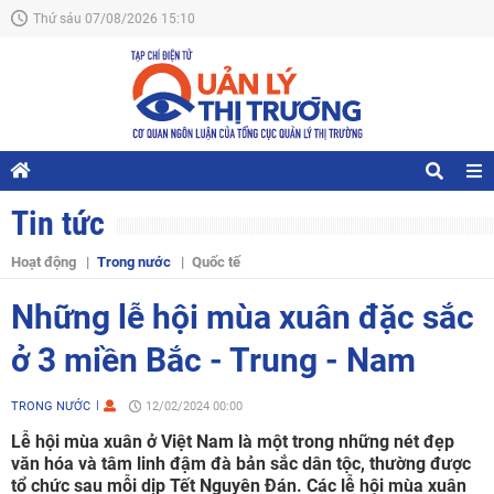
Thứ sáu 07/08/2026 15:10
Tin tức
Hoạt động
Trong nước
Quốc tế
Những lễ hội mùa xuân đặc sắc
ở 3 miền Bắc - Trung - Nam
TRONG NƯỚC
12/02/2024 00:00
Lễ hội mùa xuân ở Việt Nam là một trong những nét đẹp
văn hóa và tâm linh đậm đà bản sắc dân tộc, thường được
tổ chức sau mỗi dịp Tết Nguyên Đán. Các lễ hội mùa xuân