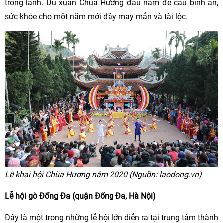
trong lành. Du xuân Chùa Hương đầu năm để cầu bình an,
sức khỏe cho một năm mới đầy may mắn và tài lộc.
Lễ khai hội Chùa Hương năm 2020 (Nguồn: laodong.vn)
Lễ hội gò Đống Đa (quận Đống Đa, Hà Nội)
Đây là một trong những lễ hội lớn diễn ra tại trung tâm thành