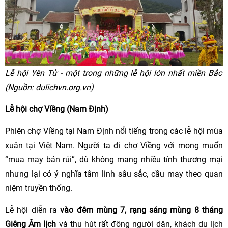
Lễ hội Yên Tử - một trong những lễ hội lớn nhất miền Bắc
(Nguồn: dulichvn.org.vn)
Lễ hội chợ Viềng (Nam Định)
Phiên chợ Viềng tại Nam Định nổi tiếng trong các lễ hội mùa
xuân tại Việt Nam. Người ta đi chợ Viềng với mong muốn
“mua may bán rủi”, dù không mang nhiều tính thương mại
nhưng lại có ý nghĩa tâm linh sâu sắc, cầu may theo quan
niệm truyền thống.
Lễ hội diễn ra
vào đêm mùng 7, rạng sáng mùng 8 tháng
Giêng Âm lịch
và thu hút rất đông người dân, khách du lịch