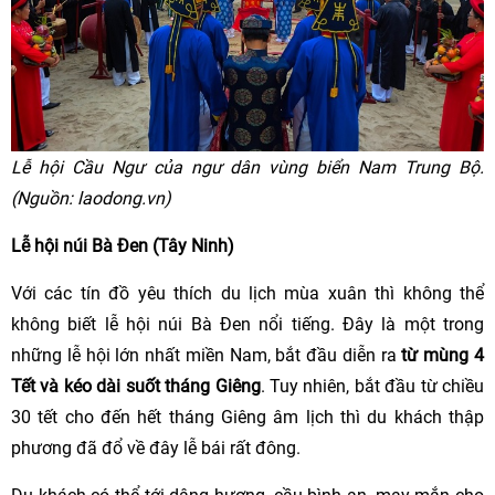
Lễ hội Cầu Ngư của ngư dân vùng biển Nam Trung Bộ.
(Nguồn: laodong.vn)
Lễ hội núi Bà Đen (Tây Ninh)
Với các tín đồ yêu thích du lịch mùa xuân thì không thể
không biết lễ hội núi Bà Đen nổi tiếng. Đây là một trong
những lễ hội lớn nhất miền Nam, bắt đầu diễn ra
từ mùng 4
Tết và kéo dài suốt tháng Giêng
. Tuy nhiên, bắt đầu từ chiều
30 tết cho đến hết tháng Giêng âm lịch thì du khách thập
phương đã đổ về đây lễ bái rất đông.