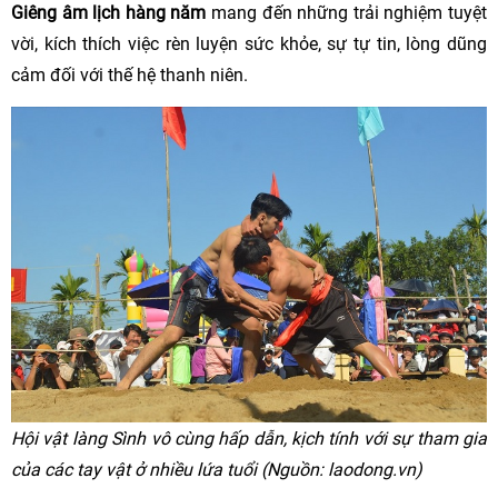
Giêng âm lịch hàng năm
mang đến những trải nghiệm tuyệt
vời, kích thích việc rèn luyện sức khỏe, sự tự tin, lòng dũng
cảm đối với thế hệ thanh niên.
Hội vật làng Sình vô cùng hấp dẫn, kịch tính với sự tham gia
của các tay vật ở nhiều lứa tuổi (Nguồn: laodong.vn)