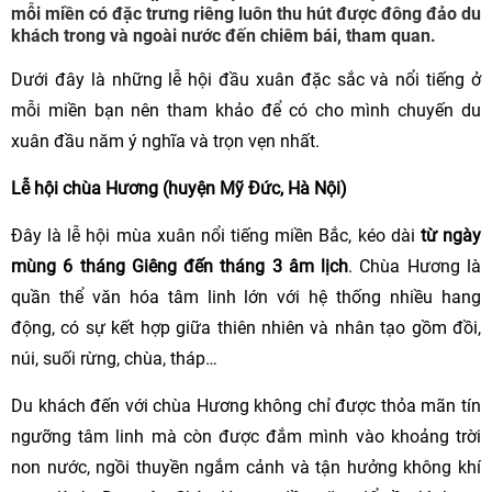
mỗi miền có đặc trưng riêng luôn thu hút được đông đảo du
khách trong và ngoài nước đến chiêm bái, tham quan.
Dưới đây là những lễ hội đầu xuân đặc sắc và nổi tiếng ở
mỗi miền bạn nên tham khảo để có cho mình chuyến du
xuân đầu năm ý nghĩa và trọn vẹn nhất.
Lễ hội chùa Hương (huyện Mỹ Đức, Hà Nội)
Đây là lễ hội mùa xuân nổi tiếng miền Bắc, kéo dài
từ ngày
mùng 6 tháng Giêng đến tháng 3 âm lịch
. Chùa Hương là
quần thể văn hóa tâm linh lớn với hệ thống nhiều hang
động, có sự kết hợp giữa thiên nhiên và nhân tạo gồm đồi,
núi, suối rừng, chùa, tháp…
Du khách đến với chùa Hương không chỉ được thỏa mãn tín
ngưỡng tâm linh mà còn được đắm mình vào khoảng trời
non nước, ngồi thuyền ngắm cảnh và tận hưởng không khí