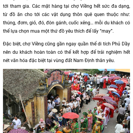
tới tham gia. Các mặt hàng tại chợ Viềng hết sức đa dạng,
từ đồ ăn cho tới các vật dụng thôn quê quen thuộc như:
thúng, đơm, giỏ, đó, đòn gánh, cuốc xẻng… mỗi du khách có
thể lựa chọn mua một thứ đồ yêu thích để lấy “may”.
Đặc biệt, chợ Viềng cũng gần ngay quần thể di tích Phủ Dầy
nên du khách hoàn toàn có thể kết hợp để trải nghiệm hết
nét văn hóa đặc biệt tại vùng đất Nam Định thân yêu.