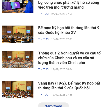
bộ, công chức phải xử lý hồ sơ công
việc trên môi trường mạng
TIN TỨC
24/02/2025 07:58
Bế mạc Kỳ họp bất thường lần thứ 9
của Quốc hội khóa XV
TIN TỨC
19/02/2025 12:03
Thông qua 2 Nghị quyết về cơ cấu tổ
chức của Chính phủ và cơ cấu số
lượng thành viên Chính phủ
TIN TỨC
19/02/2025 08:04
Sáng nay (19/2): Bế mạc Kỳ họp bất
thường lần thứ 9 của Quốc hội
TIN TỨC
19/02/2025 07:55
Xem thêm