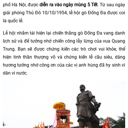
phố Hà Nội, được
diễn ra vào ngày mùng 5 Tết
. Từ sau ngày
giải phóng Thủ Đô 10/10/1954, lễ hội gò Đống Đa được coi
là quốc lễ.
Lễ hội nhằm tái hiện lại chiến thắng gò Đống Đa vang danh
lịch sử và để tưởng nhớ chiến công lẫy lừng của vua Quang
Trung. Bạn sẽ được chứng kiến các trò chơi vui khỏe, thể
hiện tinh thần thượng võ và chứng kiến lễ cầu siêu, dâng
hương tưởng nhớ công ơn của các vị anh hùng đã hy sinh vì
dân vì nước.