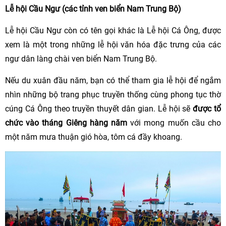
Lễ hội Cầu Ngư (các tỉnh ven biển Nam Trung Bộ)
Lễ hội Cầu Ngư còn có tên gọi khác là Lễ hội Cá Ông, được
xem là một trong những lễ hội văn hóa đặc trưng của các
ngư dân làng chài ven biển Nam Trung Bộ.
Nếu du xuân đầu năm, bạn có thể tham gia lễ hội để ngắm
nhìn những bộ trang phục truyền thống cùng phong tục thờ
cúng Cá Ông theo truyền thuyết dân gian. Lễ hội sẽ
được tổ
chức vào tháng Giêng hàng năm
với mong muốn cầu cho
một năm mưa thuận gió hòa, tôm cá đầy khoang.