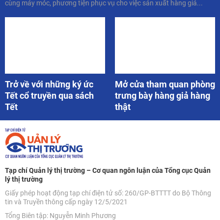
cùng máy móc, phương tiện phục vụ cho việc sản xuất hàng giả...
Trở về với những ký ức
Mở cửa tham quan phòng
Tết cổ truyền qua sách
trưng bày hàng giả hàng
Tết
thật
Tạp chí Quản lý thị trường – Cơ quan ngôn luận của Tổng cục Quản
lý thị trường
Giấy phép hoạt động tạp chí điện tử số: 260/GP-BTTTT do Bộ Thông
tin và Truyền thông cấp ngày 12/5/2021
Tổng Biên tập: Nguyễn Minh Phương