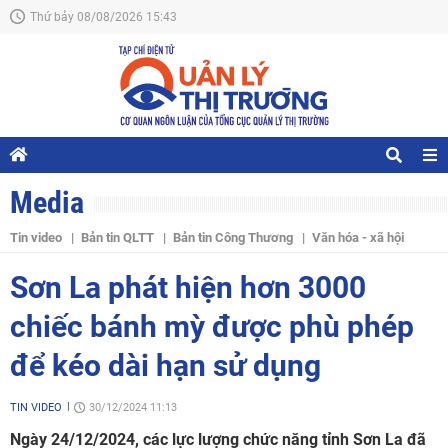
Thứ bảy 08/08/2026 15:43
Media
Tin video
Bản tin QLTT
Bản tin Công Thương
Văn hóa - xã hội
Sơn La phát hiện hơn 3000
chiếc bánh mỳ được phù phép
để kéo dài hạn sử dụng
TIN VIDEO
30/12/2024 11:13
Ngày 24/12/2024, các lực lượng chức năng tỉnh Sơn La đã