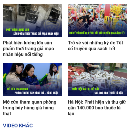
Phát hiện lượng lớn sản
Trở về với những ký ức Tết
phẩm thời trang giả mạo
cổ truyền qua sách Tết
nhãn hiệu nổi tiếng
Mở cửa tham quan phòng
Hà Nội: Phát hiện và thu giữ
trưng bày hàng giả hàng
gần 140.000 bao thuốc lá
thật
lậu
VIDEO KHÁC