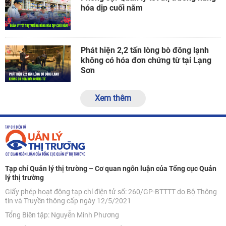
hóa dịp cuối năm
Phát hiện 2,2 tấn lòng bò đông lạnh
không có hóa đơn chứng từ tại Lạng
Sơn
Xem thêm
Tạp chí Quản lý thị trường – Cơ quan ngôn luận của Tổng cục Quản
lý thị trường
Giấy phép hoạt động tạp chí điện tử số: 260/GP-BTTTT do Bộ Thông
tin và Truyền thông cấp ngày 12/5/2021
Tổng Biên tập: Nguyễn Minh Phương