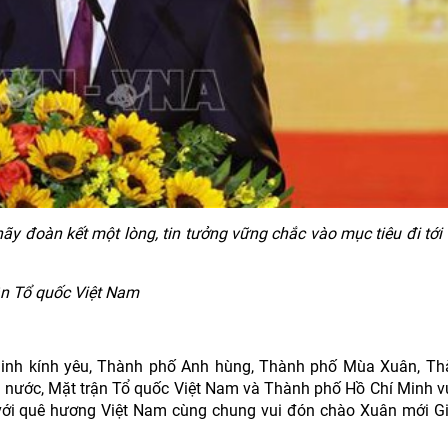
ãy đoàn kết một lòng, tin tưởng vững chắc vào mục tiêu đi tới
ận Tổ quốc Việt Nam
Minh kính yêu, Thành phố Anh hùng, Thành phố Mùa Xuân, T
hà nước, Mặt trận Tổ quốc Việt Nam và Thành phố Hồ Chí Minh 
về với quê hương Việt Nam cùng chung vui đón chào Xuân mới G