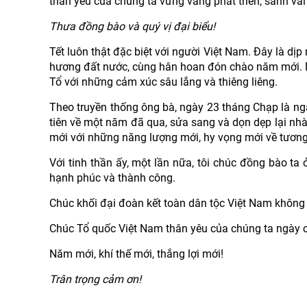
thân yêu của chúng ta vững vàng phát triển, sánh va
Thưa đồng bào và quý vị đại biểu!
Tết luôn thật đặc biệt với người Việt Nam. Đây là dịp
hương đất nước, cùng hân hoan đón chào năm mới. N
Tổ với những cảm xúc sâu lắng và thiêng liêng.
Theo truyền thống ông bà, ngày 23 tháng Chạp là ngà
tiên về một năm đã qua, sửa sang và dọn dẹp lại nh
mới với những năng lượng mới, hy vọng mới về tương 
Với tinh thần ấy, một lần nữa, tôi chúc đồng bào t
hạnh phúc và thành công.
Chúc khối đại đoàn kết toàn dân tộc Việt Nam không 
Chúc Tổ quốc Việt Nam thân yêu của chúng ta ngày 
Năm mới, khí thế mới, thắng lợi mới!
Trân trọng cảm ơn!