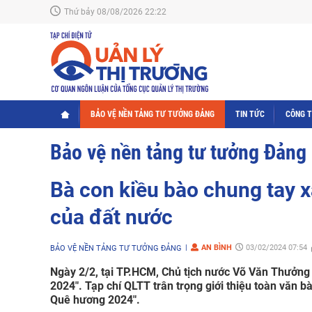
Thứ bảy 08/08/2026 22:22
BẢO VỆ NỀN TẢNG TƯ TƯỞNG ĐẢNG
TIN TỨC
CÔNG 
Bảo vệ nền tảng tư tưởng Đảng
Bà con kiều bào chung tay xâ
của đất nước
AN BÌNH
03/02/2024 07:54
BẢO VỆ NỀN TẢNG TƯ TƯỞNG ĐẢNG
Ngày 2/2, tại TP.HCM, Chủ tịch nước Võ Văn Thưởng 
2024". Tạp chí QLTT trân trọng giới thiệu toàn văn 
Quê hương 2024".