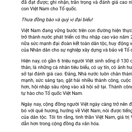
đã đạt được; ghi nhận, trân trọng và đánh giá cao 
con Việt Nam cho Tổ quốc.
Thưa đồng bào và quý vị đại biểu!
Việt Nam đang vững bước trên con đường hiện thực 
trở thành nước phát triển có thu nhập cao vào năm 
nữa sức mạnh đại đoàn kết toàn dân tộc, huy động v
của Nhân dân cho sự nghiệp xây dựng và bảo vệ Tổ 
Hiện nay, có gần 6 triệu người Việt sinh sống ở 130
thân, là những cá nhân tiêu biểu, có uy tín, có ảnh
sở tại đánh giá cao. Đảng, Nhà nước luôn chân thà
mạnh, sức sáng tạo, gặt hái nhiều thành công, cuộc s
hơn, hội nhập sâu rộng vào xã hội sở tại. Thành c
tự hào cho Tổ quốc Việt Nam.
Ngày nay, cộng đồng người Việt ngày càng trở nên đa
bó với quê hương, hướng về Việt Nam, nói được tiếng 
của dân tộc. Tôi tin rằng, tinh thần Việt Nam, giá 
dẫn hơn trong cộng đồng đa văn hóa.