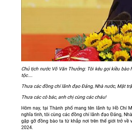
Chủ tịch nước Võ Văn Thưởng: Tôi kêu gọi kiều bào h
tộc....
Thưa các đồng chí lãnh đạo Đảng, Nhà nước, Mặt tr
Thưa các cô bác, anh chị cùng các cháu!
Hôm nay, tại Thành phố mang tên lãnh tụ Hồ Chí 
nghĩa tình, tôi cùng các đồng chí lãnh đạo Đảng, N
gặp gỡ đồng bào ta từ khắp nơi trên thế giới trở 
2024.