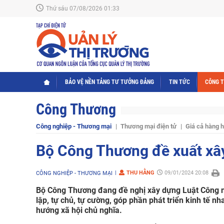
Thứ sáu 07/08/2026 01:33
BẢO VỆ NỀN TẢNG TƯ TƯỞNG ĐẢNG
TIN TỨC
CÔNG 
Công Thương
Công nghiệp - Thương mại
Thương mại điện tử
Giá cả hàng 
Bộ Công Thương đề xuất xâ
THU HẰNG
09/01/2024 20:08
CÔNG NGHIỆP - THƯƠNG MẠI
Bộ Công Thương đang đề nghị xây dựng Luật Công 
lập, tự chủ, tự cường, góp phần phát triển kinh tế n
hướng xã hội chủ nghĩa.