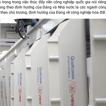
 trọng trong việc thúc đẩy nền công nghiệp quốc gia nói riên
chung theo định hướng của Đảng và Nhà nước là các ngành côn
n theo chủ trương, định hướng của Đảng về công nghiệp hóa đất