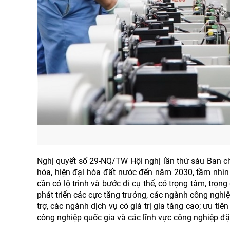
Nghị quyết số 29-NQ/TW Hội nghị lần thứ sáu Ban c
hóa, hiện đại hóa đất nước đến năm 2030, tầm nhìn
cần có lộ trình và bước đi cụ thể, có trọng tâm, trọn
phát triển các cực tăng trưởng, các ngành công nghi
trợ, các ngành dịch vụ có giá trị gia tăng cao; ưu t
công nghiệp quốc gia và các lĩnh vực công nghiệp đặ