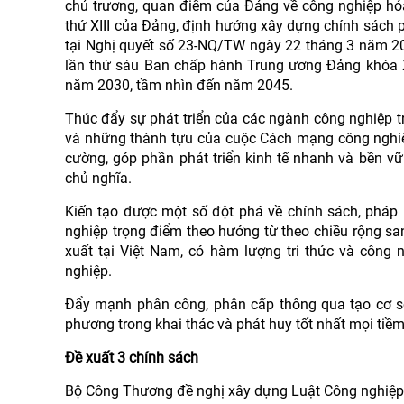
chủ trương, quan điểm của Đảng về công nghiệp hóa,
thứ XIII của Đảng, định hướng xây dựng chính sách
tại Nghị quyết số 23-NQ/TW ngày 22 tháng 3 năm 20
lần thứ sáu Ban chấp hành Trung ương Đảng khóa XI
năm 2030, tầm nhìn đến năm 2045.
Thúc đẩy sự phát triển của các ngành công nghiệp t
và những thành tựu của cuộc Cách mạng công nghiệp
cường, góp phần phát triển kinh tế nhanh và bền vữ
chủ nghĩa.
Kiến tạo được một số đột phá về chính sách, pháp 
nghiệp trọng điểm theo hướng từ theo chiều rộng sang
xuất tại Việt Nam, có hàm lượng tri thức và công 
nghiệp.
Đẩy mạnh phân công, phân cấp thông qua tạo cơ sở
phương trong khai thác và phát huy tốt nhất mọi tiềm
Đề xuất 3 chính sách
Bộ Công Thương đề nghị xây dựng Luật Công nghiệp 