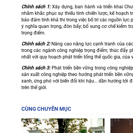
Chính sách 1:
Xây dựng, ban hành và triển khai Chươ
nhằm khắc phục sự thiếu tính chiến lược, kế hoạch t
bảo đảm tính khả thi trong việc bố trí các nguồn lực 
ý nghĩa quan trọng, đòn bẩy; bổ sung cơ chế kiểm tra
trọng điểm.
Chính sách 2:
Nâng cao năng lực cạnh tranh của các
trong các ngành công nghiệp trọng điểm; thúc đẩy p
nhất với quy hoạch phát triển tổng thể quốc gia, của
Chính sách 3:
Phát triển bền vững trong công nghiệp
sản xuất công nghiệp theo hướng phát triển bền vững
xanh, ứng phó với biến đổi khí hậu… dần hướng tới đá
trên thế giới.
CÙNG CHUYÊN MỤC