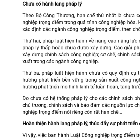
Chưa có hành lang pháp lý
Theo Bộ Công Thương, hạn chế thứ nhất là chưa có
nghiệp trọng điểm trong quá trình công nghiệp hóa. 
xác định các ngành công nghiệp trọng điểm, then chố
Thứ hai, pháp luật hiện hành về nâng cao năng lực 
pháp lý thấp hoặc chưa được xây dựng. Các giải ph
xây dựng chính sách công nghiệp; cơ chế, chính sách
xuất trong các ngành công nghiệp.
Thứ ba, pháp luật hiện hành chưa có quy định cụ t
hướng phát triển bền vững trong sản xuất công ng
hướng phát triển mô hình kinh tế tuần hoàn, tăng trư
Do chưa có hệ thống pháp lý cho các chính sách phá
chủ trương, chính sách và bảo đảm các nguồn lực cho
nghiệp trọng điểm nói riêng còn rất hạn chế...
Hoàn thiện hành lang pháp lý, thúc đẩy sự phát triể
Vì vậy, việc ban hành Luật Công nghiệp trọng điểm t