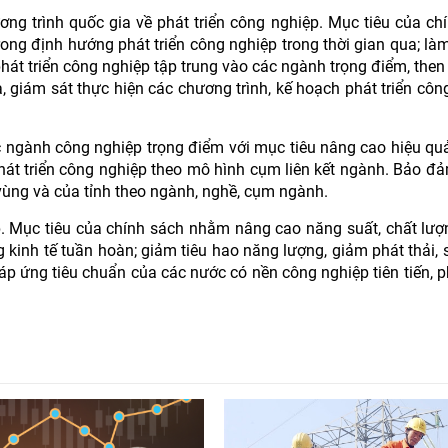
ng trình quốc gia về phát triển công nghiệp. Mục tiêu của ch
rong định hướng phát triển công nghiệp trong thời gian qua; là
phát triển công nghiệp tập trung vào các ngành trọng điểm, then 
, giám sát thực hiện các chương trình, kế hoạch phát triển côn
 ngành công nghiệp trọng điểm với mục tiêu nâng cao hiệu qu
hát triển công nghiệp theo mô hình cụm liên kết ngành. Bảo đ
 vùng và của tỉnh theo ngành, nghề, cụm ngành.
. Mục tiêu của chính sách nhằm nâng cao năng suất, chất lượ
 kinh tế tuần hoàn; giảm tiêu hao năng lượng, giảm phát thải, 
p ứng tiêu chuẩn của các nước có nền công nghiệp tiên tiến, ph