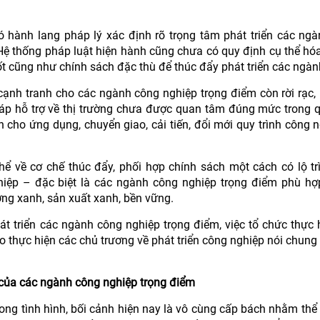
 hành lang pháp lý xác định rõ trọng tâm phát triển các ng
Hệ thống pháp luật hiện hành cũng chưa có quy định cụ thể hóa
t cũng như chính sách đặc thù để thúc đẩy phát triển các ngàn
cạnh tranh cho các ngành công nghiệp trọng điểm còn rời rạc, 
áp hỗ trợ về thị trường chưa được quan tâm đúng mức trong q
 cho ứng dụng, chuyển giao, cải tiến, đổi mới quy trình công 
hể về cơ chế thúc đẩy, phối hợp chính sách một cách có lộ tr
hiệp – đặc biệt là các ngành công nghiệp trọng điểm phù hợ
ởng xanh, sản xuất xanh, bền vững.
t triển các ngành công nghiệp trọng điểm, việc tổ chức thực 
 thực hiện các chủ trương về phát triển công nghiệp nói chung
n của các ngành công nghiệp trọng điểm
rong tình hình, bối cảnh hiện nay là vô cùng cấp bách nhằm thể