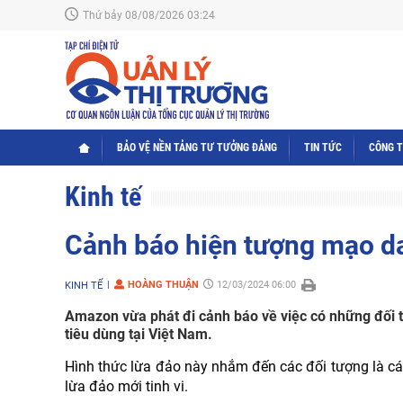
Thứ bảy 08/08/2026 03:24
BẢO VỆ NỀN TẢNG TƯ TƯỞNG ĐẢNG
TIN TỨC
CÔNG 
Kinh tế
Cảnh báo hiện tượng mạo d
HOÀNG THUẬN
12/03/2024 06:00
KINH TẾ
Amazon vừa phát đi cảnh báo về việc có những đối 
tiêu dùng tại Việt Nam.
Hình thức lừa đảo này nhắm đến các đối tượng là c
lừa đảo mới tinh vi.