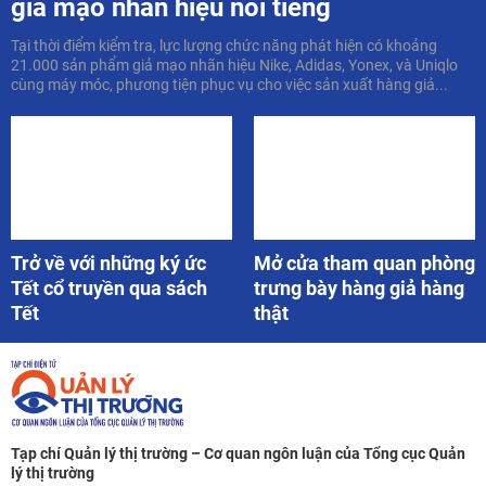
giả mạo nhãn hiệu nổi tiếng
Tại thời điểm kiểm tra, lực lượng chức năng phát hiện có khoảng
21.000 sản phẩm giả mạo nhãn hiệu Nike, Adidas, Yonex, và Uniqlo
cùng máy móc, phương tiện phục vụ cho việc sản xuất hàng giả...
Trở về với những ký ức
Mở cửa tham quan phòng
Tết cổ truyền qua sách
trưng bày hàng giả hàng
Tết
thật
Tạp chí Quản lý thị trường – Cơ quan ngôn luận của Tổng cục Quản
lý thị trường