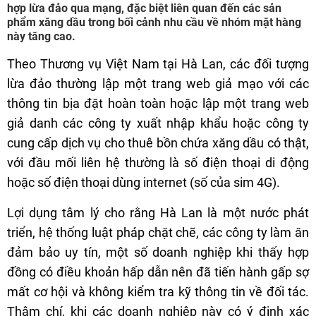
hợp lừa đảo qua mạng, đặc biệt liên quan đến các sản
phẩm xăng dầu trong bối cảnh nhu cầu về nhóm mặt hàng
này tăng cao.
Theo Thương vụ Việt Nam tại Hà Lan, các đối tượng
lừa đảo thường lập một trang web giả mạo với các
thông tin bịa đặt hoàn toàn hoặc lập một trang web
giả danh các công ty xuất nhập khẩu hoặc công ty
cung cấp dịch vụ cho thuê bồn chứa xăng dầu có thật,
với đầu mối liên hệ thường là số điện thoại di động
hoặc số điện thoại dùng internet (số của sim 4G).
Lợi dụng tâm lý cho rằng Hà Lan là một nước phát
triển, hệ thống luật pháp chặt chẽ, các công ty làm ăn
đảm bảo uy tín, một số doanh nghiệp khi thấy hợp
đồng có điều khoản hấp dẫn nên đã tiến hành gấp sợ
mất cơ hội và không kiểm tra kỹ thông tin về đối tác.
Thậm chí, khi các doanh nghiệp này có ý định xác