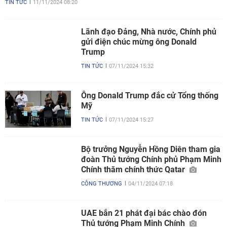
TIN TỨC
11/11/2024 08:20
Lãnh đạo Đảng, Nhà nước, Chính phủ
gửi điện chúc mừng ông Donald
Trump
TIN TỨC
07/11/2024 15:32
Ông Donald Trump đắc cử Tổng thống
Mỹ
TIN TỨC
07/11/2024 15:27
Bộ trưởng Nguyễn Hồng Diên tham gia
đoàn Thủ tướng Chính phủ Phạm Minh
Chính thăm chính thức Qatar
CÔNG THƯƠNG
04/11/2024 07:18
UAE bắn 21 phát đại bác chào đón
Thủ tướng Phạm Minh Chính