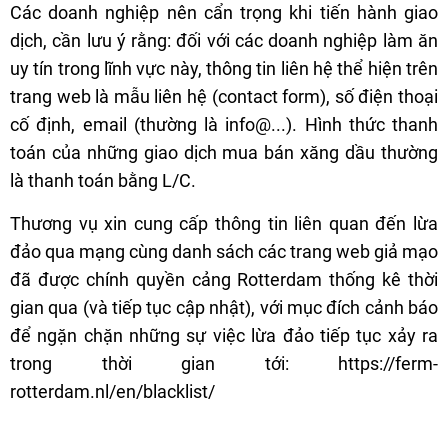
Các doanh nghiệp nên cẩn trọng khi tiến hành giao
dịch, cần lưu ý rằng: đối với các doanh nghiệp làm ăn
uy tín trong lĩnh vực này, thông tin liên hệ thể hiện trên
trang web là mẫu liên hệ (contact form), số điện thoại
cố định, email (thường là info@...). Hình thức thanh
toán của những giao dịch mua bán xăng dầu thường
là thanh toán bằng L/C.
Thương vụ xin cung cấp thông tin liên quan đến lừa
đảo qua mạng cùng danh sách các trang web giả mạo
đã được chính quyền cảng Rotterdam thống kê thời
gian qua (và tiếp tục cập nhật), với mục đích cảnh báo
để ngặn chặn những sự việc lừa đảo tiếp tục xảy ra
trong thời gian tới:
https://ferm-
rotterdam.nl/en/blacklist/