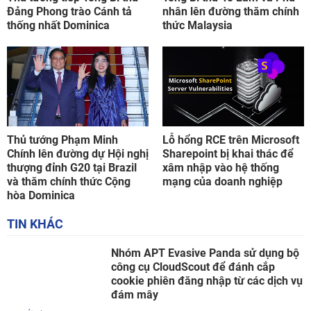
Đảng Phong trào Cánh tả
nhân lên đường thăm chính
thống nhất Dominica
thức Malaysia
Thủ tướng Phạm Minh
Lỗ hổng RCE trên Microsoft
Chính lên đường dự Hội nghị
Sharepoint bị khai thác để
thượng đỉnh G20 tại Brazil
xâm nhập vào hệ thống
và thăm chính thức Cộng
mạng của doanh nghiệp
hòa Dominica
TIN KHÁC
Nhóm APT Evasive Panda sử dụng bộ
công cụ CloudScout để đánh cắp
cookie phiên đăng nhập từ các dịch vụ
đám mây