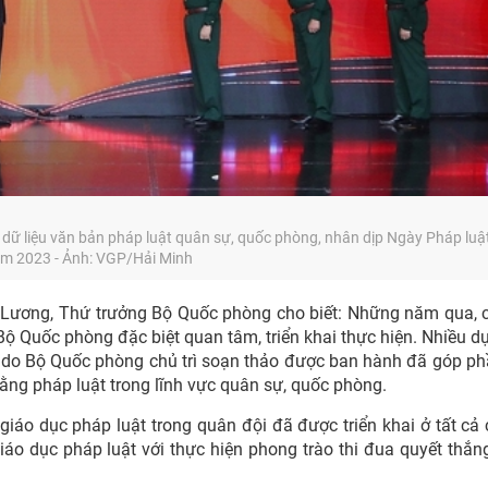
dữ liệu văn bản pháp luật quân sự, quốc phòng, nhân dịp Ngày Pháp luật
m 2023 - Ảnh: VGP/Hải Minh
h Lương, Thứ trưởng Bộ Quốc phòng cho biết: Những năm qua, 
ộ Quốc phòng đặc biệt quan tâm, triển khai thực hiện. Nhiều dự
nh do Bộ Quốc phòng chủ trì soạn thảo được ban hành đã góp p
bằng pháp luật trong lĩnh vực quân sự, quốc phòng.
giáo dục pháp luật trong quân đội đã được triển khai ở tất cả 
iáo dục pháp luật với thực hiện phong trào thi đua quyết thắn