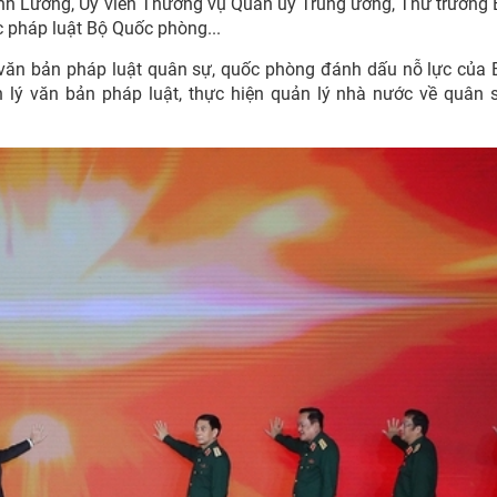
nh Lương, Ủy viên Thường vụ Quân ủy Trung ương, Thứ trưởng
c pháp luật Bộ Quốc phòng...
u văn bản pháp luật quân sự, quốc phòng đánh dấu nỗ lực của 
 lý văn bản pháp luật, thực hiện quản lý nhà nước về quân 