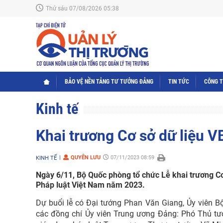
Thứ sáu 07/08/2026 05:38
BẢO VỆ NỀN TẢNG TƯ TƯỞNG ĐẢNG
TIN TỨC
CÔNG 
Kinh tế
Khai trương Cơ sở dữ liệu 
QUYÊN LƯU
07/11/2023 08:59
KINH TẾ
Ngày 6/11, Bộ Quốc phòng tổ chức Lễ khai trương Cơ
Pháp luật Việt Nam năm 2023.
Dự buổi lễ có Đại tướng Phan Văn Giang, Ủy viên B
các đồng chí Ủy viên Trung ương Đảng: Phó Thủ tư