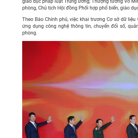
giáo dục pháp luật Trung ương; Thượng tướng Võ Mi
phòng, Chủ tịch Hội đồng Phối hợp phổ biến, giáo dụ
Theo Báo Chính phủ, việc khai trương Cơ sở dữ liệ
ứng dụng công nghệ thông tin, chuyển đổi số, quản
phòng.