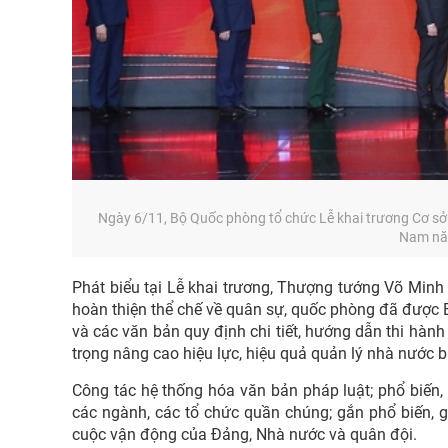
Ngày 6/11, Bộ Quốc phòng tổ chức Lễ khai trương Cơ sở 
Nam nă
Phát biểu tại Lễ khai trương, Thượng tướng Võ Min
hoàn thiện thể chế về quân sự, quốc phòng đã được B
và các văn bản quy định chi tiết, hướng dẫn thi hà
trọng nâng cao hiệu lực, hiệu quả quản lý nhà nước 
Công tác hệ thống hóa văn bản pháp luật; phổ biến, 
các ngành, các tổ chức quần chúng; gắn phổ biến, g
cuộc vận động của Đảng, Nhà nước và quân đội.