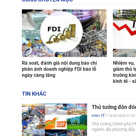
Rà soát, đánh giá nội dung báo chí
Nhiệm vụ, 
phản ánh doanh nghiệp FDI báo lỗ
giảm thủ t
ngày càng tăng
trường kin
kinh tế - x
TIN KHÁC
Thủ tướng đôn đố
KINH TẾ
19/02/2025 07:53
Thủ tướng Chính phủ P
ngành, địa phương đẩy