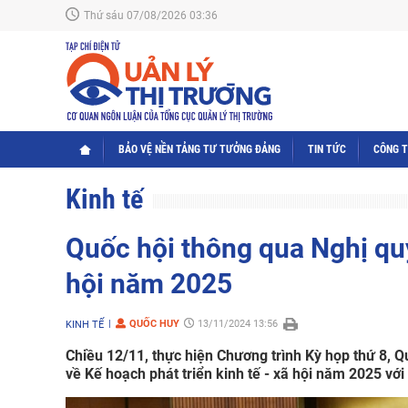
Thứ sáu 07/08/2026 03:36
BẢO VỆ NỀN TẢNG TƯ TƯỞNG ĐẢNG
TIN TỨC
CÔNG 
Kinh tế
Quốc hội thông qua Nghị quy
hội năm 2025
QUỐC HUY
13/11/2024 13:56
KINH TẾ
Chiều 12/11, thực hiện Chương trình Kỳ họp thứ 8, Q
về Kế hoạch phát triển kinh tế - xã hội năm 2025 với 