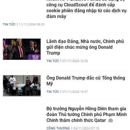
công cụ CloudScout để đánh cắp
cookie phiên đăng nhập từ các dịch vụ
đám mây
TIN TỨC
11/11/2024 08:20
Lãnh đạo Đảng, Nhà nước, Chính phủ
gửi điện chúc mừng ông Donald
Trump
TIN TỨC
07/11/2024 15:32
Ông Donald Trump đắc cử Tổng thống
Mỹ
TIN TỨC
07/11/2024 15:27
Bộ trưởng Nguyễn Hồng Diên tham gia
đoàn Thủ tướng Chính phủ Phạm Minh
Chính thăm chính thức Qatar
CÔNG THƯƠNG
04/11/2024 07:18