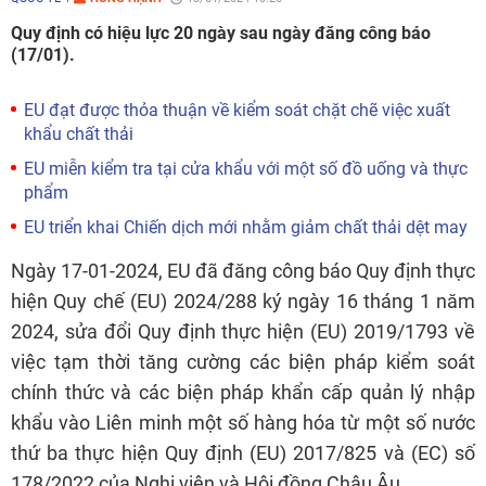
Quy định có hiệu lực 20 ngày sau ngày đăng công báo
(17/01).
EU đạt được thỏa thuận về kiểm soát chặt chẽ việc xuất
khẩu chất thải
EU miễn kiểm tra tại cửa khẩu với một số đồ uống và thực
phẩm
EU triển khai Chiến dịch mới nhằm giảm chất thải dệt may
Ngày 17-01-2024, EU đã đăng công báo Quy định thực
hiện Quy chế (EU) 2024/288 ký ngày 16 tháng 1 năm
2024, sửa đổi Quy định thực hiện (EU) 2019/1793 về
việc tạm thời tăng cường các biện pháp kiểm soát
chính thức và các biện pháp khẩn cấp quản lý nhập
khẩu vào Liên minh một số hàng hóa từ một số nước
thứ ba thực hiện Quy định (EU) 2017/825 và (EC) số
178/2022 của Nghị viện và Hội đồng Châu Âu.