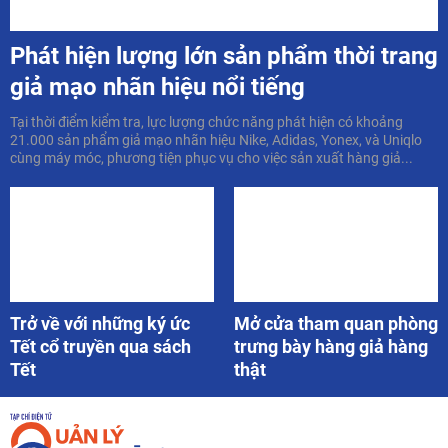
Phát hiện lượng lớn sản phẩm thời trang
giả mạo nhãn hiệu nổi tiếng
Tại thời điểm kiểm tra, lực lượng chức năng phát hiện có khoảng
21.000 sản phẩm giả mạo nhãn hiệu Nike, Adidas, Yonex, và Uniqlo
cùng máy móc, phương tiện phục vụ cho việc sản xuất hàng giả...
Trở về với những ký ức
Mở cửa tham quan phòng
Tết cổ truyền qua sách
trưng bày hàng giả hàng
Tết
thật