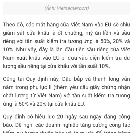
(Ảnh: Vietnamexport)
Theo đó, các mặt hàng của Việt Nam vào EU sẽ chịu
giám sát cửa khẩu là ớt chuông, mỳ ăn liền và sầu
riêng với tần suất kiểm tra tương ứng là 50%, 20% và
10%. Như vậy, đây là lần đầu tiên sầu riêng của Việt
Nam xuất khẩu vào EU bị đưa vào diện kiểm tra dư
lượng sầu riêng tại cửa khẩu với tần suất 10%.
Cũng tại Quy định này, Đậu bắp và thanh long vẫn
nằm trong phụ lục II (thêm yêu cầu giấy chứng nhận
chất lượng từ Việt Nam) với tần suất kiểm tra tương
ứng là 50% và 20% tại cửa khẩu EU.
Quy định có hiệu lực 20 ngày sau ngày đăng công
báo. Đề nghị các doanh nghiệp tăng cường công tác