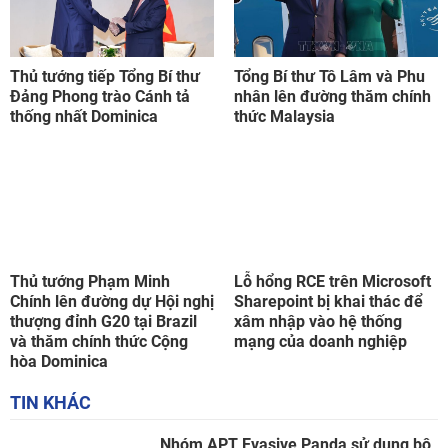
Thủ tướng tiếp Tổng Bí thư
Tổng Bí thư Tô Lâm và Phu
Đảng Phong trào Cánh tả
nhân lên đường thăm chính
thống nhất Dominica
thức Malaysia
Thủ tướng Phạm Minh
Lỗ hổng RCE trên Microsoft
Chính lên đường dự Hội nghị
Sharepoint bị khai thác để
thượng đỉnh G20 tại Brazil
xâm nhập vào hệ thống
và thăm chính thức Cộng
mạng của doanh nghiệp
hòa Dominica
TIN KHÁC
Nhóm APT Evasive Panda sử dụng bộ