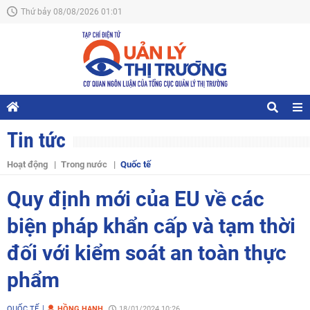
Thứ bảy 08/08/2026 01:01
Tin tức
Hoạt động
Trong nước
Quốc tế
Quy định mới của EU về các
biện pháp khẩn cấp và tạm thời
đối với kiểm soát an toàn thực
phẩm
QUỐC TẾ
HỒNG HẠNH
18/01/2024 10:26