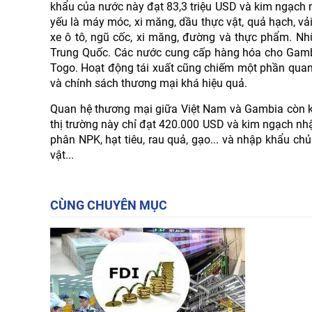
khẩu của nước này đạt 83,3 triệu USD và kim ngạch 
yếu là máy móc, xi măng, dầu thực vật, quả hạch, v
xe ô tô, ngũ cốc, xi măng, đường và thực phẩm. Nh
Trung Quốc. Các nước cung cấp hàng hóa cho Gambi
Togo. Hoạt động tái xuất cũng chiếm một phần quan
và chính sách thương mại khá hiệu quả.
Quan hệ thương mại giữa Việt Nam và Gambia còn k
thị trường này chỉ đạt 420.000 USD và kim ngạch n
phân NPK, hạt tiêu, rau quả, gạo... và nhập khẩu chủ
vật...
CÙNG CHUYÊN MỤC