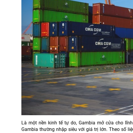
Là một nền kinh tế tự do, Gambia mở cửa cho lĩn
Gambia thường nhập siêu với giá trị lớn. Theo số l