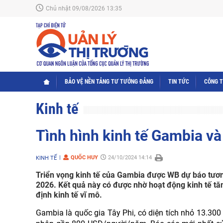
Chủ nhật 09/08/2026 13:35
BẢO VỆ NỀN TẢNG TƯ TƯỞNG ĐẢNG
TIN TỨC
CÔNG 
Kinh tế
Tình hình kinh tế Gambia v
QUỐC HUY
24/10/2024 14:14
KINH TẾ
Triển vọng kinh tế của Gambia được WB dự báo tươn
2026. Kết quả này có được nhờ hoạt động kinh tế tăn
định kinh tế vĩ mô.
Gambia là quốc gia Tây Phi, có diện tích nhỏ 13.300 