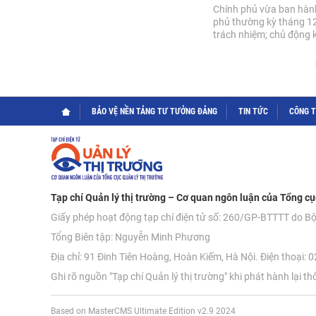
Chính phủ vừa ban hành
phủ thường kỳ tháng 12
trách nhiệm; chủ động kị
BẢO VỆ NỀN TẢNG TƯ TƯỞNG ĐẢNG
TIN TỨC
CÔNG 
Tạp chí Quản lý thị trường – Cơ quan ngôn luận của Tổng cụ
Giấy phép hoạt động tạp chí điện tử số: 260/GP-BTTTT do B
Tổng Biên tập: Nguyễn Minh Phương
Địa chỉ: 91 Đinh Tiên Hoàng, Hoàn Kiếm, Hà Nội. Điện thoại:
Ghi rõ nguồn "Tạp chí Quản lý thị trường" khi phát hành lại th
Based on MasterCMS Ultimate Edition v2.9 2024