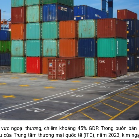
h vực ngoại thương, chiếm khoảng 45% GDP. Trong buôn bán 
iệu của Trung tâm thương mại quốc tế (ITC), năm 2023, kim ng