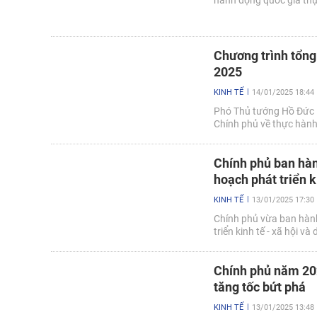
hành động quốc gia thự
Chương trình tổng
2025
KINH TẾ
14/01/2025 18:44
Phó Thủ tướng Hồ Đức 
Chính phủ về thực hành
Chính phủ ban hàn
hoạch phát triển k
KINH TẾ
13/01/2025 17:30
Chính phủ vừa ban hành
triển kinh tế - xã hội 
Chính phủ năm 202
tăng tốc bứt phá
KINH TẾ
13/01/2025 13:48