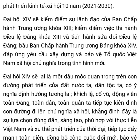
phát triển kinh tế-xã hội 10 năm (2021-2030).
Đại hội XIV sẽ kiểm điểm sự lãnh đạo của Ban Chấp
hành Trung ương khóa XIII; kiểm điểm việc thi hành
Điều lệ Đảng khóa XIII và tiến hành sửa đổi Điều lệ
Đảng; bầu Ban Chấp hành Trung ương Đảng khóa XIV,
đáp ứng yêu cầu xây dựng và bảo vệ Tổ quốc Việt
Nam xã hội chủ nghĩa trong tình hình mới.
Đại hội XIV sẽ lại là một dấu mốc quan trọng trên con
đường phát triển của đất nước ta, dân tộc ta, có ý
nghĩa định hướng tương lai; khích lệ, cổ vũ, động viên
toàn Đảng, toàn dân, toàn quân ta tiếp tục kiên định
con đường đi lên chủ nghĩa xã hội, khẳng định đây là
sự lựa chọn đúng đắn, sáng tạo, phù hợp với thực tiễn
Việt Nam và xu thế phát triển của thời đại; tiếp tục đẩy
mạnh toàn diện, đồng bộ công cuộc đổi mới, bảo vệ