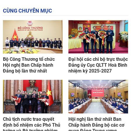
CÙNG CHUYÊN MỤC
Bộ Công Thương tổ chức
Đại hội các chi bộ trực thuộc
Hội nghị Ban Chấp hành
Đảng ủy Cục QLTT Hoà Bình
Đảng bộ lần thứ nhất
nhiệm kỳ 2025-2027
Chủ tịch nước trao quyết
Hội nghị lần thứ nhất Ban
định bổ nhiệm các Phó Thủ
Chấp hành Đảng bộ các cơ
tướng và Bộ trưởng nhiệm
quan Đảng Trung ương