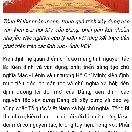
Tổng Bí thư nhấn mạnh, trong quá trình xây dựng các
văn kiện Đại hội XIV của Đảng, phải gắn kết nhuần
nhuyễn việc nghiên cứu lý luận với tổng kết thực tiễn
phát triển trên các lĩnh vực - Ảnh: VOV
Kiên định hệ quan điểm chỉ đạo mang tính nguyên tắc
là: Kiên định và vận dụng, phát triển sáng tạo chủ
nghĩa Mác - Lênin và tư tưởng Hồ Chí Minh; kiên định
mục tiêu độc lập dân tộc và chủ nghĩa xã hội; kiên
định đường lối đổi mới của Đảng; kiên định các
nguyên tắc xây dựng Đảng để xây dựng và bảo vệ
vững chắc Tổ quốc Việt Nam xã hội chủ nghĩa. Tổng Bí
thư chỉ rõ, kiên định phải đi đôi với đổi mới nhưng là sự
đổi mới có nguyên tắc, không tuỳ tiện, nóng vội. Phải