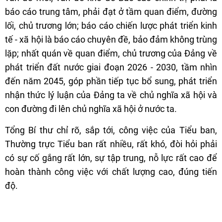
báo cáo trung tâm, phải đạt ở tầm quan điểm, đường
lối, chủ trương lớn; báo cáo chiến lược phát triển kinh
tế - xã hội là báo cáo chuyên đề, bảo đảm không trùng
lặp; nhất quán về quan điểm, chủ trương của Đảng về
phát triển đất nước giai đoạn 2026 - 2030, tầm nhìn
đến năm 2045, góp phần tiếp tục bổ sung, phát triển
nhận thức lý luận của Đảng ta về chủ nghĩa xã hội và
con đường đi lên chủ nghĩa xã hội ở nước ta.
Tổng Bí thư chỉ rõ, sắp tới, công việc của Tiểu ban,
Thường trực Tiểu ban rất nhiều, rất khó, đòi hỏi phải
có sự cố gắng rất lớn, sự tập trung, nỗ lực rất cao để
hoàn thành công việc với chất lượng cao, đúng tiến
độ.