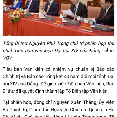
Tổng Bí thư Nguyễn Phú Trọng chủ trì phiên họp thứ
nhất Tiểu ban văn kiện Đại hội XIV của Đảng - Ảnh:
VOV
Tiểu ban Văn kiện có nhiệm vụ chuẩn bị Báo cáo
Chính trị và Báo cáo Tổng kết 40 năm đổi mới trình Đại
hội XIV của Đảng. Để giúp việc Tiểu ban Văn kiện, Ban
Bí thư đã quyết định thành lập Tổ Biên tập Văn kiện.
Tại phiên họp, đồng chí Nguyễn Xuân Thắng, Ủy viên
Bộ Chính trị, Giám đốc Học viện Chính trị Quốc gia Hồ
Chí Minh, Chủ tịch Hội đồng Lý luận Trung ương, Tổ