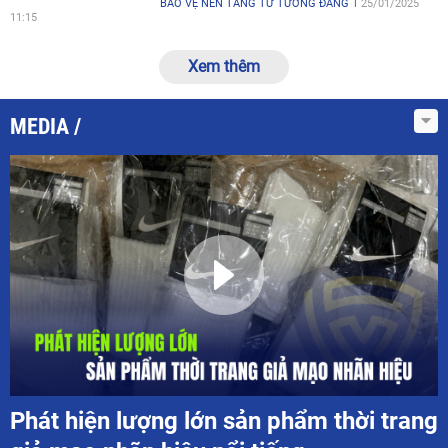
BẢO VỆ NỀN TẢNG TƯ TƯỞNG ĐẢNG
25/01/2025
11:15
Xem thêm
MEDIA
Phát hiện lượng lớn sản phẩm thời trang