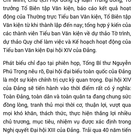
trưởng Tổ Biên tập Văn kiện, báo cáo kết quả hoạt
động của Thường trực Tiểu ban Văn kiện, Tổ Biên tập
Văn kiện từ khi thành lập đến nay; tổng hợp ý kiến của
các thành viên Tiểu ban Văn kiện về dự thảo Tờ trình,
dự thảo Quy chế làm việc và Kế hoạch hoạt động của
Tiểu ban Văn kiện Đại hội XIV của Đảng.
Phát biểu chỉ đạo tại phiên họp, Tổng Bí thư Nguyễn
Phú Trọng nêu rõ, Đại hội đại biểu toàn quốc của Đảng
là một sự kiện chính trị cực kỳ quan trọng. Đại hội XIV
của Đảng sẽ tiến hành vào thời điểm rất có ý nghĩa:
Toàn Đảng, toàn dân và toàn quân ta đang chung sức
đồng lòng, tranh thủ mọi thời cơ, thuận lợi, vượt qua
mọi khó khăn, thách thức, thực hiện thắng lợi nhiều
chủ trương, mục tiêu, nhiệm vụ được xác định trong
Nghị quyết Đại hội XIII của Đảng. Trải qua 40 năm tiến