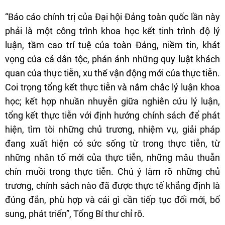
“Báo cáo chính trị của Đại hội Đảng toàn quốc lần này
phải là một công trình khoa học kết tinh trình độ lý
luận, tầm cao trí tuệ của toàn Đảng, niềm tin, khát
vọng của cả dân tộc, phản ánh những quy luật khách
quan của thực tiễn, xu thế vận động mới của thực tiễn.
Coi trọng tổng kết thực tiễn và nắm chắc lý luận khoa
học; kết hợp nhuần nhuyễn giữa nghiên cứu lý luận,
tổng kết thực tiễn với định hướng chính sách để phát
hiện, tìm tòi những chủ trương, nhiệm vụ, giải pháp
đang xuất hiện có sức sống từ trong thực tiễn, từ
những nhân tố mới của thực tiễn, những mâu thuẫn
chín muồi trong thực tiễn. Chú ý làm rõ những chủ
trương, chính sách nào đã được thực tế khẳng định là
đúng đắn, phù hợp và cái gì cần tiếp tục đổi mới, bổ
sung, phát triển”, Tổng Bí thư chỉ rõ.