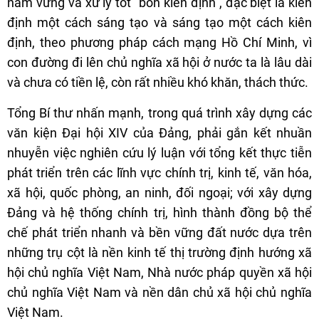
nắm vững và xử lý tốt "bốn kiên định", đặc biệt là kiên
định một cách sáng tạo và sáng tạo một cách kiên
định, theo phương pháp cách mạng Hồ Chí Minh, vì
con đường đi lên chủ nghĩa xã hội ở nước ta là lâu dài
và chưa có tiền lệ, còn rất nhiều khó khăn, thách thức.
Tổng Bí thư nhấn mạnh, trong quá trình xây dựng các
văn kiện Đại hội XIV của Đảng, phải gắn kết nhuần
nhuyễn việc nghiên cứu lý luận với tổng kết thực tiễn
phát triển trên các lĩnh vực chính trị, kinh tế, văn hóa,
xã hội, quốc phòng, an ninh, đối ngoại; với xây dựng
Đảng và hệ thống chính trị, hình thành đồng bộ thể
chế phát triển nhanh và bền vững đất nước dựa trên
những trụ cột là nền kinh tế thị trường định hướng xã
hội chủ nghĩa Việt Nam, Nhà nước pháp quyền xã hội
chủ nghĩa Việt Nam và nền dân chủ xã hội chủ nghĩa
Việt Nam.