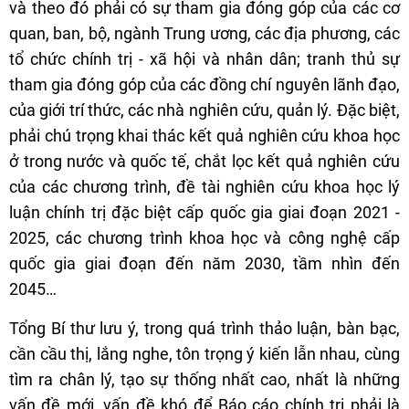
và theo đó phải có sự tham gia đóng góp của các cơ
quan, ban, bộ, ngành Trung ương, các địa phương, các
tổ chức chính trị - xã hội và nhân dân; tranh thủ sự
tham gia đóng góp của các đồng chí nguyên lãnh đạo,
của giới trí thức, các nhà nghiên cứu, quản lý. Đặc biệt,
phải chú trọng khai thác kết quả nghiên cứu khoa học
ở trong nước và quốc tế, chắt lọc kết quả nghiên cứu
của các chương trình, đề tài nghiên cứu khoa học lý
luận chính trị đặc biệt cấp quốc gia giai đoạn 2021 -
2025, các chương trình khoa học và công nghệ cấp
quốc gia giai đoạn đến năm 2030, tầm nhìn đến
2045…
Tổng Bí thư lưu ý, trong quá trình thảo luận, bàn bạc,
cần cầu thị, lắng nghe, tôn trọng ý kiến lẫn nhau, cùng
tìm ra chân lý, tạo sự thống nhất cao, nhất là những
vấn đề mới, vấn đề khó để Báo cáo chính trị phải là