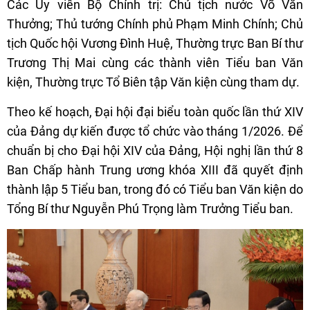
Các Ủy viên Bộ Chính trị: Chủ tịch nước Võ Văn
Thưởng; Thủ tướng Chính phủ Phạm Minh Chính; Chủ
tịch Quốc hội Vương Đình Huệ, Thường trực Ban Bí thư
Trương Thị Mai cùng các thành viên Tiểu ban Văn
kiện, Thường trực Tổ Biên tập Văn kiện cùng tham dự.
Theo kế hoạch, Đại hội đại biểu toàn quốc lần thứ XIV
của Đảng dự kiến được tổ chức vào tháng 1/2026. Để
chuẩn bị cho Đại hội XIV của Đảng, Hội nghị lần thứ 8
Ban Chấp hành Trung ương khóa XIII đã quyết định
thành lập 5 Tiểu ban, trong đó có Tiểu ban Văn kiện do
Tổng Bí thư Nguyễn Phú Trọng làm Trưởng Tiểu ban.