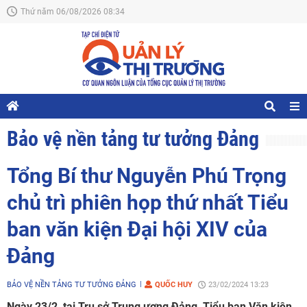
Thứ năm 06/08/2026 08:34
Bảo vệ nền tảng tư tưởng Đảng
Tổng Bí thư Nguyễn Phú Trọng
chủ trì phiên họp thứ nhất Tiểu
ban văn kiện Đại hội XIV của
Đảng
BẢO VỆ NỀN TẢNG TƯ TƯỞNG ĐẢNG
QUỐC HUY
23/02/2024 13:23
Ngày 23/2, tại Trụ sở Trung ương Đảng, Tiểu ban Văn kiện