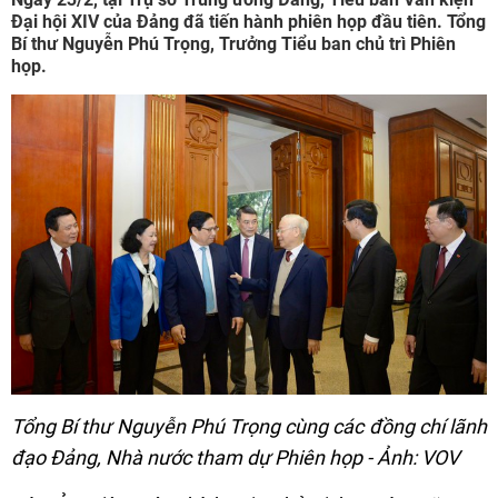
Đại hội XIV của Đảng đã tiến hành phiên họp đầu tiên. Tổng
Bí thư Nguyễn Phú Trọng, Trưởng Tiểu ban chủ trì Phiên
họp.
Tổng Bí thư Nguyễn Phú Trọng cùng các đồng chí lãnh
đạo Đảng, Nhà nước tham dự Phiên họp - Ảnh: VOV