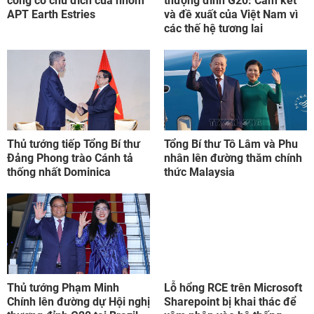
công có chủ đích của nhóm
thượng đỉnh G20: Cam kết
APT Earth Estries
và đề xuất của Việt Nam vì
các thế hệ tương lai
Thủ tướng tiếp Tổng Bí thư
Tổng Bí thư Tô Lâm và Phu
Đảng Phong trào Cánh tả
nhân lên đường thăm chính
thống nhất Dominica
thức Malaysia
Thủ tướng Phạm Minh
Lỗ hổng RCE trên Microsoft
Chính lên đường dự Hội nghị
Sharepoint bị khai thác để