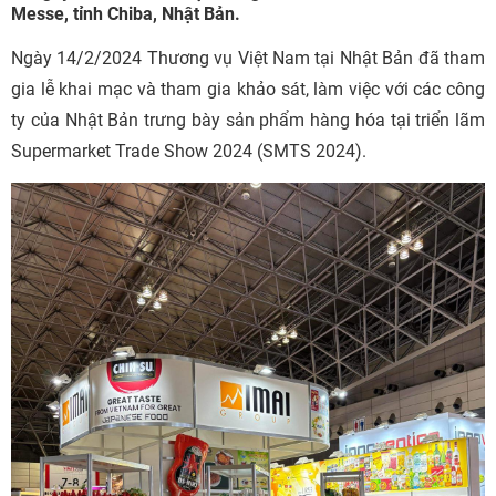
Messe, tỉnh Chiba, Nhật Bản.
Ngày 14/2/2024 Thương vụ Việt Nam tại Nhật Bản đã tham
gia lễ khai mạc và tham gia khảo sát, làm việc với các công
ty của Nhật Bản trưng bày sản phẩm hàng hóa tại triển lãm
Supermarket Trade Show 2024 (SMTS 2024).