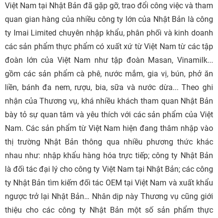
Việt Nam tại Nhật Bản đã gặp gỡ, trao đổi công việc và tham
quan gian hàng của nhiều công ty lớn của Nhật Bản là công
ty Imai Limited chuyên nhập khẩu, phân phối và kinh doanh
các sản phẩm thực phẩm có xuất xứ từ Việt Nam từ các tập
đoàn lớn của Việt Nam như tập đoàn Masan, Vinamilk...
gồm các sản phẩm cà phê, nước mắm, gia vị, bún, phở ăn
liền, bánh đa nem, rượu, bia, sữa và nước dừa... Theo ghi
nhận của Thương vụ, khá nhiều khách tham quan Nhật Bản
bày tỏ sự quan tâm và yêu thích với các sản phẩm của Việt
Nam. Các sản phẩm từ Việt Nam hiện đang thâm nhập vào
thị trường Nhật Bản thông qua nhiều phương thức khác
nhau như: nhập khẩu hàng hóa trực tiếp; công ty Nhật Bản
là đối tác đại lý cho công ty Việt Nam tại Nhật Bản; các công
ty Nhật Bản tìm kiếm đối tác OEM tại Việt Nam và xuất khẩu
ngược trở lại Nhật Bản… Nhân dịp này Thương vụ cũng giới
thiệu cho các công ty Nhật Bản một số sản phẩm thực