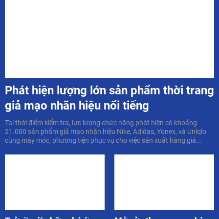
Phát hiện lượng lớn sản phẩm thời trang
giả mạo nhãn hiệu nổi tiếng
Tại thời điểm kiểm tra, lực lượng chức năng phát hiện có khoảng
21.000 sản phẩm giả mạo nhãn hiệu Nike, Adidas, Yonex, và Uniqlo
cùng máy móc, phương tiện phục vụ cho việc sản xuất hàng giả...