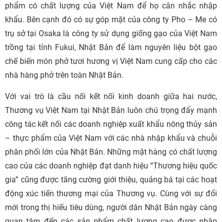
phẩm có chất lượng của Việt Nam để họ cân nhắc nhập
khẩu. Bên cạnh đó có sự góp mặt của công ty Pho – Me có
trụ sở tại Osaka là công ty sử dụng giống gạo của Việt Nam
trồng tại tỉnh Fukui, Nhật Bản để làm nguyên liệu bột gạo
chế biến món phở tươi hương vị Việt Nam cung cấp cho các
nhà hàng phở trên toàn Nhật Bản.
Với vai trò là cầu nối kết nối kinh doanh giữa hai nước,
Thương vụ Việt Nam tại Nhật Bản luôn chú trọng đẩy mạnh
công tác kết nối các doanh nghiệp xuất khẩu nông thủy sản
– thực phẩm của Việt Nam với các nhà nhập khẩu và chuỗi
phân phối lớn của Nhật Bản. Những mặt hàng có chất lượng
cao của các doanh nghiệp đạt danh hiệu “Thương hiệu quốc
gia” cũng được tăng cường giới thiệu, quảng bá tại các hoạt
động xúc tiến thương mại của Thương vụ. Cùng với sự đổi
mới trong thị hiếu tiêu dùng, người dân Nhật Bản ngày càng
quan tâm đến các sản phẩm chất lượng cao được nhập