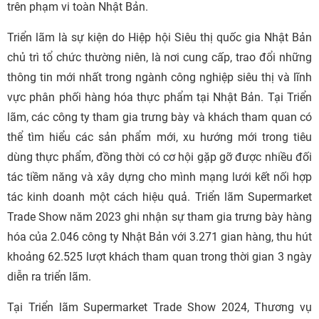
trên phạm vi toàn Nhật Bản.
Triển lãm là sự kiện do Hiệp hội Siêu thị quốc gia Nhật Bản
chủ trì tổ chức thường niên, là nơi cung cấp, trao đổi những
thông tin mới nhất trong ngành công nghiệp siêu thị và lĩnh
vực phân phối hàng hóa thực phẩm tại Nhật Bản. Tại Triển
lãm, các công ty tham gia trưng bày và khách tham quan có
thể tìm hiểu các sản phẩm mới, xu hướng mới trong tiêu
dùng thực phẩm, đồng thời có cơ hội gặp gỡ được nhiều đối
tác tiềm năng và xây dựng cho mình mạng lưới kết nối hợp
tác kinh doanh một cách hiệu quả. Triển lãm Supermarket
Trade Show năm 2023 ghi nhận sự tham gia trưng bày hàng
hóa của 2.046 công ty Nhật Bản với 3.271 gian hàng, thu hút
khoảng 62.525 lượt khách tham quan trong thời gian 3 ngày
diễn ra triển lãm.
Tại Triển lãm Supermarket Trade Show 2024, Thương vụ