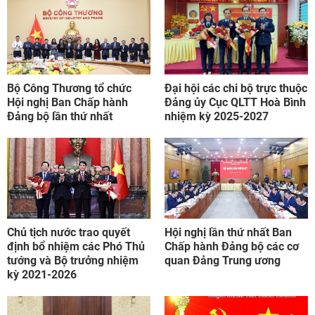
Bộ Công Thương tổ chức
Đại hội các chi bộ trực thuộc
Hội nghị Ban Chấp hành
Đảng ủy Cục QLTT Hoà Bình
Đảng bộ lần thứ nhất
nhiệm kỳ 2025-2027
Chủ tịch nước trao quyết
Hội nghị lần thứ nhất Ban
định bổ nhiệm các Phó Thủ
Chấp hành Đảng bộ các cơ
tướng và Bộ trưởng nhiệm
quan Đảng Trung ương
kỳ 2021-2026