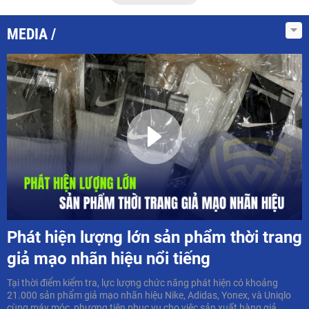
MEDIA
Phát hiện lượng lớn sản phẩm thời trang
giả mạo nhãn hiệu nổi tiếng
Tại thời điểm kiểm tra, lực lượng chức năng phát hiện có khoảng
21.000 sản phẩm giả mạo nhãn hiệu Nike, Adidas, Yonex, và Uniqlo
cùng máy móc, phương tiện phục vụ cho việc sản xuất hàng giả...