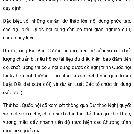
quy định.
Đặc biệt, với những dự án, dự thảo lớn, nội dung phức tạp,
các đại biểu Quốc hội cũng cần có thời gian nghiên cứu,
chuẩn bị ý kiến.
Do đó, ông Bùi Văn Cường nêu rõ, trên cơ sở xem xét chất
lượng chuẩn bị, nếu hồ sơ tài liệu đủ điều kiện, bảo đảm tiến
độ, chất lượng thì có 3 nội dung được đề nghị trình Quốc hội
tại kỳ họp bất thường. Thứ nhất là xem xét thông qua dự án
Luật Đất đai (sửa đổi) và dự án Luật Các tổ chức tín dụng
(sửa đổi).
Thứ hai, Quốc hội sẽ xem xét thông qua Dự thảo Nghị quyết
về một số cơ chế, chính sách đặc thù để tháo gỡ khó khăn,
vướng mắc, đẩy nhanh tiến độ thực hiện các Chương trình
mục tiêu quốc gia.