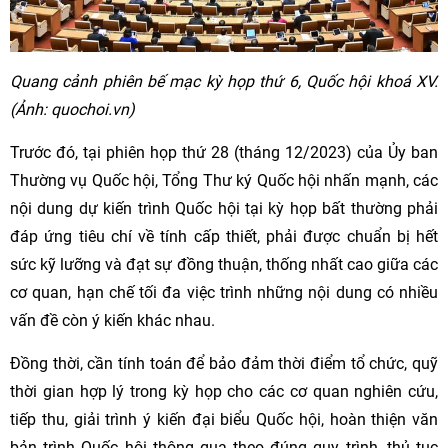
Quang cảnh phiên bế mạc kỳ họp thứ 6, Quốc hội khoá XV.
(Ảnh: quochoi.vn)
Trước đó, tại phiên họp thứ 28 (tháng 12/2023) của Ủy ban
Thường vụ Quốc hội, Tổng Thư ký Quốc hội nhấn mạnh, các
nội dung dự kiến trình Quốc hội tại kỳ họp bất thường phải
đáp ứng tiêu chí về tính cấp thiết, phải được chuẩn bị hết
sức kỹ lưỡng và đạt sự đồng thuận, thống nhất cao giữa các
cơ quan, hạn chế tối đa việc trình những nội dung có nhiều
vấn đề còn ý kiến khác nhau.
Đồng thời, cần tính toán để bảo đảm thời điểm tổ chức, quỹ
thời gian hợp lý trong kỳ họp cho các cơ quan nghiên cứu,
tiếp thu, giải trình ý kiến đại biểu Quốc hội, hoàn thiện văn
bản trình Quốc hội thông qua theo đúng quy trình, thủ tục