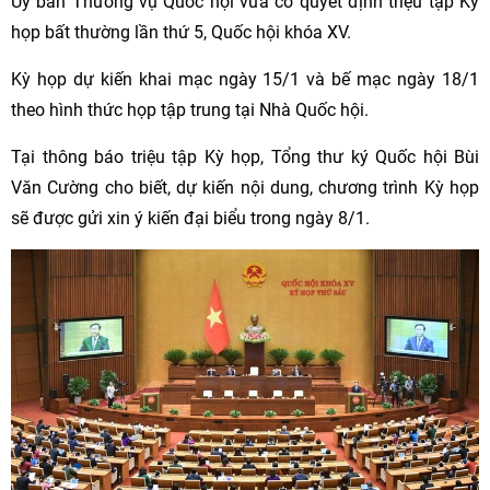
Ủy ban Thường vụ Quốc hội vừa có quyết định triệu tập Kỳ
họp bất thường lần thứ 5, Quốc hội khóa XV.
Kỳ họp dự kiến khai mạc ngày 15/1 và bế mạc ngày 18/1
theo hình thức họp tập trung tại Nhà Quốc hội.
Tại thông báo triệu tập Kỳ họp, Tổng thư ký Quốc hội Bùi
Văn Cường cho biết, dự kiến nội dung, chương trình Kỳ họp
sẽ được gửi xin ý kiến đại biểu trong ngày 8/1.