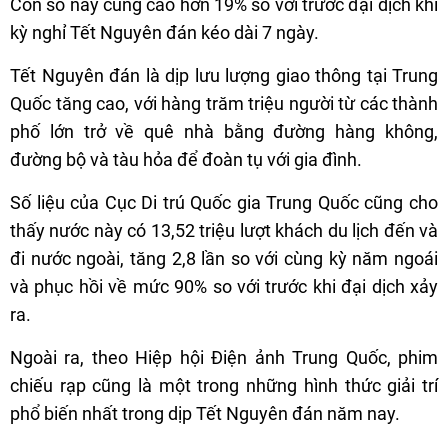
Con số này cũng cao hơn 19% so với trước đại dịch khi
kỳ nghỉ Tết Nguyên đán kéo dài 7 ngày.
Tết Nguyên đán là dịp lưu lượng giao thông tại Trung
Quốc tăng cao, với hàng trăm triệu người từ các thành
phố lớn trở về quê nhà bằng đường hàng không,
đường bộ và tàu hỏa để đoàn tụ với gia đình.
Số liệu của Cục Di trú Quốc gia Trung Quốc cũng cho
thấy nước này có 13,52 triệu lượt khách du lịch đến và
đi nước ngoài, tăng 2,8 lần so với cùng kỳ năm ngoái
và phục hồi về mức 90% so với trước khi đại dịch xảy
ra.
Ngoài ra, theo Hiệp hội Điện ảnh Trung Quốc, phim
chiếu rạp cũng là một trong những hình thức giải trí
phổ biến nhất trong dịp Tết Nguyên đán năm nay.