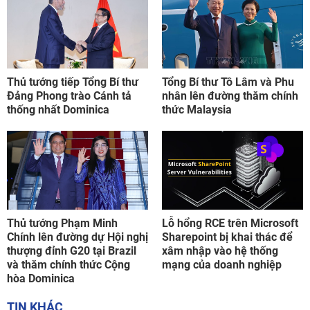
Thủ tướng tiếp Tổng Bí thư
Tổng Bí thư Tô Lâm và Phu
Đảng Phong trào Cánh tả
nhân lên đường thăm chính
thống nhất Dominica
thức Malaysia
Thủ tướng Phạm Minh
Lỗ hổng RCE trên Microsoft
Chính lên đường dự Hội nghị
Sharepoint bị khai thác để
thượng đỉnh G20 tại Brazil
xâm nhập vào hệ thống
và thăm chính thức Cộng
mạng của doanh nghiệp
hòa Dominica
TIN KHÁC