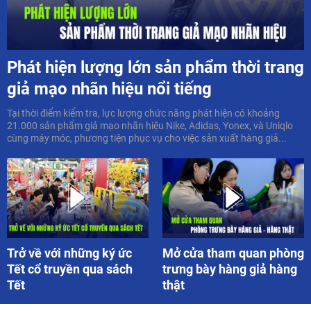
Phát hiện lượng lớn sản phẩm thời trang
giả mạo nhãn hiệu nổi tiếng
Tại thời điểm kiểm tra, lực lượng chức năng phát hiện có khoảng
21.000 sản phẩm giả mạo nhãn hiệu Nike, Adidas, Yonex, và Uniqlo
cùng máy móc, phương tiện phục vụ cho việc sản xuất hàng giả...
Trở về với những ký ức
Mở cửa tham quan phòng
Tết cổ truyền qua sách
trưng bày hàng giả hàng
Tết
thật