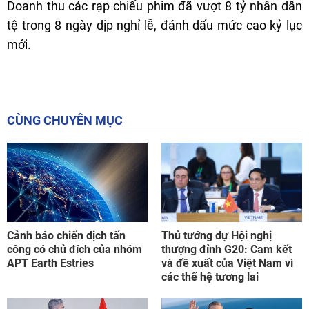
Doanh thu các rạp chiếu phim đã vượt 8 tỷ nhân dân
tệ trong 8 ngày dịp nghỉ lễ, đánh dấu mức cao kỷ lục
mới.
CÙNG CHUYÊN MỤC
Cảnh báo chiến dịch tấn
Thủ tướng dự Hội nghị
công có chủ đích của nhóm
thượng đỉnh G20: Cam kết
APT Earth Estries
và đề xuất của Việt Nam vì
các thế hệ tương lai