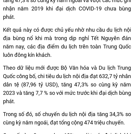
tăng 47,3% so cùng kỳ năm ngoái và vượt các mức ghi
nhận năm 2019 khi đại dịch COVID-19 chưa bùng
phát.
Kết quả này có được chủ yếu nhờ nhu cầu du lịch nội
địa bùng nổ khi mà trong dịp nghỉ Tết Nguyên đán
năm nay, các địa điểm du lịch trên toàn Trung Quốc
luôn đông kín khách.
Theo dữ liệu mới được Bộ Văn hóa và Du lịch Trung
Quốc công bố, chi tiêu du lịch nội địa đạt 632,7 tỷ nhân
dân tệ (87,96 tỷ USD), tăng 47,3% so cùng kỳ năm
2023 và tăng 7,7 % so với mức trước khi đại dịch bùng
phát.
Trong số đó, số chuyến du lịch nội địa tăng 34,3% so
cùng kỳ năm ngoái, đạt tổng cộng 474 triệu chuyến.