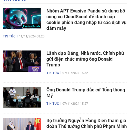
Nhóm APT Evasive Panda sử dụng bộ
công cụ CloudScout để đánh cắp
cookie phiên đăng nhập từ các dịch vụ
đám mây
TIN TỨC
11/11/2024 08:20
Lãnh đạo Đảng, Nhà nước, Chính phủ
gửi điện chúc mừng ông Donald
Trump
TIN TỨC
07/11/2024 15:32
Ông Donald Trump đắc cử Tổng thống
Mỹ
TIN TỨC
07/11/2024 15:27
Bộ trưởng Nguyễn Hồng Diên tham gia
đoàn Thủ tướng Chính phủ Phạm Minh