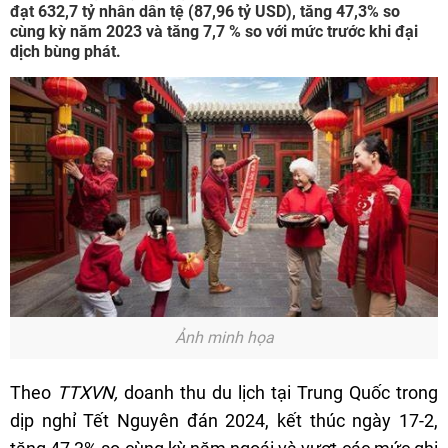
đạt 632,7 tỷ nhân dân tệ (87,96 tỷ USD), tăng 47,3% so
cùng kỳ năm 2023 và tăng 7,7 % so với mức trước khi đại
dịch bùng phát.
Ảnh minh họa
Theo
TTXVN,
doanh thu du lịch tại Trung Quốc trong
dịp nghỉ Tết Nguyên đán 2024, kết thúc ngày 17-2,