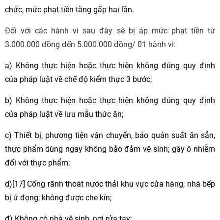
chức, mức phạt tiền tăng gấp hai lần.
Đối với các hành vi sau đây sẽ bị áp mức phạt tiền từ
3.000.000 đồng đến 5.000.000 đồng/ 01 hành vi:
a) Không thực hiện hoặc thực hiện không đúng quy định
của pháp luật về chế độ kiểm thực 3 bước;
b) Không thực hiện hoặc thực hiện không đúng quy định
của pháp luật về lưu mẫu thức ăn;
c) Thiết bị, phương tiện vận chuyển, bảo quản suất ăn sẵn,
thực phẩm dùng ngay không bảo đảm vệ sinh; gây ô nhiễm
đối với thực phẩm;
d)[17] Cống rãnh thoát nước thải khu vực cửa hàng, nhà bếp
bị ứ đọng; không được che kín;
đ) Không có nhà vệ sinh, nơi rửa tay;