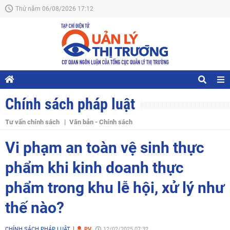
Thứ năm 06/08/2026 17:12
Chính sách pháp luật
Tư vấn chính sách
Văn bản - Chính sách
Vi phạm an toàn vệ sinh thực
phẩm khi kinh doanh thực
phẩm trong khu lễ hội, xử lý như
thế nào?
CHÍNH SÁCH PHÁP LUẬT
PV
12/02/2025 07:32