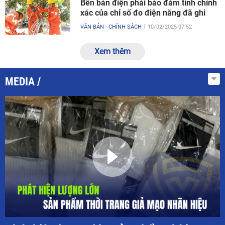
Bên bán điện phải bảo đảm tính chính
xác của chỉ số đo điện năng đã ghi
VĂN BẢN - CHÍNH SÁCH
10/02/2025 07:52
Xem thêm
MEDIA