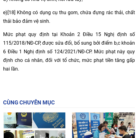
e)[18] Không có dụng cụ thu gom, chứa đựng rác thải, chất
thải bảo đảm vệ sinh.
Mức phạt quy định tại Khoản 2 Điều 15 Nghị định số
115/2018/NĐ-CP, được sửa đổi, bổ sung bởi điểm b,c khoản
6 Điều 1 Nghị định số 124/2021/NĐ-CP. Mức phạt này quy
định cho cá nhân, đối với tổ chức, mức phạt tiền tăng gấp
hai lần.
CÙNG CHUYÊN MỤC