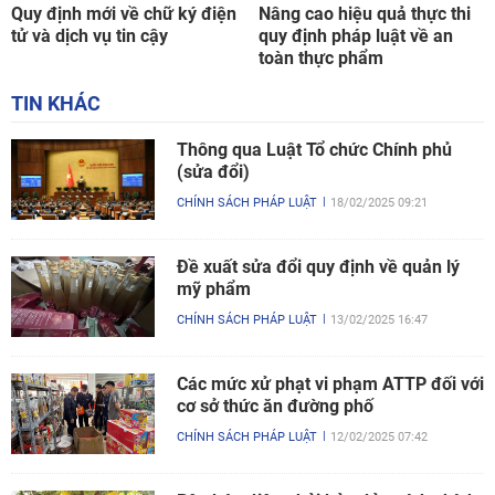
Quy định mới về chữ ký điện
Nâng cao hiệu quả thực thi
tử và dịch vụ tin cậy
quy định pháp luật về an
toàn thực phẩm
TIN KHÁC
Thông qua Luật Tổ chức Chính phủ
(sửa đổi)
CHÍNH SÁCH PHÁP LUẬT
18/02/2025 09:21
Đề xuất sửa đổi quy định về quản lý
mỹ phẩm
CHÍNH SÁCH PHÁP LUẬT
13/02/2025 16:47
Các mức xử phạt vi phạm ATTP đối với
cơ sở thức ăn đường phố
CHÍNH SÁCH PHÁP LUẬT
12/02/2025 07:42