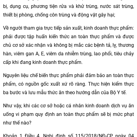
bị, dụng cụ, phương tiện rửa và khử trùng, nước sát trùng,
thiết bị phòng, chống côn trùng và động vật gây hại;
Về người tham gia trực tiếp sản xuất, kinh doanh thực phẩm:
phải được tập huấn kiến thức an toàn thực phẩm và được
chủ cơ sở xác nhận và không bị mắc các bệnh tả, lỵ, thương
hàn, viêm gan A, E, viêm da nhiễm trùng, lao phổi, tiêu chảy
cấp khi đang kinh doanh thực phẩm.
Nguyên liệu chế biến thực phẩm phải đảm bảo an toàn thực
phẩm, có nguồn gốc xuất xứ rõ ràng. Thực hiện kiểm thực
ba bước và lưu mẫu thức ăn theo hướng dẫn của Bộ Y tế.
Như vậy, khi các cơ sở hoặc cá nhân kinh doanh dịch vụ ăn
uống vi phạm quy định an toàn thực phẩm sẽ bị mức phạt
như thế nào?
Khoản 1 Điều 4. Nghị định số 115/2018/NĐ-CP ngày 04