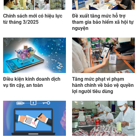
Chính sách mới có hiệu lực
Đề xuất tăng mức hỗ trợ
từ tháng 3/2025
tham gia bảo hiểm xã hội tự
nguyện
Điều kiện kinh doanh dịch
Tăng mức phạt vi phạm
vụ tin cậy, an toàn
hành chính về bảo vệ quyền
lợi người tiêu dùng