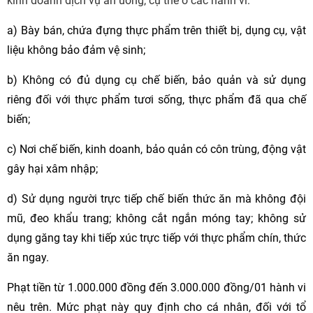
kinh doanh dịch vụ ăn uống, cụ thể ở các hành vi:
a) Bày bán, chứa đựng thực phẩm trên thiết bị, dụng cụ, vật
liệu không bảo đảm vệ sinh;
b) Không có đủ dụng cụ chế biến, bảo quản và sử dụng
riêng đối với thực phẩm tươi sống, thực phẩm đã qua chế
biến;
c) Nơi chế biến, kinh doanh, bảo quản có côn trùng, động vật
gây hại xâm nhập;
d) Sử dụng người trực tiếp chế biến thức ăn mà không đội
mũ, đeo khẩu trang; không cắt ngắn móng tay; không sử
dụng găng tay khi tiếp xúc trực tiếp với thực phẩm chín, thức
ăn ngay.
Phạt tiền từ 1.000.000 đồng đến 3.000.000 đồng/01 hành vi
nêu trên. Mức phạt này quy định cho cá nhân, đối với tổ