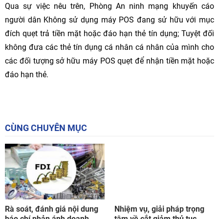
Qua sự việc nêu trên, Phòng An ninh mạng khuyến cáo
người dân Không sử dụng máy POS đang sử hữu với mục
đích quẹt trả tiền mặt hoặc đáo hạn thẻ tín dụng; Tuyệt đối
không đưa các thẻ tín dụng cá nhân cá nhân của mình cho
các đối tượng sở hữu máy POS quẹt để nhận tiền mặt hoặc
đáo hạn thẻ.
CÙNG CHUYÊN MỤC
Rà soát, đánh giá nội dung
Nhiệm vụ, giải pháp trọng
báo chí phản ánh doanh
tâm về cắt giảm thủ tục