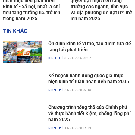
nhất mục tiêu phát triển
quyết đặt mục tiêu tăng
kinh tế - xã hội, nhất là chỉ
trưởng các ngành, lĩnh vực
tiêu tăng trưởng 8% trở lên
và địa phương để đạt 8% trở
trong năm 2025
lên năm 2025
TIN KHÁC
Ổn định kinh tế vĩ mô, tạo điểm tựa để
tăng tốc phát triển
KINH TẾ
31/01/2025 08:27
Kế hoạch hành động quốc gia thực
hiện kinh tế tuần hoàn đến năm 2035
KINH TẾ
24/01/2025 07:18
Chương trình tổng thể của Chính phủ
về thực hành tiết kiệm, chống lãng phí
năm 2025
KINH TẾ
14/01/2025 18:44