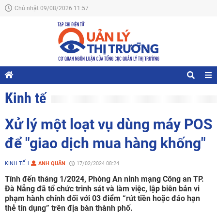
Chủ nhật 09/08/2026 11:57
Kinh tế
Xử lý một loạt vụ dùng máy POS
để "giao dịch mua hàng khống"
KINH TẾ
ANH QUÂN
17/02/2024 08:24
Tính đến tháng 1/2024, Phòng An ninh mạng Công an TP.
Đà Nẵng đã tổ chức trinh sát và làm việc, lập biên bản vi
phạm hành chính đối với 03 điểm “rút tiền hoặc đáo hạn
thẻ tín dụng” trên địa bàn thành phố.