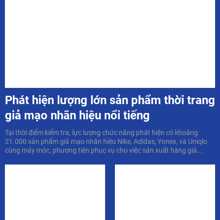
Phát hiện lượng lớn sản phẩm thời trang
giả mạo nhãn hiệu nổi tiếng
Tại thời điểm kiểm tra, lực lượng chức năng phát hiện có khoảng
21.000 sản phẩm giả mạo nhãn hiệu Nike, Adidas, Yonex, và Uniqlo
cùng máy móc, phương tiện phục vụ cho việc sản xuất hàng giả...