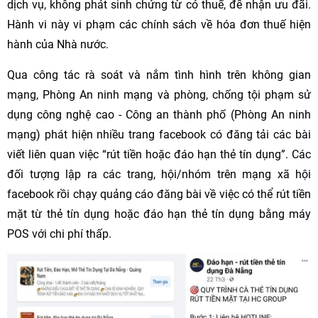
dịch vụ, không phát sinh chứng từ có thuế, để nhận ưu đãi.
Hành vi này vi phạm các chính sách về hóa đơn thuế hiện
hành của Nhà nước.
Qua công tác rà soát và nắm tình hình trên không gian
mạng, Phòng An ninh mạng và phòng, chống tội phạm sử
dụng công nghệ cao - Công an thành phố (Phòng An ninh
mạng) phát hiện nhiều trang facebook có đăng tải các bài
viết liên quan việc “rút tiền hoặc đáo hạn thẻ tín dụng”. Các
đối tượng lập ra các trang, hội/nhóm trên mạng xã hội
facebook rồi chạy quảng cáo đăng bài về việc có thể rút tiền
mặt từ thẻ tín dụng hoặc đáo hạn thẻ tín dụng bằng máy
POS với chi phí thấp.