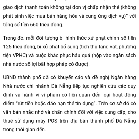
giao dịch thanh toán khống tại đơn vị chấp nhận thẻ (không
phát sinh việc mua bán hàng hóa và cung ứng dịch vụ)” với
tổng số tiền 660 triệu đồng.
Trong đó, mỗi đối tượng bị hình thức xử phạt chính số tiền
125 triệu đồng, bị xử phạt bổ sung (tịch thu tang vật, phương
tiện VPHC) và buộc khắc phục hậu quả (nộp vào ngân sách
nhà nước số lợi bất hợp pháp có được).
UBND thành phố đã có khuyến cáo và đề nghị Ngân hàng
Nhà nước chi nhánh Đà Nẵng tiếp tục nghiên cứu các quy
định và hành vi vi phạm có liên quan đến loại hoạt động
điểm “rút tiền hoặc đáo hạn thẻ tín dụng”. Trên cơ sở đó có
văn bản nhắc nhở và chấn chỉnh đối với việc cung cấp, cho
thuê sử dụng máy POS trên địa bàn thành phố Đà Nẵng
trong thời gian đến.