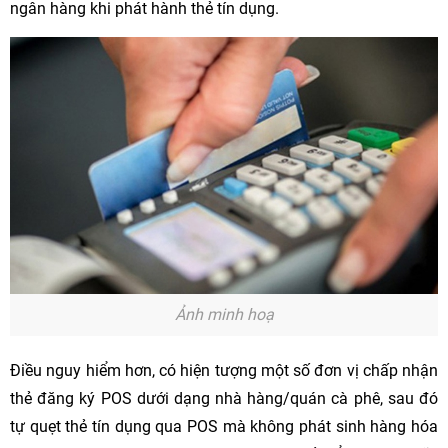
ngân hàng khi phát hành thẻ tín dụng.
Ảnh minh hoạ
Điều nguy hiểm hơn, có hiện tượng một số đơn vị chấp nhận
thẻ đăng ký POS dưới dạng nhà hàng/quán cà phê, sau đó
tự quẹt thẻ tín dụng qua POS mà không phát sinh hàng hóa