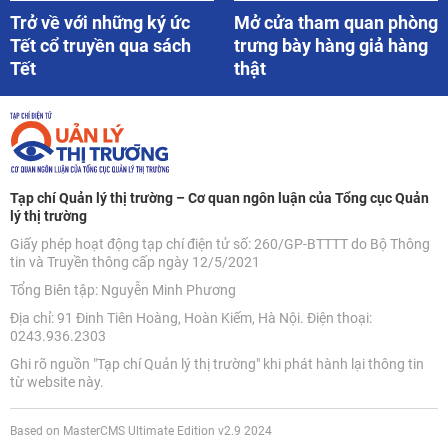
Trở về với những ký ức
Mở cửa tham quan phòng
Tết cổ truyền qua sách
trưng bày hàng giả hàng
Tết
thật
Tạp chí Quản lý thị trường – Cơ quan ngôn luận của Tổng cục Quản
lý thị trường
Giấy phép hoạt động tạp chí điện tử số: 260/GP-BTTTT do Bộ Thông
tin và Truyền thông cấp ngày 12/5/2021
Tổng Biên tập: Nguyễn Minh Phương
Địa chỉ: 91 Đinh Tiên Hoàng, Hoàn Kiếm, Hà Nội. Điện thoại:
0243.936.2303
Ghi rõ nguồn "Tạp chí Quản lý thị trường" khi phát hành lại thông tin
từ website này.
Based on MasterCMS Ultimate Edition v2.9 2024