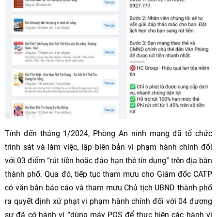
Tính đến tháng 1/2024, Phòng An ninh mạng đã tổ chức
trinh sát và làm việc, lập biên bản vi phạm hành chính đối
với 03 điểm “rút tiền hoặc đáo hạn thẻ tín dụng” trên địa bàn
thành phố. Qua đó, tiếp tục tham mưu cho Giám đốc CATP
có văn bản báo cáo và tham mưu Chủ tịch UBND thành phố
ra quyết định xử phạt vi phạm hành chính đối với 04 đương
sự đã có hành vi “dùng máy POS để thực hiện các hành vi