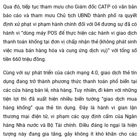
Qua đó, tiếp tục tham mưu cho Giám đốc CATP có văn bản
báo cáo và tham mưu Chủ tịch UBND thành phố ra quyết
định xử phạt vi phạm hành chính đối với 04 đương sự đã có
hành vi “dùng máy POS để thực hiện các hành vi giao dịch
thanh toán khống tại đơn vị chấp nhận thẻ (không phát sinh
việc mua bán hàng hóa và cung ứng dịch vụ)” với tổng số
tiền 660 triệu đồng.
Cùng với sự phát triển của cách mạng 4.0, giao dịch thẻ tín
dụng đang trở thành phương thức thanh toán phổ biến tại
các cửa hàng bán lẻ, nhà hàng. Tuy nhiên, đi kèm với những
tiện lợi thì đã xuất hiện nhiều biến tướng “giao dịch mua
hàng khống” qua thẻ tín dụng. Đây là hành vi gian lận
thương mại điện tử, vi phạm các quy định cấm của Ngân
hàng Nhà nước và Bộ Tài chính. Điều đáng lo ngại là hiện
tượng này đang gia tăng, gây không ít khó khăn cho các