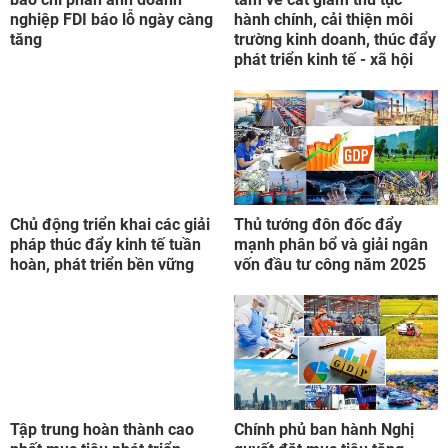
nghiệp FDI báo lỗ ngày càng
hành chính, cải thiện môi
tăng
trường kinh doanh, thúc đẩy
phát triển kinh tế - xã hội
Chủ động triển khai các giải
Thủ tướng đôn đốc đẩy
pháp thúc đẩy kinh tế tuần
mạnh phân bổ và giải ngân
hoàn, phát triển bền vững
vốn đầu tư công năm 2025
Tập trung hoàn thành cao
Chính phủ ban hành Nghị