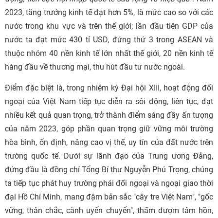
2023, tăng trưởng kinh tế đạt hơn 5%, là mức cao so với các
nước trong khu vực và trên thế giới; lần đầu tiên GDP của
nước ta đạt mức 430 tỉ USD, đứng thứ 3 trong ASEAN và
thuộc nhóm 40 nền kinh tế lớn nhất thế giới, 20 nền kinh tế
hàng đầu về thương mại, thu hút đầu tư nước ngoài.
Điểm đặc biệt là, trong nhiệm kỳ Đại hội XIII, hoạt động đối
ngoại của Việt Nam tiếp tục diễn ra sôi động, liên tục, đạt
nhiều kết quả quan trọng, trở thành điểm sáng đầy ấn tượng
của năm 2023, góp phần quan trọng giữ vững môi trường
hòa bình, ổn định, nâng cao vị thế, uy tín của đất nước trên
trường quốc tế. Dưới sự lãnh đạo của Trung ương Đảng,
đứng đầu là đồng chí Tổng Bí thư Nguyễn Phú Trọng, chúng
ta tiếp tục phát huy trường phái đối ngoại và ngoại giao thời
đại Hồ Chí Minh, mang đậm bản sắc "cây tre Việt Nam", "gốc
vững, thân chắc, cành uyển chuyển", thấm đượm tâm hồn,