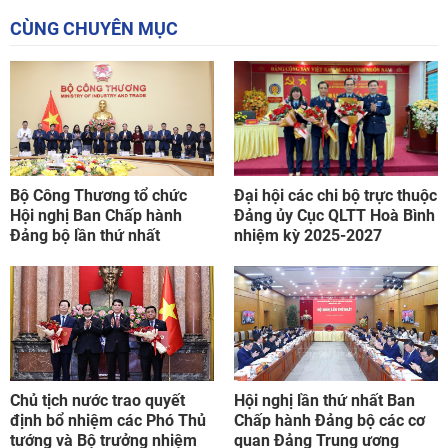
CÙNG CHUYÊN MỤC
Bộ Công Thương tổ chức
Đại hội các chi bộ trực thuộc
Hội nghị Ban Chấp hành
Đảng ủy Cục QLTT Hoà Bình
Đảng bộ lần thứ nhất
nhiệm kỳ 2025-2027
Chủ tịch nước trao quyết
Hội nghị lần thứ nhất Ban
định bổ nhiệm các Phó Thủ
Chấp hành Đảng bộ các cơ
tướng và Bộ trưởng nhiệm
quan Đảng Trung ương