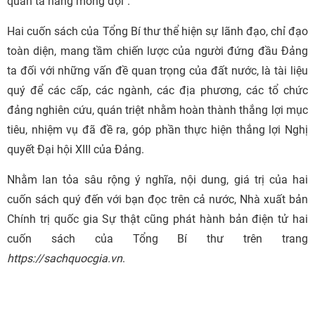
quân ta hằng mong đợi".
Hai cuốn sách của Tổng Bí thư thể hiện sự lãnh đạo, chỉ đạo
toàn diện, mang tầm chiến lược của người đứng đầu Đảng
ta đối với những vấn đề quan trọng của đất nước, là tài liệu
quý để các cấp, các ngành, các địa phương, các tổ chức
đảng nghiên cứu, quán triệt nhằm hoàn thành thắng lợi mục
tiêu, nhiệm vụ đã đề ra, góp phần thực hiện thắng lợi Nghị
quyết Đại hội XIII của Đảng.
Nhằm lan tỏa sâu rộng ý nghĩa, nội dung, giá trị của hai
cuốn sách quý đến với bạn đọc trên cả nước, Nhà xuất bản
Chính trị quốc gia Sự thật cũng phát hành bản điện tử hai
cuốn sách của Tổng Bí thư trên trang
https://sachquocgia.vn
.