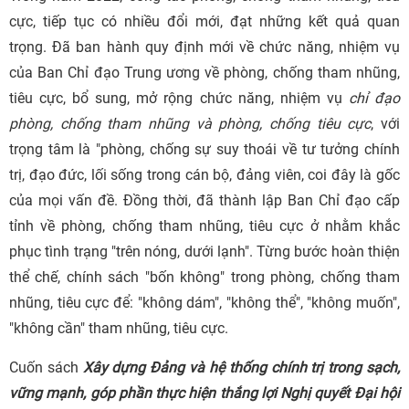
cực, tiếp tục có nhiều đổi mới, đạt những kết quả quan
trọng. Đã ban hành quy định mới về chức năng, nhiệm vụ
của Ban Chỉ đạo Trung ương về phòng, chống tham nhũng,
tiêu cực, bổ sung, mở rộng chức năng, nhiệm vụ
chỉ đạo
phòng, chống tham nhũng và phòng, chống tiêu cực
, với
trọng tâm là "phòng, chống sự suy thoái về tư tưởng chính
trị, đạo đức, lối sống trong cán bộ, đảng viên, coi đây là gốc
của mọi vấn đề. Đồng thời, đã thành lập Ban Chỉ đạo cấp
tỉnh về phòng, chống tham nhũng, tiêu cực ở nhằm khắc
phục tình trạng "trên nóng, dưới lạnh". Từng bước hoàn thiện
thể chế, chính sách "bốn không" trong phòng, chống tham
nhũng, tiêu cực để: "không dám", "không thể", "không muốn",
"không cần" tham nhũng, tiêu cực.
Cuốn sách
Xây dựng Đảng và hệ thống chính trị trong sạch,
vững mạnh, góp phần thực hiện thắng lợi Nghị quyết Đại hội