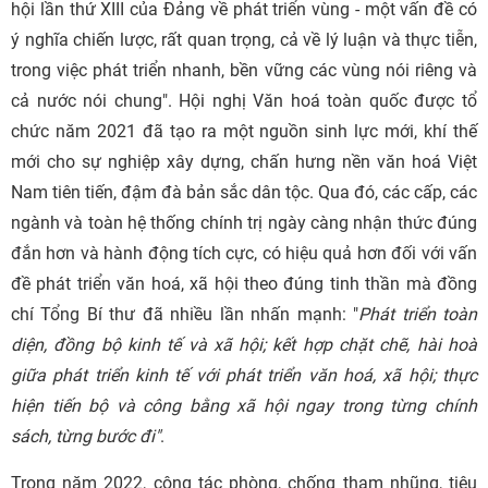
hội lần thứ XIII của Đảng về phát triển vùng - một vấn đề có
ý nghĩa chiến lược, rất quan trọng, cả về lý luận và thực tiễn,
trong việc phát triển nhanh, bền vững các vùng nói riêng và
cả nước nói chung". Hội nghị Văn hoá toàn quốc được tổ
chức năm 2021 đã tạo ra một nguồn sinh lực mới, khí thế
mới cho sự nghiệp xây dựng, chấn hưng nền văn hoá Việt
Nam tiên tiến, đậm đà bản sắc dân tộc. Qua đó, các cấp, các
ngành và toàn hệ thống chính trị ngày càng nhận thức đúng
đắn hơn và hành động tích cực, có hiệu quả hơn đối với vấn
đề phát triển văn hoá, xã hội theo đúng tinh thần mà đồng
chí Tổng Bí thư đã nhiều lần nhấn mạnh: "
Phát triển toàn
diện, đồng bộ kinh tế và xã hội; kết hợp chặt chẽ, hài hoà
giữa phát triển kinh tế với phát triển văn hoá, xã hội; thực
hiện tiến bộ và công bằng xã hội ngay trong từng chính
sách, từng bước đi"
.
Trong năm 2022, công tác phòng, chống tham nhũng, tiêu