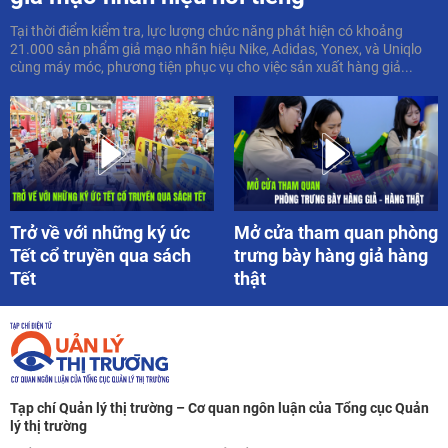
Tại thời điểm kiểm tra, lực lượng chức năng phát hiện có khoảng
21.000 sản phẩm giả mạo nhãn hiệu Nike, Adidas, Yonex, và Uniqlo
cùng máy móc, phương tiện phục vụ cho việc sản xuất hàng giả...
Trở về với những ký ức
Mở cửa tham quan phòng
Tết cổ truyền qua sách
trưng bày hàng giả hàng
Tết
thật
Tạp chí Quản lý thị trường – Cơ quan ngôn luận của Tổng cục Quản
lý thị trường