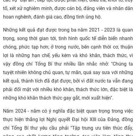
tố, xét xử nghiêm minh, được cán bộ, đảng viên và nhân dân
hoan nghênh, đánh giá cao, đồng tình ủng hộ.
Những kết quả đạt được trong ba năm 2021 - 2023 là quan
trọng, song thời gian tới, tình hình quốc tế diễn biến nhanh
chóng, phức tạp hơn; ở trong nước, bên cạnh thời cơ, thuận
lợi là những hạn chế, yếu kém và khó khăn, thách thức, vì
vậy đồng chí Tổng Bí thư nhiều lần nhắc nhở: "Chúng ta
tuyệt nhiên không chủ quan, tự mãn, quá say sưa với những
kết quả, thành tích đã đạt được, bởi vì đất nước ta vẫn đang
phải đối mặt với nhiều khó khăn, thách thức lớn, đặc biệt là
những khó khăn thách thức gay gắt, mới xuất hiện".
Năm 2024 - năm có ý nghĩa đặc biệt quan trọng trong việc
thực hiện thắng lợi Nghị quyết Đại hội XIII của Đảng, đồng
chí Tổng Bí thư yêu cầu phải "Tập trung ưu tiên thúc đẩy,