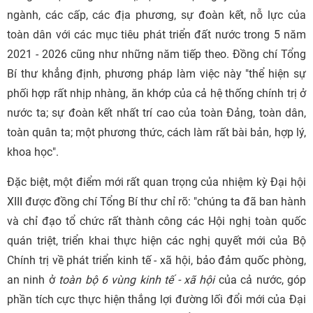
ngành, các cấp, các địa phương, sự đoàn kết, nỗ lực của
toàn dân với các mục tiêu phát triển đất nước trong 5 năm
2021 - 2026 cũng như những năm tiếp theo. Đồng chí Tổng
Bí thư khẳng định, phương pháp làm việc này "thể hiện sự
phối hợp rất nhịp nhàng, ăn khớp của cả hệ thống chính trị ở
nước ta; sự đoàn kết nhất trí cao của toàn Đảng, toàn dân,
toàn quân ta; một phương thức, cách làm rất bài bản, hợp lý,
khoa học".
Đặc biệt, một điểm mới rất quan trọng của nhiệm kỳ Đại hội
XIII được đồng chí Tổng Bí thư chỉ rõ: "chúng ta đã ban hành
và chỉ đạo tổ chức rất thành công các Hội nghị toàn quốc
quán triệt, triển khai thực hiện các nghị quyết mới của Bộ
Chính trị về phát triển kinh tế - xã hội, bảo đảm quốc phòng,
an ninh ở
toàn bộ 6 vùng kinh tế - xã hội
của cả nước, góp
phần tích cực thực hiện thắng lợi đường lối đổi mới của Đại