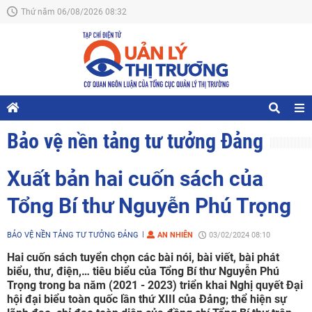
Thứ năm 06/08/2026 08:32
Bảo vệ nền tảng tư tưởng Đảng
Xuất bản hai cuốn sách của
Tổng Bí thư Nguyễn Phú Trọng
BẢO VỆ NỀN TẢNG TƯ TƯỞNG ĐẢNG
AN NHIÊN
03/02/2024 08:10
Hai cuốn sách tuyển chọn các bài nói, bài viết, bài phát
biểu, thư, điện,… tiêu biểu của Tổng Bí thư Nguyễn Phú
Trọng trong ba năm (2021 - 2023) triển khai Nghị quyết Đại
hội đại biểu toàn quốc lần thứ XIII của Đảng; thể hiện sự