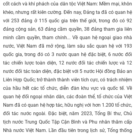
cốt cách và khí phách của dân tộc Việt Nam: Mềm mại, khôn
khéo, nhưng rất kiên cường. Đến nay, Đảng ta đã có quan hệ
với 253 đảng ở 115 quốc gia trên thế giới, trong đó có 92
đảng cộng sản, 63 đảng cầm quyền, 38 đảng tham gia liên
minh cầm quyền, tham chính... Về quan hệ ngoại giao nhà
nước, Việt Nam đã mở rộng, làm sâu sắc quan hệ với 193
quốc gia, trong đó có 3 nước quan hệ đặc biệt, 6 nước đối
tác chiến lược toàn diện, 12 nước đối tác chiến lược và 12
nước đối tác toàn diện, đặc biệt với 5 nước Hội đồng Bảo an
Liên Hợp Quốc; trở thành thành viên tích cực, có trách nhiệm
của hầu hết các tổ chức, diễn đàn khu vực và quốc tế. Về
quan hệ đối ngoại nhân dân, các đoàn thể, tổ chức của Việt
Nam đã có quan hệ hợp tác, hữu nghị với hơn 1.200 tổ chức,
đối tác nước ngoài. Đặc biệt, năm 2023, Tổng Bí thư, Chủ
tịch nước Trung Quốc Tập Cận Bình và Phu nhân thăm cấp
Nhà nước Việt Nam. Lần đầu tiên trong lịch sử, Tổng thống