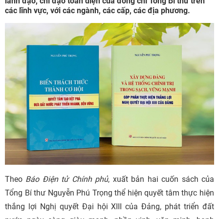
lãnh đạo, chỉ đạo toàn diện của đồng chí Tổng Bí thư trên
các lĩnh vực, với các ngành, các cấp, các địa phương.
Theo
Báo Điện tử Chính phủ
, xuất bản hai cuốn sách của
Tổng Bí thư Nguyễn Phú Trọng thể hiện quyết tâm thực hiện
thắng lợi Nghị quyết Đại hội XIII của Đảng, phát triển đất