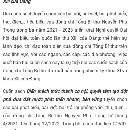
XIII của Đảng
.
Hai cuốn sách tuyển chọn các bài nói, bài viết, bài phát biểu,
thư, điện,… tiêu biểu của đồng chí Tổng Bí thư Nguyễn Phú
Trọng trong ba năm 2021 - 2023 triển khai Nghị quyết Đại
hội đại biểu toàn quốc lần thứ XIII của Đảng; thể hiện sự
lãnh đạo, chỉ đạo toàn diện của đồng chí Tổng Bí thư trên
các lĩnh vực, với các ngành, các cấp, các địa phương. Việc
xuất bản hai cuốn sách này là sự tiếp nối các cuốn sách của
đồng chí Tổng Bí thư đã xuất bản trong nhiệm kỳ khoá XI và
khóa XII của Đảng.
Cuốn sách
Biến thách thức thành cơ hội, quyết tâm tạo đột
phá đưa đất nước phát triển nhanh, bền vững
tuyển chọn
các bài phát biểu, bài viết, bài trả lời phỏng vấn, thư, điện...
của đồng chí Tổng Bí thư Nguyễn Phú Trọng từ tháng
4/2021 đến tháng 12/2022. Trong bối cảnh đại dịch COVID-