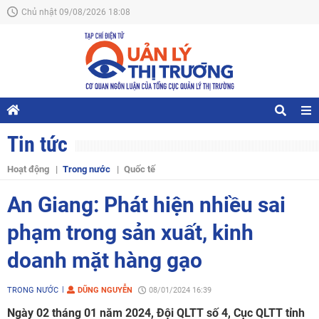
Chủ nhật 09/08/2026 18:08
Tin tức
Hoạt động
Trong nước
Quốc tế
An Giang: Phát hiện nhiều sai
phạm trong sản xuất, kinh
doanh mặt hàng gạo
TRONG NƯỚC
DŨNG NGUYỄN
08/01/2024 16:39
Ngày 02 tháng 01 năm 2024, Đội QLTT số 4, Cục QLTT tỉnh