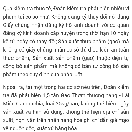
Qua kiểm tra thực tế, Đoàn kiểm tra phát hiện nhiều vi
phạm tại cơ sở như: Không đăng ký thay đổi nội dung
Giấy chứng nhận đăng ký hộ kinh doanh với cơ quan
đăng ký kinh doanh cấp huyện trong thời hạn 10 ngày
kể từ ngày có thay đổi; Sản xuất thực phẩm (gạo) mà
không có giấy chứng nhận cơ sở đủ điều kiện an toàn
thực phẩm; Sản xuất sản phẩm (gạo) thuộc diện tự
công bố sản phẩm mà không có bản tự công bố sản
phẩm theo quy định của pháp luật.
Ngoài ra, tại một trong hai cơ sở nêu trên, Đoàn kiểm
tra đã phát hiện 1,5 tấn Gạo Thơm thượng hạng - Lài
Miên Campuchia, loại 25kg/bao, không thể hiện ngày
sản xuất và hạn sử dụng, không thể hiện địa chỉ sản
xuất, nghi vấn trên nhãn hàng hóa ghi chỉ dẫn giả mạo
về nguồn gốc, xuất xứ hàng hóa.