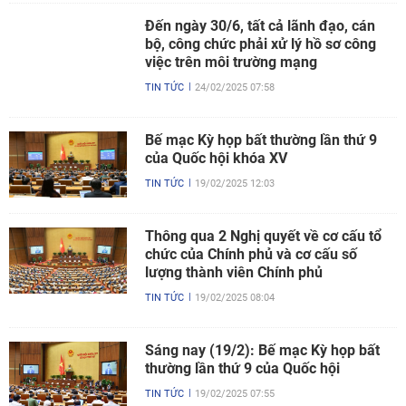
Đến ngày 30/6, tất cả lãnh đạo, cán
bộ, công chức phải xử lý hồ sơ công
việc trên môi trường mạng
TIN TỨC
24/02/2025 07:58
Bế mạc Kỳ họp bất thường lần thứ 9
của Quốc hội khóa XV
TIN TỨC
19/02/2025 12:03
Thông qua 2 Nghị quyết về cơ cấu tổ
chức của Chính phủ và cơ cấu số
lượng thành viên Chính phủ
TIN TỨC
19/02/2025 08:04
Sáng nay (19/2): Bế mạc Kỳ họp bất
thường lần thứ 9 của Quốc hội
TIN TỨC
19/02/2025 07:55