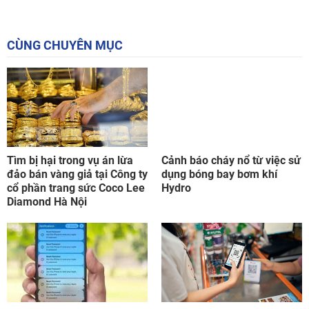
CÙNG CHUYÊN MỤC
Tìm bị hại trong vụ án lừa
Cảnh báo cháy nổ từ việc sử
đảo bán vàng giả tại Công ty
dụng bóng bay bơm khí
cổ phần trang sức Coco Lee
Hydro
Diamond Hà Nội