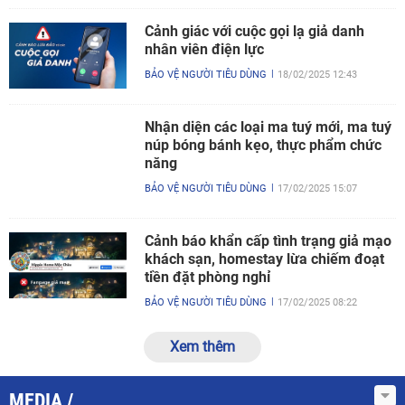
Cảnh giác với cuộc gọi lạ giả danh
nhân viên điện lực
BẢO VỆ NGƯỜI TIÊU DÙNG
18/02/2025 12:43
Nhận diện các loại ma tuý mới, ma tuý
núp bóng bánh kẹo, thực phẩm chức
năng
BẢO VỆ NGƯỜI TIÊU DÙNG
17/02/2025 15:07
Cảnh báo khẩn cấp tình trạng giả mạo
khách sạn, homestay lừa chiếm đoạt
tiền đặt phòng nghỉ
BẢO VỆ NGƯỜI TIÊU DÙNG
17/02/2025 08:22
Xem thêm
MEDIA