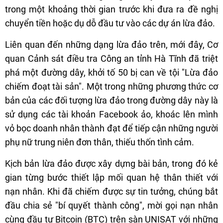
trong một khoảng thời gian trước khi đưa ra đề nghị
chuyển tiền hoặc dụ dỗ đầu tư vào các dự án lừa đảo.
Liên quan đến những dạng lừa đảo trên, mới đây, Cơ
quan Cảnh sát điều tra Công an tỉnh Hà Tĩnh đã triệt
phá một đường dây, khởi tố 50 bị can về tội "Lừa đảo
chiếm đoạt tài sản". Một trong những phương thức cơ
bản của các đối tượng lừa đảo trong đường dây này là
sử dụng các tài khoản Facebook ảo, khoác lên mình
vỏ bọc doanh nhân thành đạt để tiếp cận những người
phụ nữ trung niên đơn thân, thiếu thốn tình cảm.
Kịch bản lừa đảo được xây dựng bài bản, trong đó kẻ
gian từng bước thiết lập mối quan hệ thân thiết với
nạn nhân. Khi đã chiếm được sự tin tưởng, chúng bắt
đầu chia sẻ "bí quyết thành công", mời gọi nạn nhân
cùng đầu tư Bitcoin (BTC) trên sàn UNISAT với những