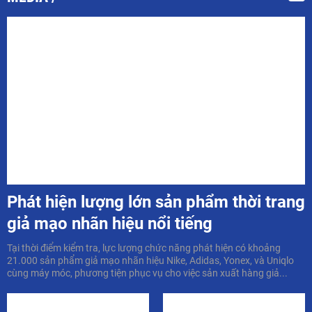
Phát hiện lượng lớn sản phẩm thời trang
giả mạo nhãn hiệu nổi tiếng
Tại thời điểm kiểm tra, lực lượng chức năng phát hiện có khoảng
21.000 sản phẩm giả mạo nhãn hiệu Nike, Adidas, Yonex, và Uniqlo
cùng máy móc, phương tiện phục vụ cho việc sản xuất hàng giả...