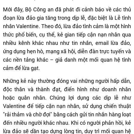
Mới đây, Bộ Công an đã phát đi cảnh báo về các thủ
đoạn lừa đảo gia tăng trong dịp lễ, đặc biệt là Lễ tình
nhân Valentine. Theo đó, lừa đảo tình cảm là một hình
thức phổ biến, cụ thể, kẻ gian tiếp cận nạn nhân qua
nhiều kênh khác nhau như tin nhắn, email lừa đảo,
ứng dụng hẹn hò, mạng xã hội, diễn đàn trực tuyến và
các nền tảng khác – giả danh một mối quan hệ tình
cảm để lừa gạt.
Những kẻ này thường đóng vai những người hấp dẫn,
độc thân và thành đạt, điển hình như doanh nhân
hoặc quân nhân. Chúng lợi dụng các dịp lễ như
Valentine để tiếp cận nạn nhân, sử dụng chiến thuật
"rải thảm và chờ đợi" bằng cách gửi tin nhắn hàng loạt
đến nhiều người khác nhau. Khi có người phản hồi, kẻ
lừa đảo sẽ dần tạo dựng lòng tin, duy trì mối quan hệ