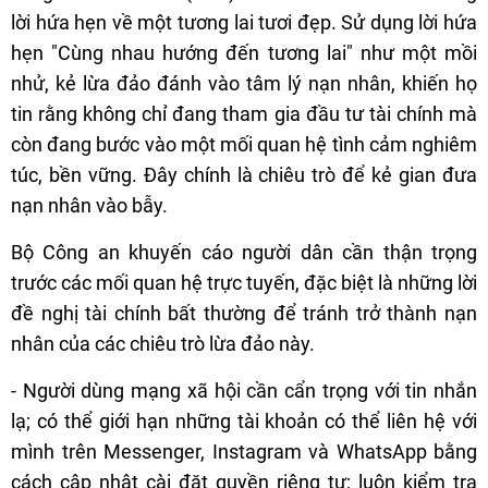
lời hứa hẹn về một tương lai tươi đẹp. Sử dụng lời hứa
hẹn "Cùng nhau hướng đến tương lai" như một mồi
nhử, kẻ lừa đảo đánh vào tâm lý nạn nhân, khiến họ
tin rằng không chỉ đang tham gia đầu tư tài chính mà
còn đang bước vào một mối quan hệ tình cảm nghiêm
túc, bền vững. Đây chính là chiêu trò để kẻ gian đưa
nạn nhân vào bẫy.
Bộ Công an khuyến cáo người dân cần thận trọng
trước các mối quan hệ trực tuyến, đặc biệt là những lời
đề nghị tài chính bất thường để tránh trở thành nạn
nhân của các chiêu trò lừa đảo này.
- Người dùng mạng xã hội cần cẩn trọng với tin nhắn
lạ; có thể giới hạn những tài khoản có thể liên hệ với
mình trên Messenger, Instagram và WhatsApp bằng
cách cập nhật cài đặt quyền riêng tư; luôn kiểm tra