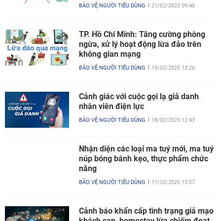
BẢO VỆ NGƯỜI TIÊU DÙNG
21/02/2025 09:48
TP. Hồ Chí Minh: Tăng cường phòng
ngừa, xử lý hoạt động lừa đảo trên
không gian mạng
BẢO VỆ NGƯỜI TIÊU DÙNG
19/02/2025 13:26
Cảnh giác với cuộc gọi lạ giả danh
nhân viên điện lực
BẢO VỆ NGƯỜI TIÊU DÙNG
18/02/2025 12:43
Nhận diện các loại ma tuý mới, ma tuý
núp bóng bánh kẹo, thực phẩm chức
năng
BẢO VỆ NGƯỜI TIÊU DÙNG
17/02/2025 15:07
Cảnh báo khẩn cấp tình trạng giả mạo
khách sạn, homestay lừa chiếm đoạt