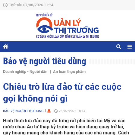
Thứ sáu 07/08/2026 11:24
Bảo vệ người tiêu dùng
Doanh nghiệp - Người dân
An toàn thực phẩm
Chiêu trò lừa đảo từ các cuộc
gọi không nói gì
BẢO VỆ NGƯỜI TIÊU DÙNG
25/02/2025 18:14
Hình thức lừa đảo này đã từng rất phổ biến tại Mỹ và các
nước châu Âu từ thập kỷ trước và hiện đang quay trở lại,
gây hoang mang cho khách hàng của các nhà mạng. Cách