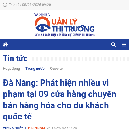
Thứ bảy 08/08/2026 09:20
Tin tức
Hoạt động
Trong nước
Quốc tế
Đà Nẵng: Phát hiện nhiều vi
phạm tại 09 cửa hàng chuyên
bán hàng hóa cho du khách
quốc tế
TRONG NƯỚC
H. THƠM
22/02/2023 11:09