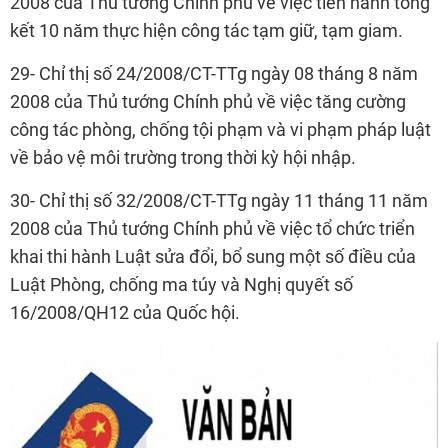
2008 của Thủ tướng Chính phủ về việc tiến hành tổng
kết 10 năm thực hiện công tác tạm giữ, tạm giam.
29- Chỉ thị số 24/2008/CT-TTg ngày 08 tháng 8 năm
2008 của Thủ tướng Chính phủ về việc tăng cường
công tác phòng, chống tội phạm và vi phạm pháp luật
về bảo vệ môi trường trong thời kỳ hội nhập.
30- Chỉ thị số 32/2008/CT-TTg ngày 11 tháng 11 năm
2008 của Thủ tướng Chính phủ về việc tổ chức triển
khai thi hành Luật sửa đổi, bổ sung một số điều của
Luật Phòng, chống ma túy và Nghị quyết số
16/2008/QH12 của Quốc hội.