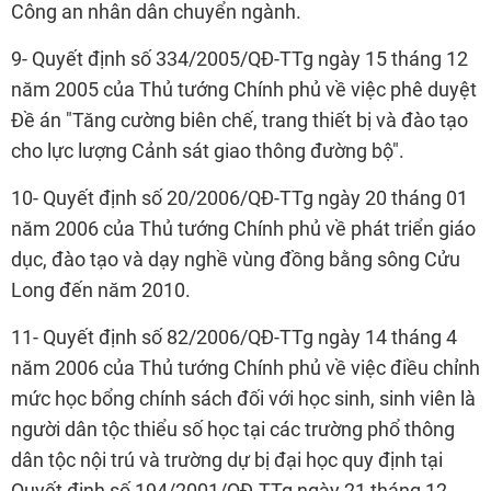
Công an nhân dân chuyển ngành.
9- Quyết định số 334/2005/QĐ-TTg ngày 15 tháng 12
năm 2005 của Thủ tướng Chính phủ về việc phê duyệt
Đề án "Tăng cường biên chế, trang thiết bị và đào tạo
cho lực lượng Cảnh sát giao thông đường bộ".
10- Quyết định số 20/2006/QĐ-TTg ngày 20 tháng 01
năm 2006 của Thủ tướng Chính phủ về phát triển giáo
dục, đào tạo và dạy nghề vùng đồng bằng sông Cửu
Long đến năm 2010.
11- Quyết định số 82/2006/QĐ-TTg ngày 14 tháng 4
năm 2006 của Thủ tướng Chính phủ về việc điều chỉnh
mức học bổng chính sách đối với học sinh, sinh viên là
người dân tộc thiểu số học tại các trường phổ thông
dân tộc nội trú và trường dự bị đại học quy định tại
Quyết định số 194/2001/QĐ-TTg ngày 21 tháng 12