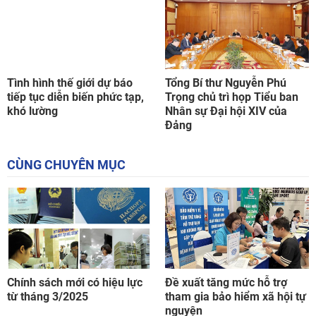
Tình hình thế giới dự báo
Tổng Bí thư Nguyễn Phú
tiếp tục diễn biến phức tạp,
Trọng chủ trì họp Tiểu ban
khó lường
Nhân sự Đại hội XIV của
Đảng
CÙNG CHUYÊN MỤC
Chính sách mới có hiệu lực
Đề xuất tăng mức hỗ trợ
từ tháng 3/2025
tham gia bảo hiểm xã hội tự
nguyện