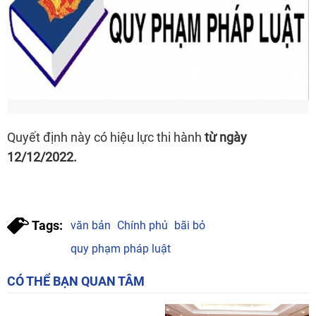
Quyết định này có hiệu lực thi hành
từ ngày
12/12/2022.
Tags:
văn bản
Chính phủ
bãi bỏ
quy phạm pháp luật
CÓ THỂ BẠN QUAN TÂM