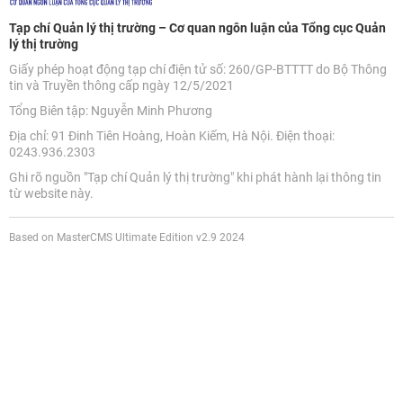
Tạp chí Quản lý thị trường – Cơ quan ngôn luận của Tổng cục Quản
lý thị trường
Giấy phép hoạt động tạp chí điện tử số: 260/GP-BTTTT do Bộ Thông
tin và Truyền thông cấp ngày 12/5/2021
Tổng Biên tập: Nguyễn Minh Phương
Địa chỉ: 91 Đinh Tiên Hoàng, Hoàn Kiếm, Hà Nội. Điện thoại:
0243.936.2303
Ghi rõ nguồn "Tạp chí Quản lý thị trường" khi phát hành lại thông tin
từ website này.
Based on MasterCMS Ultimate Edition v2.9 2024