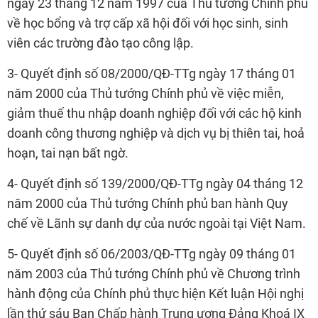
ngày 23 tháng 12 năm 1997 của Thủ tướng Chính phủ
về học bổng và trợ cấp xã hội đối với học sinh, sinh
viên các trường đào tạo công lập.
3- Quyết định số 08/2000/QĐ-TTg ngày 17 tháng 01
năm 2000 của Thủ tướng Chính phủ về việc miễn,
giảm thuế thu nhập doanh nghiệp đối với các hộ kinh
doanh công thương nghiệp và dịch vụ bị thiên tai, hoả
hoạn, tai nạn bất ngờ.
4- Quyết định số 139/2000/QĐ-TTg ngày 04 tháng 12
năm 2000 của Thủ tướng Chính phủ ban hành Quy
chế về Lãnh sự danh dự của nước ngoài tại Việt Nam.
5- Quyết định số 06/2003/QĐ-TTg ngày 09 tháng 01
năm 2003 của Thủ tướng Chính phủ về Chương trình
hành động của Chính phủ thực hiện Kết luận Hội nghị
lần thứ sáu Ban Chấp hành Trung ương Đảng Khoá IX