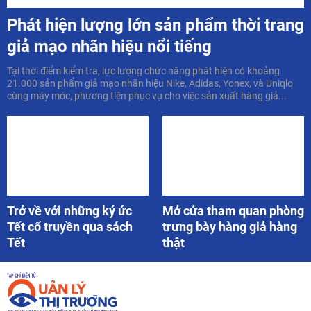
Phát hiện lượng lớn sản phẩm thời trang
giả mạo nhãn hiệu nổi tiếng
Tại thời điểm kiểm tra, lực lượng chức năng phát hiện có khoảng
21.000 sản phẩm giả mạo nhãn hiệu Nike, Adidas, Yonex, và Uniqlo
cùng máy móc, phương tiện phục vụ cho việc sản xuất hàng giả...
Trở về với những ký ức
Mở cửa tham quan phòng
Tết cổ truyền qua sách
trưng bày hàng giả hàng
Tết
thật