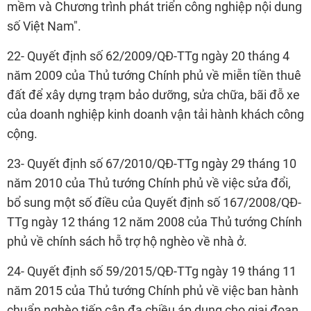
mềm và Chương trình phát triển công nghiệp nội dung
số Việt Nam".
22- Quyết định số 62/2009/QĐ-TTg ngày 20 tháng 4
năm 2009 của Thủ tướng Chính phủ về miễn tiền thuê
đất để xây dựng trạm bảo dưỡng, sửa chữa, bãi đỗ xe
của doanh nghiệp kinh doanh vận tải hành khách công
cộng.
23- Quyết định số 67/2010/QĐ-TTg ngày 29 tháng 10
năm 2010 của Thủ tướng Chính phủ về việc sửa đổi,
bổ sung một số điều của Quyết định số 167/2008/QĐ-
TTg ngày 12 tháng 12 năm 2008 của Thủ tướng Chính
phủ về chính sách hỗ trợ hộ nghèo về nhà ở.
24- Quyết định số 59/2015/QĐ-TTg ngày 19 tháng 11
năm 2015 của Thủ tướng Chính phủ về việc ban hành
chuẩn nghèo tiếp cận đa chiều áp dụng cho giai đoạn