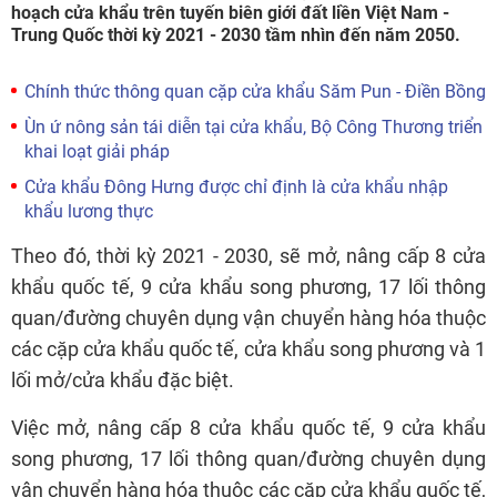
hoạch cửa khẩu trên tuyến biên giới đất liền Việt Nam -
Trung Quốc thời kỳ 2021 - 2030 tầm nhìn đến năm 2050.
Chính thức thông quan cặp cửa khẩu Săm Pun - Điền Bồng
Ùn ứ nông sản tái diễn tại cửa khẩu, Bộ Công Thương triển
khai loạt giải pháp
Cửa khẩu Đông Hưng được chỉ định là cửa khẩu nhập
khẩu lương thực
Theo đó, thời kỳ 2021 - 2030, sẽ mở, nâng cấp 8 cửa
khẩu quốc tế, 9 cửa khẩu song phương, 17 lối thông
quan/đường chuyên dụng vận chuyển hàng hóa thuộc
các cặp cửa khẩu quốc tế, cửa khẩu song phương và 1
lối mở/cửa khẩu đặc biệt.
Việc mở, nâng cấp 8 cửa khẩu quốc tế, 9 cửa khẩu
song phương, 17 lối thông quan/đường chuyên dụng
vận chuyển hàng hóa thuộc các cặp cửa khẩu quốc tế,