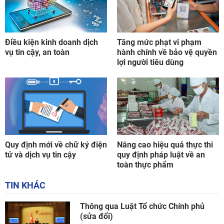
Điều kiện kinh doanh dịch
Tăng mức phạt vi phạm
vụ tin cậy, an toàn
hành chính về bảo vệ quyền
lợi người tiêu dùng
Quy định mới về chữ ký điện
Nâng cao hiệu quả thực thi
tử và dịch vụ tin cậy
quy định pháp luật về an
toàn thực phẩm
TIN KHÁC
Thông qua Luật Tổ chức Chính phủ
(sửa đổi)