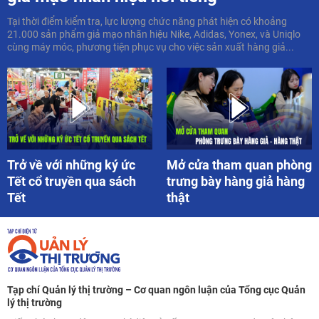
Tại thời điểm kiểm tra, lực lượng chức năng phát hiện có khoảng
21.000 sản phẩm giả mạo nhãn hiệu Nike, Adidas, Yonex, và Uniqlo
cùng máy móc, phương tiện phục vụ cho việc sản xuất hàng giả...
Trở về với những ký ức
Mở cửa tham quan phòng
Tết cổ truyền qua sách
trưng bày hàng giả hàng
Tết
thật
Tạp chí Quản lý thị trường – Cơ quan ngôn luận của Tổng cục Quản
lý thị trường