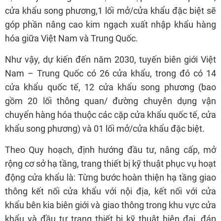
cửa khẩu song phương,1 lối mở/cửa khẩu đặc biệt sẽ
góp phần nâng cao kim ngạch xuất nhập khẩu hàng
hóa giữa Việt Nam và Trung Quốc.
Như vậy, dự kiến đến năm 2030, tuyến biên giới Việt
Nam – Trung Quốc có 26 cửa khẩu, trong đó có 14
cửa khẩu quốc tế, 12 cửa khẩu song phương (bao
gồm 20 lối thông quan/ đường chuyên dụng vận
chuyển hàng hóa thuộc các cặp cửa khẩu quốc tế, cửa
khẩu song phương) và 01 lối mở/cửa khẩu đặc biệt.
Theo Quy hoạch, định hướng đầu tư, nâng cấp, mở
rộng cơ sở hạ tầng, trang thiết bị kỹ thuật phục vụ hoạt
động cửa khẩu là: Từng bước hoàn thiện hạ tầng giao
thông kết nối cửa khẩu với nội địa, kết nối với cửa
khẩu bên kia biên giới và giao thông trong khu vực cửa
khẩu và đầu tư trang thiết bị kỹ thuật hiện đại, đáp