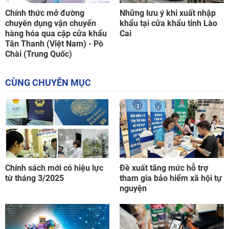
Chính thức mở đường
Những lưu ý khi xuất nhập
chuyên dụng vận chuyển
khẩu tại cửa khẩu tỉnh Lào
hàng hóa qua cặp cửa khẩu
Cai
Tân Thanh (Việt Nam) - Pò
Chài (Trung Quốc)
CÙNG CHUYÊN MỤC
Chính sách mới có hiệu lực
Đề xuất tăng mức hỗ trợ
từ tháng 3/2025
tham gia bảo hiểm xã hội tự
nguyện