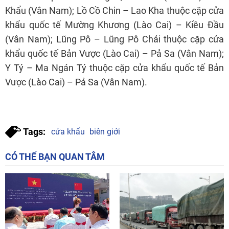
Khẩu (Vân Nam); Lồ Cồ Chin – Lao Kha thuộc cặp cửa
khẩu quốc tế Mường Khương (Lào Cai) – Kiều Đầu
(Vân Nam); Lũng Pô – Lũng Pô Chải thuộc cặp cửa
khẩu quốc tế Bản Vược (Lào Cai) – Pả Sa (Vân Nam);
Y Tý – Ma Ngán Tý thuộc cặp cửa khẩu quốc tế Bản
Vược (Lào Cai) – Pả Sa (Vân Nam).
Tags:
cửa khẩu
biên giới
CÓ THỂ BẠN QUAN TÂM