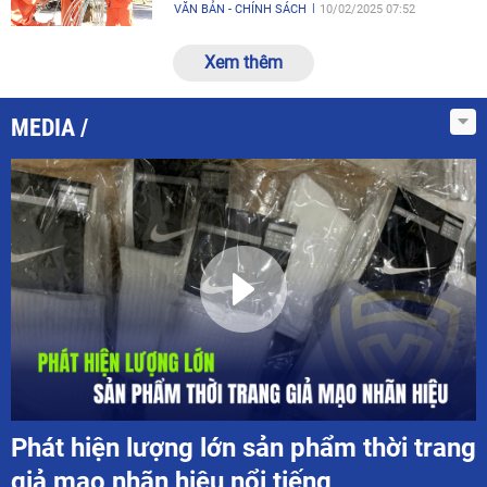
VĂN BẢN - CHÍNH SÁCH
10/02/2025 07:52
Xem thêm
MEDIA
Phát hiện lượng lớn sản phẩm thời trang
giả mạo nhãn hiệu nổi tiếng