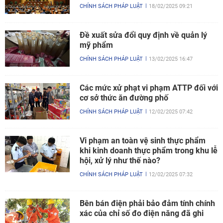
CHÍNH SÁCH PHÁP LUẬT
18/02/2025 09:21
Đề xuất sửa đổi quy định về quản lý
mỹ phẩm
CHÍNH SÁCH PHÁP LUẬT
13/02/2025 16:47
Các mức xử phạt vi phạm ATTP đối với
cơ sở thức ăn đường phố
CHÍNH SÁCH PHÁP LUẬT
12/02/2025 07:42
Vi phạm an toàn vệ sinh thực phẩm
khi kinh doanh thực phẩm trong khu lễ
hội, xử lý như thế nào?
CHÍNH SÁCH PHÁP LUẬT
12/02/2025 07:32
Bên bán điện phải bảo đảm tính chính
xác của chỉ số đo điện năng đã ghi