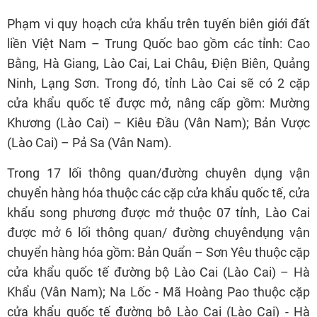
Phạm vi quy hoạch cửa khẩu trên tuyến biên giới đất
liền Việt Nam – Trung Quốc bao gồm các tỉnh: Cao
Bằng, Hà Giang, Lào Cai, Lai Châu, Điện Biên, Quảng
Ninh, Lạng Sơn. Trong đó, tỉnh Lào Cai sẽ có 2 cặp
cửa khẩu quốc tế được mở, nâng cấp gồm: Mường
Khương (Lào Cai) – Kiêu Đầu (Vân Nam); Bản Vược
(Lào Cai) – Pả Sa (Vân Nam).
Trong 17 lối thông quan/đường chuyên dụng vận
chuyển hàng hóa thuộc các cặp cửa khẩu quốc tế, cửa
khẩu song phương được mở thuộc 07 tỉnh, Lào Cai
được mở 6 lối thông quan/ đường chuyêndụng vận
chuyển hàng hóa gồm: Bản Quẩn – Sơn Yêu thuộc cặp
cửa khẩu quốc tế đường bộ Lào Cai (Lào Cai) – Hà
Khẩu (Vân Nam); Na Lốc - Mã Hoàng Pao thuộc cặp
cửa khẩu quốc tế đường bộ Lào Cai (Lào Cai) - Hà