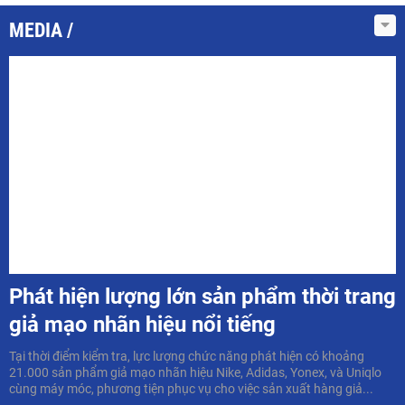
MEDIA
Phát hiện lượng lớn sản phẩm thời trang
giả mạo nhãn hiệu nổi tiếng
Tại thời điểm kiểm tra, lực lượng chức năng phát hiện có khoảng
21.000 sản phẩm giả mạo nhãn hiệu Nike, Adidas, Yonex, và Uniqlo
cùng máy móc, phương tiện phục vụ cho việc sản xuất hàng giả...