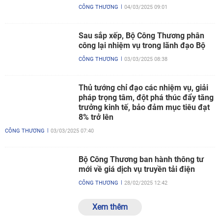
CÔNG THƯƠNG
04/03/2025 09:01
Sau sắp xếp, Bộ Công Thương phân
công lại nhiệm vụ trong lãnh đạo Bộ
CÔNG THƯƠNG
03/03/2025 08:38
Thủ tướng chỉ đạo các nhiệm vụ, giải
pháp trọng tâm, đột phá thúc đẩy tăng
trưởng kinh tế, bảo đảm mục tiêu đạt
8% trở lên
CÔNG THƯƠNG
03/03/2025 07:40
Bộ Công Thương ban hành thông tư
mới về giá dịch vụ truyền tải điện
CÔNG THƯƠNG
28/02/2025 12:42
Xem thêm