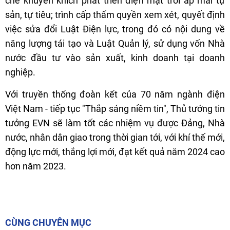
chế khuyến khích phát triển điện mặt trời áp mái tự
sản, tự tiêu; trình cấp thẩm quyền xem xét, quyết định
việc sửa đổi Luật Điện lực, trong đó có nội dung về
năng lượng tái tạo và Luật Quản lý, sử dụng vốn Nhà
nước đầu tư vào sản xuất, kinh doanh tại doanh
nghiệp.
Với truyền thống đoàn kết của 70 năm ngành điện
Việt Nam - tiếp tục "Thắp sáng niềm tin", Thủ tướng tin
tưởng EVN sẽ làm tốt các nhiệm vụ được Đảng, Nhà
nước, nhân dân giao trong thời gian tới, với khí thế mới,
động lực mới, thắng lợi mới, đạt kết quả năm 2024 cao
hơn năm 2023.
CÙNG CHUYÊN MỤC