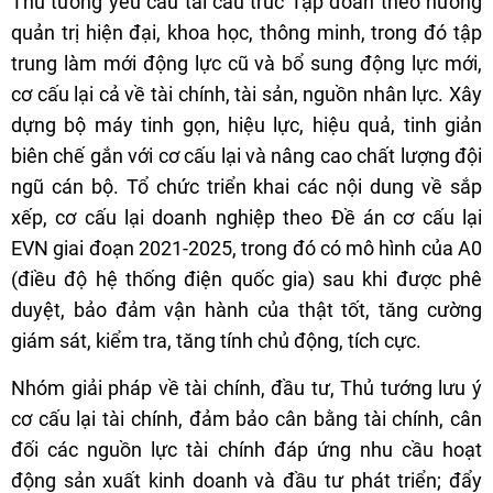
Thủ tướng yêu cầu tái cấu trúc Tập đoàn theo hướng
quản trị hiện đại, khoa học, thông minh, trong đó tập
trung làm mới động lực cũ và bổ sung động lực mới,
cơ cấu lại cả về tài chính, tài sản, nguồn nhân lực. Xây
dựng bộ máy tinh gọn, hiệu lực, hiệu quả, tinh giản
biên chế gắn với cơ cấu lại và nâng cao chất lượng đội
ngũ cán bộ. Tổ chức triển khai các nội dung về sắp
xếp, cơ cấu lại doanh nghiệp theo Đề án cơ cấu lại
EVN giai đoạn 2021-2025, trong đó có mô hình của A0
(điều độ hệ thống điện quốc gia) sau khi được phê
duyệt, bảo đảm vận hành của thật tốt, tăng cường
giám sát, kiểm tra, tăng tính chủ động, tích cực.
Nhóm giải pháp về tài chính, đầu tư, Thủ tướng lưu ý
cơ cấu lại tài chính, đảm bảo cân bằng tài chính, cân
đối các nguồn lực tài chính đáp ứng nhu cầu hoạt
động sản xuất kinh doanh và đầu tư phát triển; đẩy