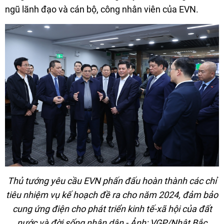
ngũ lãnh đạo và cán bộ, công nhân viên của EVN.
Thủ tướng yêu cầu EVN phấn đấu hoàn thành các chỉ
tiêu nhiệm vụ kế hoạch đề ra cho năm 2024, đảm bảo
cung ứng điện cho phát triển kinh tế-xã hội của đất
nước và đời sống nhân dân - Ảnh: VGP/Nhật Bắc