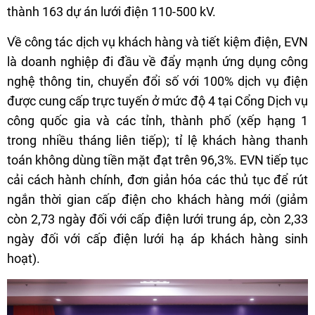
thành 163 dự án lưới điện 110-500 kV.
Về công tác dịch vụ khách hàng và tiết kiệm điện, EVN
là doanh nghiệp đi đầu về đẩy mạnh ứng dụng công
nghệ thông tin, chuyển đổi số với 100% dịch vụ điện
được cung cấp trực tuyến ở mức độ 4 tại Cổng Dịch vụ
công quốc gia và các tỉnh, thành phố (xếp hạng 1
trong nhiều tháng liên tiếp); tỉ lệ khách hàng thanh
toán không dùng tiền mặt đạt trên 96,3%. EVN tiếp tục
cải cách hành chính, đơn giản hóa các thủ tục để rút
ngắn thời gian cấp điện cho khách hàng mới (giảm
còn 2,73 ngày đối với cấp điện lưới trung áp, còn 2,33
ngày đối với cấp điện lưới hạ áp khách hàng sinh
hoạt).