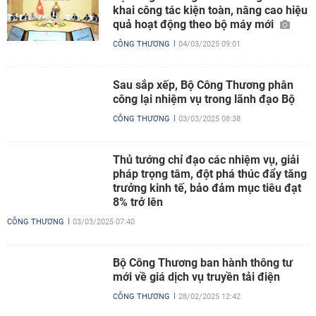
khai công tác kiện toàn, nâng cao hiệu
quả hoạt động theo bộ máy mới
CÔNG THƯƠNG
04/03/2025 09:01
Sau sắp xếp, Bộ Công Thương phân
công lại nhiệm vụ trong lãnh đạo Bộ
CÔNG THƯƠNG
03/03/2025 08:38
Thủ tướng chỉ đạo các nhiệm vụ, giải
pháp trọng tâm, đột phá thúc đẩy tăng
trưởng kinh tế, bảo đảm mục tiêu đạt
8% trở lên
CÔNG THƯƠNG
03/03/2025 07:40
Bộ Công Thương ban hành thông tư
mới về giá dịch vụ truyền tải điện
CÔNG THƯƠNG
28/02/2025 12:42