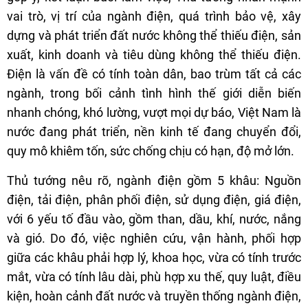
vai trò, vị trí của ngành điện, quá trình bảo vệ, xây
dựng và phát triển đất nước không thể thiếu điện, sản
xuất, kinh doanh và tiêu dùng không thể thiếu điện.
Điện là vấn đề có tính toàn dân, bao trùm tất cả các
ngành, trong bối cảnh tình hình thế giới diễn biến
nhanh chóng, khó lường, vượt mọi dự báo, Việt Nam là
nước đang phát triển, nền kinh tế đang chuyển đổi,
quy mô khiêm tốn, sức chống chịu có hạn, độ mở lớn.
Thủ tướng nêu rõ, ngành điện gồm 5 khâu: Nguồn
điện, tải điện, phân phối điện, sử dụng điện, giá điện,
với 6 yếu tố đầu vào, gồm than, dầu, khí, nước, nắng
và gió. Do đó, việc nghiên cứu, vận hành, phối hợp
giữa các khâu phải hợp lý, khoa học, vừa có tính trước
mắt, vừa có tính lâu dài, phù hợp xu thế, quy luật, điều
kiện, hoàn cảnh đất nước và truyền thống ngành điện,