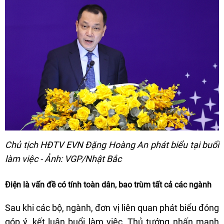
Chủ tịch HĐTV EVN Đặng Hoàng An phát biểu tại buổi
làm việc - Ảnh: VGP/Nhật Bắc
Điện là vấn đề có tính toàn dân, bao trùm tất cả các ngành
Sau khi các bộ, ngành, đơn vị liên quan phát biểu đóng
góp ý, kết luận buổi làm việc, Thủ tướng nhấn mạnh