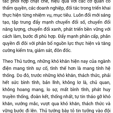
tác phối hợp chặt chẽ, hiệu quả với các cơ quan có
thẩm quyền, các doanh nghiệp, đối tác trong triển khai
thực hiện từng nhiệm vụ, mục tiêu. Luôn đổi mới sáng
tạo, tập trung đẩy mạnh chuyển đổi số, chuyển đổi
năng lượng, chuyển đổi xanh, phát triển bền vững với
cách làm, bước đi phù hợp. Đẩy mạnh phân cấp, phân
quyền đi đôi với phân bổ nguồn lực thực hiện và tăng
cường kiểm tra, giám sát, đôn đốc.
Theo Thủ tướng, những khó khăn hiện nay của ngành
điện mang tính sự cố, tình thế hơn là mang tính hệ
thống. Do đó, trước những khó khăn, thách thức, phải
hết sức bình tĩnh, bản lĩnh, không lơ là, chủ quan,
không hoang mang, lo sợ, mất bình tĩnh, phát huy
truyền thống, đoàn kết, thống nhất, tự tin tháo gỡ khó
khăn, vướng mắc, vượt qua khó khăn, thách thức và
vững bước đi lên. Thủ tướng bày tỏ tin tưởng vào đội