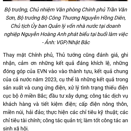
Bộ trưởng, Chủ nhiệm Văn phòng Chính phủ Trần Văn
Sơn, Bộ trưởng Bộ Công Thương Nguyễn Hồng Diên,
Chủ tịch Ủy ban Quản lý vốn nhà nước tại doanh
nghiệp Nguyễn Hoàng Anh phát biểu tại buổi làm việc
- Ảnh: VGP/Nhật Bắc
Thay mặt Chính phủ, Thủ tướng cũng đánh giá, ghi
nhận, cảm ơn những kết quả đáng khích lệ, những
đóng góp của EVN vào vào thành tựu, kết quả chung
của cả nước năm 2023, cụ thể là những kết quả trong
sản xuất và cung ứng điện, xử lý tình trạng thiếu điện
cục bộ ở miền Bắc; đầu tư xây dựng; công tác dịch vụ
khách hàng và tiết kiệm điện; cấp điện nông thôn,
miền núi, hải đảo; thực hiện các chỉ tiêu kỹ thuật; các
chỉ tiêu tài chính; công tác quản trị; làm tốt công tác an
sinh xã hội.