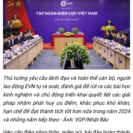
Thủ tướng yêu cầu lãnh đạo và toàn thể cán bộ, người
lao động EVN tự rà soát, đánh giá để rút ra các bài học
kinh nghiệm và chủ động triển khai quyết liệt các giải
pháp nhằm phát huy ưu điểm, khắc phục khó khăn,
hạn chế để đạt thành tích tốt hơn nữa trong năm 2024
và những năm tiếp theo - Ảnh: VGP/Nhật Bắc
Việc cấp điện nông thôn, miền núi, hải đảo hoàn thành