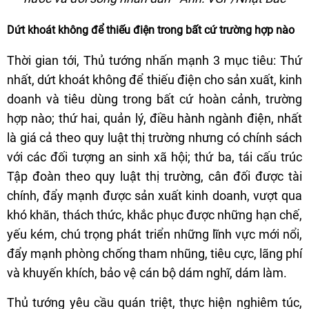
Dứt khoát không để thiếu điện trong bất cứ trường hợp nào
Thời gian tới, Thủ tướng nhấn mạnh 3 mục tiêu: Thứ
nhất, dứt khoát không để thiếu điện cho sản xuất, kinh
doanh và tiêu dùng trong bất cứ hoàn cảnh, trường
hợp nào; thứ hai, quản lý, điều hành ngành điện, nhất
là giá cả theo quy luật thị trường nhưng có chính sách
với các đối tượng an sinh xã hội; thứ ba, tái cấu trúc
Tập đoàn theo quy luật thị trường, cân đối được tài
chính, đẩy mạnh được sản xuất kinh doanh, vượt qua
khó khăn, thách thức, khắc phục được những hạn chế,
yếu kém, chú trọng phát triển những lĩnh vực mới nổi,
đẩy mạnh phòng chống tham nhũng, tiêu cực, lãng phí
và khuyến khích, bảo vệ cán bộ dám nghĩ, dám làm.
Thủ tướng yêu cầu quán triệt, thực hiện nghiêm túc,