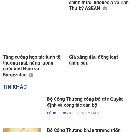
chính thức Indonesia và Ban
Thư ký ASEAN
Tăng cường hợp tác kinh tế,
Giá xăng dầu đồng loạt
thương mại, năng lượng
giảm sâu
giữa Việt Nam và
Kyrgyzstan
TIN KHÁC
Bộ Công Thương công bố các Quyết
định về công tác cán bộ
CÔNG THƯƠNG
05/03/2025 14:50
Bộ Công Thương khẩn trương triển