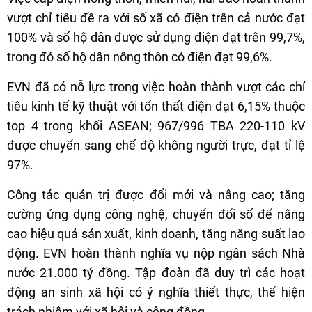
vượt chỉ tiêu đề ra với số xã có điện trên cả nước đạt
100% và số hộ dân được sử dụng điện đạt trên 99,7%,
trong đó số hộ dân nông thôn có điện đạt 99,6%.
EVN đã có nỗ lực trong việc hoàn thành vượt các chỉ
tiêu kinh tế kỹ thuật với tổn thất điện đạt 6,15% thuộc
top 4 trong khối ASEAN; 967/996 TBA 220-110 kV
được chuyển sang chế độ không người trực, đạt tỉ lệ
97%.
Công tác quản trị được đổi mới và nâng cao; tăng
cường ứng dụng công nghệ, chuyển đổi số để nâng
cao hiệu quả sản xuất, kinh doanh, tăng năng suất lao
động. EVN hoàn thành nghĩa vụ nộp ngân sách Nhà
nước 21.000 tỷ đồng. Tập đoàn đã duy trì các hoạt
động an sinh xã hội có ý nghĩa thiết thực, thể hiện
trách nhiệm với xã hội và cộng đồng.