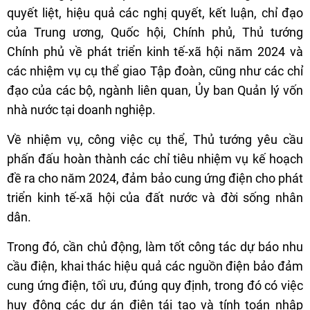
quyết liệt, hiệu quả các nghị quyết, kết luận, chỉ đạo
của Trung ương, Quốc hội, Chính phủ, Thủ tướng
Chính phủ về phát triển kinh tế-xã hội năm 2024 và
các nhiệm vụ cụ thể giao Tập đoàn, cũng như các chỉ
đạo của các bộ, ngành liên quan, Ủy ban Quản lý vốn
nhà nước tại doanh nghiệp.
Về nhiệm vụ, công việc cụ thể, Thủ tướng yêu cầu
phấn đấu hoàn thành các chỉ tiêu nhiệm vụ kế hoạch
đề ra cho năm 2024, đảm bảo cung ứng điện cho phát
triển kinh tế-xã hội của đất nước và đời sống nhân
dân.
Trong đó, cần chủ động, làm tốt công tác dự báo nhu
cầu điện, khai thác hiệu quả các nguồn điện bảo đảm
cung ứng điện, tối ưu, đúng quy định, trong đó có việc
huy động các dự án điện tái tạo và tính toán nhập