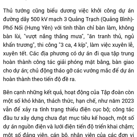
Thủ tướng cũng biểu dương việc khởi công dự án
đường dây 500 kV mạch 3 Quảng Trạch (Quảng Bình)-
Phố Nối (Hưng Yên) với tinh thần chỉ bàn làm, không
bàn lùi, "vượt nắng thắng mưa", "ăn tranh thủ, ngủ
khẩn trương", thi công "3 ca, 4 kíp", làm việc xuyên lễ,
xuyên tết. Các địa phương có dự án đi qua tập trung
hoàn thành công tác giải phóng mặt bằng, bàn giao
cho dự án; chủ động tháo gỡ các vướng mắc để dự án
hoàn thành theo tiến độ đề ra.
Bên cạnh những kết quả, hoạt động của Tập đoàn còn
một số khó khăn, thách thức, hạn chế, như năm 2023
vẫn để xảy ra tình trạng thiếu điện cục bộ; công tác
đầu tư xây dựng chưa đạt mục tiêu kế hoạch, một số
dự án nguồn điện và lưới điện tiến độ triển khai chậm;
một số đảng viên, cán bộ, nhân viên của các đơn vị