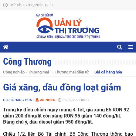
Thứ sáu 07/08/2026 19:31
Công Thương
Công nghiệp - Thương mại
Thương mại điện tử
Giá cả hàng hóa
Giá xăng, dầu đồng loạt giảm
GIÁ CẢ HÀNG HÓA
AN NHIÊN
02/02/2025 08:37
Trong kỳ điều chỉnh ngày mùng 4 Tết, giá xăng E5 RON 92
giảm 200 đồng/lít còn xăng RON 95 giảm 140 đồng/lít.
Đáng chú ý, dầu diesel giảm 950 đồng/lít.
Chiều 1/2, liên Bộ Tài chính, Bộ Công Thương thông báo