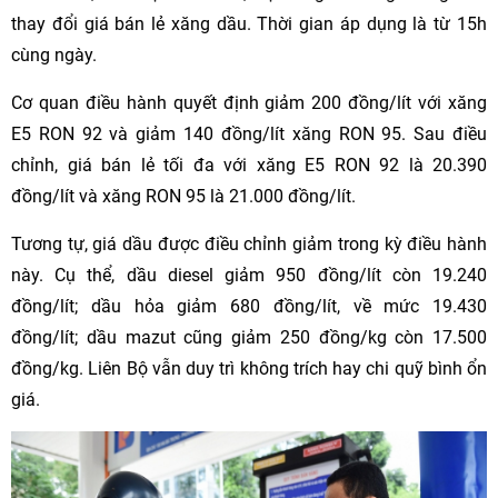
thay đổi giá bán lẻ xăng dầu. Thời gian áp dụng là từ 15h
cùng ngày.
Cơ quan điều hành quyết định giảm 200 đồng/lít với xăng
E5 RON 92 và giảm 140 đồng/lít xăng RON 95. Sau điều
chỉnh, giá bán lẻ tối đa với xăng E5 RON 92 là 20.390
đồng/lít và xăng RON 95 là 21.000 đồng/lít.
Tương tự, giá dầu được điều chỉnh giảm trong kỳ điều hành
này. Cụ thể, dầu diesel giảm 950 đồng/lít còn 19.240
đồng/lít; dầu hỏa giảm 680 đồng/lít, về mức 19.430
đồng/lít; dầu mazut cũng giảm 250 đồng/kg còn 17.500
đồng/kg. Liên Bộ vẫn duy trì không trích hay chi quỹ bình ổn
giá.