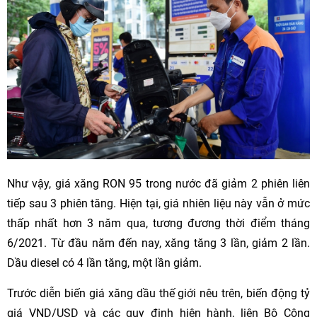
Như vậy, giá xăng RON 95 trong nước đã giảm 2 phiên liên
tiếp sau 3 phiên tăng. Hiện tại, giá nhiên liệu này vẫn ở mức
thấp nhất hơn 3 năm qua, tương đương thời điểm tháng
6/2021. Từ đầu năm đến nay, xăng tăng 3 lần, giảm 2 lần.
Dầu diesel có 4 lần tăng, một lần giảm.
Trước diễn biến giá xăng dầu thế giới nêu trên, biến động tỷ
giá VND/USD và các quy định hiện hành, liên Bộ Công