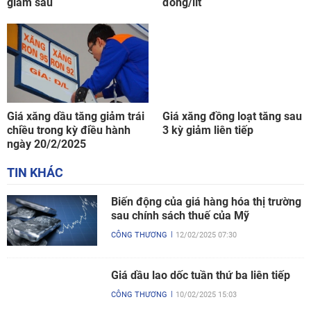
giảm sâu
đồng/lít
Giá xăng dầu tăng giảm trái
Giá xăng đồng loạt tăng sau
chiều trong kỳ điều hành
3 kỳ giảm liên tiếp
ngày 20/2/2025
TIN KHÁC
Biến động của giá hàng hóa thị trường
sau chính sách thuế của Mỹ
CÔNG THƯƠNG
12/02/2025 07:30
Giá dầu lao dốc tuần thứ ba liên tiếp
CÔNG THƯƠNG
10/02/2025 15:03