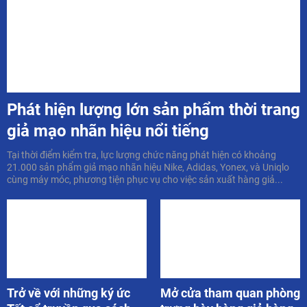
Phát hiện lượng lớn sản phẩm thời trang
giả mạo nhãn hiệu nổi tiếng
Tại thời điểm kiểm tra, lực lượng chức năng phát hiện có khoảng
21.000 sản phẩm giả mạo nhãn hiệu Nike, Adidas, Yonex, và Uniqlo
cùng máy móc, phương tiện phục vụ cho việc sản xuất hàng giả...
Trở về với những ký ức
Mở cửa tham quan phòng