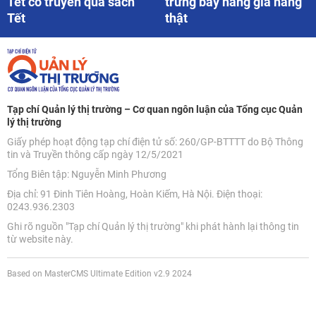
Tết cổ truyền qua sách
trưng bày hàng giả hàng
Tết
thật
Tạp chí Quản lý thị trường – Cơ quan ngôn luận của Tổng cục Quản
lý thị trường
Giấy phép hoạt động tạp chí điện tử số: 260/GP-BTTTT do Bộ Thông
tin và Truyền thông cấp ngày 12/5/2021
Tổng Biên tập: Nguyễn Minh Phương
Địa chỉ: 91 Đinh Tiên Hoàng, Hoàn Kiếm, Hà Nội. Điện thoại:
0243.936.2303
Ghi rõ nguồn "Tạp chí Quản lý thị trường" khi phát hành lại thông tin
từ website này.
Based on MasterCMS Ultimate Edition v2.9 2024