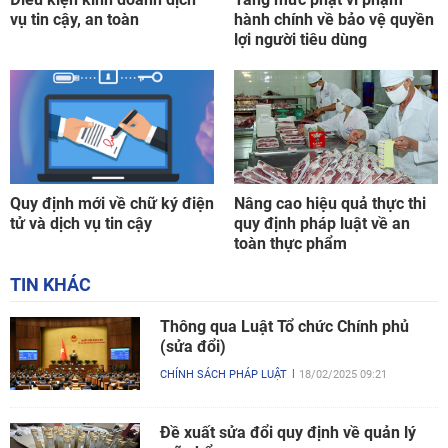
vụ tin cậy, an toàn
hành chính về bảo vệ quyền
lợi người tiêu dùng
Quy định mới về chữ ký điện
Nâng cao hiệu quả thực thi
tử và dịch vụ tin cậy
quy định pháp luật về an
toàn thực phẩm
TIN KHÁC
Thông qua Luật Tổ chức Chính phủ
(sửa đổi)
CHÍNH SÁCH PHÁP LUẬT
18/02/2025 09:21
Đề xuất sửa đổi quy định về quản lý