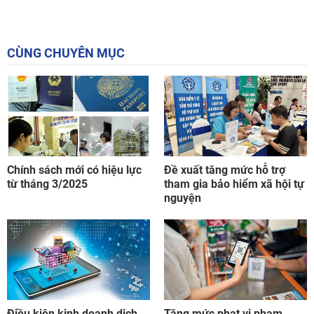
CÙNG CHUYÊN MỤC
Chính sách mới có hiệu lực
Đề xuất tăng mức hỗ trợ
từ tháng 3/2025
tham gia bảo hiểm xã hội tự
nguyện
Điều kiện kinh doanh dịch
Tăng mức phạt vi phạm