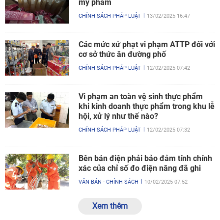
mỹ phẩm
CHÍNH SÁCH PHÁP LUẬT
13/02/2025 16:47
Các mức xử phạt vi phạm ATTP đối với
cơ sở thức ăn đường phố
CHÍNH SÁCH PHÁP LUẬT
12/02/2025 07:42
Vi phạm an toàn vệ sinh thực phẩm
khi kinh doanh thực phẩm trong khu lễ
hội, xử lý như thế nào?
CHÍNH SÁCH PHÁP LUẬT
12/02/2025 07:32
Bên bán điện phải bảo đảm tính chính
xác của chỉ số đo điện năng đã ghi
VĂN BẢN - CHÍNH SÁCH
10/02/2025 07:52
Xem thêm