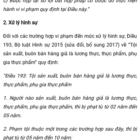
c) Buộc nộp lại số lợi bất hợp pháp có được do thực hiện
hành vi vi phạm quy định tại Điều này.”
2. Xử lý hình sự
Đối với các trường hợp vi phạm đến mức xử lý hình sự, Điều
193, Bộ luật Hình sự 2015 (sửa đổi, bổ sung 2017) về “Tội
sản xuất, buôn bán hàng giả là lương thực, thực phẩm, phụ
gia thực phẩm” quy định:
“Điều 193: Tội sản xuất, buôn bán hàng giả là lương thực,
thực phẩm, phụ gia thực phẩm
1. Người nào sản xuất, buôn bán hàng giả là lương thực,
thực phẩm, phụ gia thực phẩm, thì bị phạt tù từ 02 năm đến
05 năm.
2. Phạm tội thuộc một trong các trường hợp sau đây, thì bị
phạt tù từ 05 năm đến 10 năm: