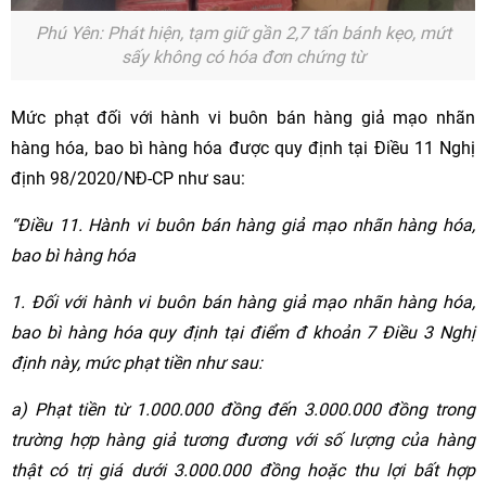
Phú Yên: Phát hiện, tạm giữ gần 2,7 tấn bánh kẹo, mứt
sấy không có hóa đơn chứng từ
Mức phạt đối với hành vi buôn bán hàng giả mạo nhãn
hàng hóa, bao bì hàng hóa được quy định tại Điều 11 Nghị
định 98/2020/NĐ-CP như sau:
“Điều 11. Hành vi buôn bán hàng giả mạo nhãn hàng hóa,
bao bì hàng hóa
1. Đối với hành vi buôn bán hàng giả mạo nhãn hàng hóa,
bao bì hàng hóa quy định tại điểm đ khoản 7 Điều 3 Nghị
định này, mức phạt tiền như sau:
a) Phạt tiền từ 1.000.000 đồng đến 3.000.000 đồng trong
trường hợp hàng giả tương đương với số lượng của hàng
thật có trị giá dưới 3.000.000 đồng hoặc thu lợi bất hợp