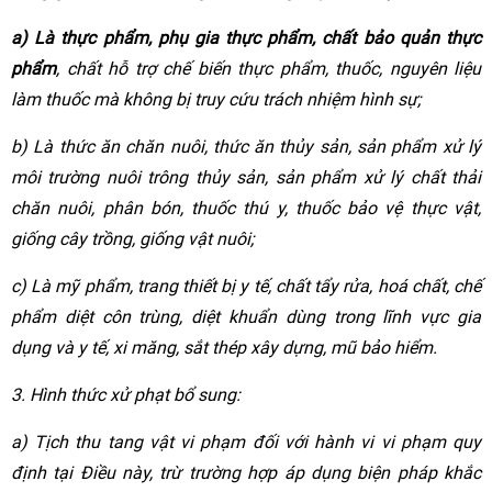
a) Là thực phẩm, phụ gia thực phẩm, chất bảo quản thực
phẩm
, chất hỗ trợ chế biến thực phẩm, thuốc, nguyên liệu
làm thuốc mà không bị truy cứu trách nhiệm hình sự;
b) Là thức ăn chăn nuôi, thức ăn thủy sản, sản phẩm xử lý
môi trường nuôi trông thủy sản, sản phẩm xử lý chất thải
chăn nuôi, phân bón, thuốc thú y, thuốc bảo vệ thực vật,
giống cây trồng, giống vật nuôi;
c) Là mỹ phẩm, trang thiết bị y tế, chất tẩy rửa, hoá chất, chế
phẩm diệt côn trùng, diệt khuẩn dùng trong lĩnh vực gia
dụng và y tế, xi măng, sắt thép xây dựng, mũ bảo hiểm.
3. Hình thức xử phạt bổ sung:
a) Tịch thu tang vật vi phạm đối với hành vi vi phạm quy
định tại Điều này, trừ trường hợp áp dụng biện pháp khắc