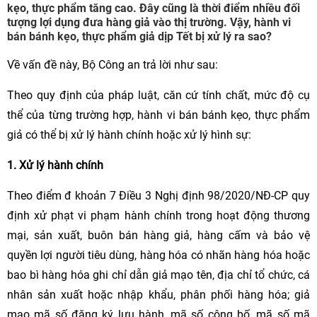
kẹo, thực phẩm tăng cao. Đây cũng là thời điểm nhiều đối
tượng lợi dụng đưa hàng giả vào thị trường. Vậy, hành vi
bán bánh kẹo, thực phẩm giả dịp Tết bị xử lý ra sao?
Về vấn đề này, Bộ Công an trả lời như sau:
Theo quy định của pháp luật, căn cứ tính chất, mức độ cụ
thể của từng trường hợp, hành vi bán bánh kẹo, thực phẩm
giả có thể bị xử lý hành chính hoặc xử lý hình sự:
1. Xử lý hành chính
Theo điểm đ khoản 7 Điều 3 Nghị định 98/2020/NĐ-CP quy
định xử phạt vi phạm hành chính trong hoạt động thương
mại, sản xuất, buôn bán hàng giả, hàng cấm và bảo vệ
quyền lợi người tiêu dùng, hàng hóa có nhãn hàng hóa hoặc
bao bì hàng hóa ghi chỉ dẫn giả mạo tên, địa chỉ tổ chức, cá
nhân sản xuất hoặc nhập khẩu, phân phối hàng hóa; giả
mạo mã số đăng ký lưu hành, mã số công bố, mã số mã