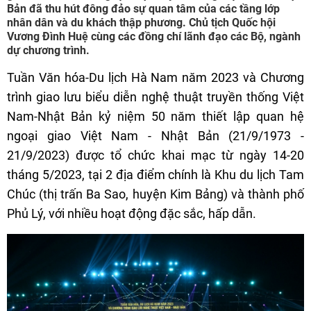
Bản đã thu hút đông đảo sự quan tâm của các tầng lớp
nhân dân và du khách thập phương. Chủ tịch Quốc hội
Vương Đình Huệ cùng các đồng chí lãnh đạo các Bộ, ngành
dự chương trình.
Tuần Văn hóa-Du lịch Hà Nam năm 2023 và Chương
trình giao lưu biểu diễn nghệ thuật truyền thống Việt
Nam-Nhật Bản kỷ niệm 50 năm thiết lập quan hệ
ngoại giao Việt Nam - Nhật Bản (21/9/1973 -
21/9/2023) được tổ chức khai mạc từ ngày 14-20
tháng 5/2023, tại 2 địa điểm chính là Khu du lịch Tam
Chúc (thị trấn Ba Sao, huyện Kim Bảng) và thành phố
Phủ Lý, với nhiều hoạt động đặc sắc, hấp dẫn.