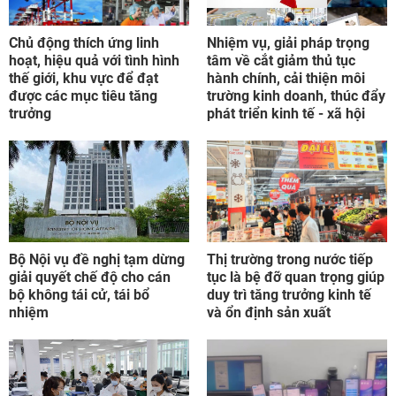
Chủ động thích ứng linh
Nhiệm vụ, giải pháp trọng
hoạt, hiệu quả với tình hình
tâm về cắt giảm thủ tục
thế giới, khu vực để đạt
hành chính, cải thiện môi
được các mục tiêu tăng
trường kinh doanh, thúc đẩy
trưởng
phát triển kinh tế - xã hội
Bộ Nội vụ đề nghị tạm dừng
Thị trường trong nước tiếp
giải quyết chế độ cho cán
tục là bệ đỡ quan trọng giúp
bộ không tái cử, tái bổ
duy trì tăng trưởng kinh tế
nhiệm
và ổn định sản xuất