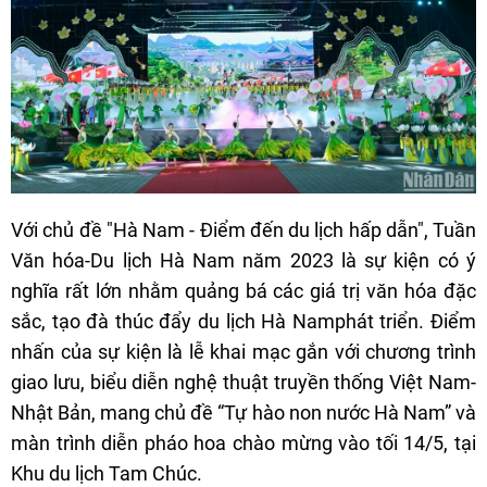
Với chủ đề "Hà Nam - Điểm đến du lịch hấp dẫn", Tuần
Văn hóa-Du lịch Hà Nam năm 2023 là sự kiện có ý
nghĩa rất lớn nhằm quảng bá các giá trị văn hóa đặc
sắc, tạo đà thúc đẩy du lịch Hà Namphát triển. Điểm
nhấn của sự kiện là lễ khai mạc gắn với chương trình
giao lưu, biểu diễn nghệ thuật truyền thống Việt Nam-
Nhật Bản, mang chủ đề “Tự hào non nước Hà Nam” và
màn trình diễn pháo hoa chào mừng vào tối 14/5, tại
Khu du lịch Tam Chúc.