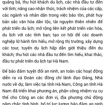
quảng bá, thu hút khách du lịch, các nhà đầu tư đến
với tỉnh; nâng cao nhận thức, trách nhiệm của các cấp,
các ngành và nhân dân trong việc bảo tồn, phát huy
bản sắc văn hóa dân tộc, tài nguyên thiên nhiên để
phát triển du lịch; mở rộng liên kết phát triển văn hóa,
du lịch với các tỉnh bạn; tạo cơ hội để các doanh
nghiệp lữ hành tìm hiểu, mở rộng thị trường, xây dựng
các tour, tuyến du lịch hấp dẫn giới thiệu đến du
khách; thu hút các nhà đầu tư đến tìm hiểu, khai thác,
đầu tư phát triển du lịch tại Hà Nam.
Để bảo đảm tuyệt đối an ninh, an toàn các hoạt động
diễn ra và Đoàn các đồng chí lãnh đạo Đảng, Nhà
nước về dự, làm việc tại tỉnh Hà Nam, Công an tỉnh Hà
Nam đã triển khai phương án, phân công nhiệm vụ cụ
thể cho Công an các đơn vị, địa phương chủ động
nắm chắc tình hình, bố trí lực lượng bảo đảm an ninh