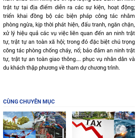
trật tự tại địa điểm diễn ra các sự kiện, hoạt động;
triển khai đồng bộ các biện pháp công tác nhằm
phòng ngừa, kịp thời phát hiện, đấu tranh, ngăn chặn,
xử lý hiệu quả các vụ việc liên quan đến an ninh trật
tự, trật tự an toàn xã hội; trong đó đặc biệt chú trọng
công tác phòng chống cháy, nổ; bảo đảm an ninh trật
tự, trật tự an toàn giao thông…. phục vụ nhân dân và
du khách thập phương về tham dự chương trình.
CÙNG CHUYÊN MỤC