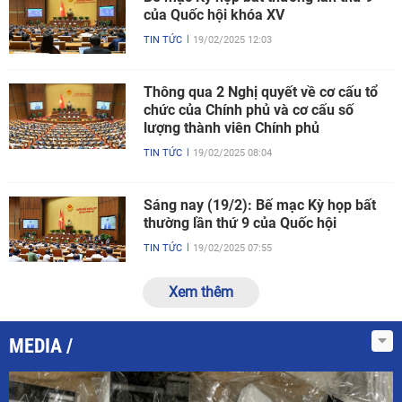
của Quốc hội khóa XV
TIN TỨC
19/02/2025 12:03
Thông qua 2 Nghị quyết về cơ cấu tổ
chức của Chính phủ và cơ cấu số
lượng thành viên Chính phủ
TIN TỨC
19/02/2025 08:04
Sáng nay (19/2): Bế mạc Kỳ họp bất
thường lần thứ 9 của Quốc hội
TIN TỨC
19/02/2025 07:55
Xem thêm
MEDIA