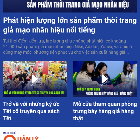
Phát hiện lượng lớn sản phẩm thời trang
giả mạo nhãn hiệu nổi tiếng
Tại thời điểm kiểm tra, lực lượng chức năng phát hiện có khoảng
21.000 sản phẩm giả mạo nhãn hiệu Nike, Adidas, Yonex, và Uniqlo
cùng máy móc, phương tiện phục vụ cho việc sản xuất hàng giả...
Trở về với những ký ức
Mở cửa tham quan phòng
Tết cổ truyền qua sách
trưng bày hàng giả hàng
Tết
thật