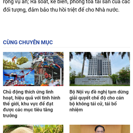
rộng vụ án; Rà soát, kê biên, phong tỏa tài sản của các
đối tượng, đảm bảo thu hồi triệt để cho Nhà nước.
CÙNG CHUYÊN MỤC
Chủ động thích ứng linh
Bộ Nội vụ đề nghị tạm dừng
hoạt, hiệu quả với tình hình
giải quyết chế độ cho cán
thế giới, khu vực để đạt
bộ không tái cử, tái bổ
được các mục tiêu tăng
nhiệm
trưởng