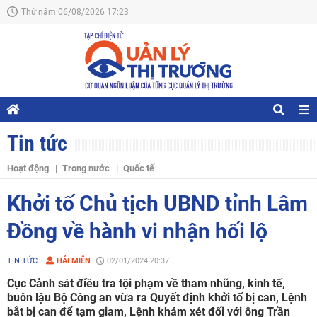
Thứ năm 06/08/2026 17:23
Tin tức
Hoạt động
Trong nước
Quốc tế
Khởi tố Chủ tịch UBND tỉnh Lâm
Đồng về hành vi nhận hối lộ
TIN TỨC
HẢI MIÊN
02/01/2024 20:37
Cục Cảnh sát điều tra tội phạm về tham nhũng, kinh tế,
buôn lậu Bộ Công an vừa ra Quyết định khởi tố bị can, Lệnh
bắt bị can để tạm giam, Lệnh khám xét đối với ông Trần