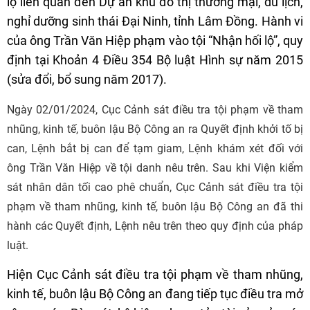
lộ liên quan đến Dự án khu đô thị thương mại, du lịch,
nghỉ dưỡng sinh thái Đại Ninh, tỉnh Lâm Đồng. Hành vi
của ông Trần Văn Hiệp phạm vào tội “Nhận hối lộ”, quy
định tại Khoản 4 Điều 354 Bộ luật Hình sự năm 2015
(sửa đổi, bổ sung năm 2017).
Ngày 02/01/2024, Cục Cảnh sát điều tra tội phạm về tham
nhũng, kinh tế, buôn lậu Bộ Công an ra Quyết định khởi tố bị
can, Lệnh bắt bị can để tạm giam, Lệnh khám xét đối với
ông Trần Văn Hiệp về tội danh nêu trên. Sau khi Viện kiểm
sát nhân dân tối cao phê chuẩn, Cục Cảnh sát điều tra tội
phạm về tham nhũng, kinh tế, buôn lậu Bộ Công an đã thi
hành các Quyết định, Lệnh nêu trên theo quy định của pháp
luật.
Hiện Cục Cảnh sát điều tra tội phạm về tham nhũng,
kinh tế, buôn lậu Bộ Công an đang tiếp tục điều tra mở