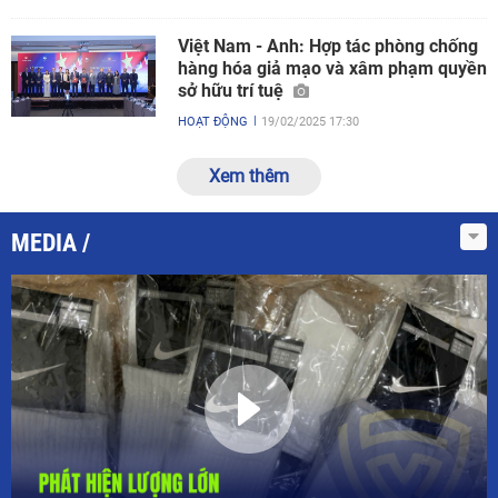
Việt Nam - Anh: Hợp tác phòng chống
hàng hóa giả mạo và xâm phạm quyền
sở hữu trí tuệ
HOẠT ĐỘNG
19/02/2025 17:30
Xem thêm
MEDIA