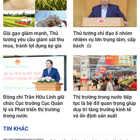
Giá gạo giảm mạnh, Thủ
Thủ tướng chỉ đạo 6 nhóm
tướng yêu cầu giám sát thu
nhiệm vụ lớn trọng tâm, cấp
mua, tránh lợi dụng ép giá
bách
Đồng chí Trần Hữu Linh giữ
Thị trường trong nước tiếp
chức Cục trưởng Cục Quản
tục là bệ đỡ quan trọng giúp
lý và Phát triển thị trường
duy trì tăng trưởng kinh tế
trong nước
và ổn định sản xuất
TIN KHÁC