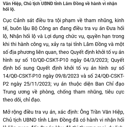
Văn Hiệp, Chủ tịch UBND tỉnh Lâm Đồng về hành vi nhận
hối lộ.
Cục Cảnh sát điều tra tội phạm về tham nhũng, kinh
tế, buôn lậu Bộ Công an đang điều tra vụ án Đưa hối
lộ, Nhận hối lộ và Lợi dụng chức vụ, quyền hạn trong
khi thi hành công vụ, xảy ra tại tỉnh Lâm Đồng và một
số địa phương liên quan, theo Quyết định khởi tố vụ án
hình sự số 10/QĐ-CSKT-P10 ngày 04/3/2023; Quyết
định bổ sung Quyết định khởi tố vụ án hình sự số
14/QĐ-CSKT-P10 ngày 09/8/2023 và số 24/QĐ-CSKT-
P2 ngày 25/11/2023; vụ án thuộc diện Ban Chỉ đạo
Trung ương về phòng, chống tham nhũng, tiêu cực
theo dõi, chỉ đạo.
Mở rộng điều tra vụ án, xác định: Ông Trần Văn Hiệp,
Chủ tịch UBND tỉnh Lâm Đồng đã có hành vi nhận hối