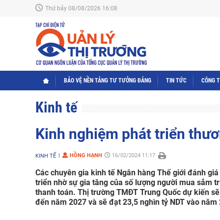
Thứ bảy 08/08/2026 16:08
BẢO VỆ NỀN TẢNG TƯ TƯỞNG ĐẢNG
TIN TỨC
CÔNG 
Kinh tế
Kinh nghiệm phát triển thươ
HỒNG HẠNH
16/02/2024 11:17
KINH TẾ
Các chuyên gia kinh tế Ngân hàng Thế giới đánh giá
triển nhờ sự gia tăng của số lượng người mua sắm tr
thanh toán. Thị trường TMĐT Trung Quốc dự kiến sẽ
đến năm 2027 và sẽ đạt 23,5 nghìn tỷ NDT vào năm