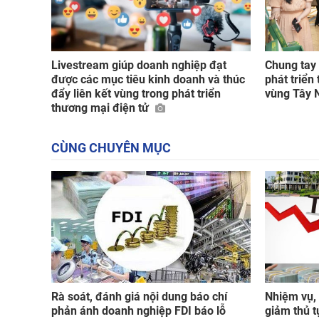
Livestream giúp doanh nghiệp đạt
Chung tay 
được các mục tiêu kinh doanh và thúc
phát triển
đẩy liên kết vùng trong phát triển
vùng Tây
thương mại điện tử
CÙNG CHUYÊN MỤC
Rà soát, đánh giá nội dung báo chí
Nhiệm vụ, 
phản ánh doanh nghiệp FDI báo lỗ
giảm thủ t