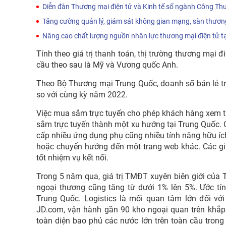
Diễn đàn Thương mại điện tử và Kinh tế số ngành Công T
Tăng cường quản lý, giám sát không gian mạng, sàn thương
Nâng cao chất lượng nguồn nhân lực thương mại điện tử t
Tính theo giá trị thanh toán, thị trường thương mại
cầu theo sau là Mỹ và Vương quốc Anh.
Theo Bộ Thương mại Trung Quốc, doanh số bán lẻ t
so với cùng kỳ năm 2022.
Việc mua sắm trực tuyến cho phép khách hàng xem t
sắm trực tuyến thành một xu hướng tại Trung Quốc. 
cấp nhiều ứng dụng phụ cũng nhiều tính năng hữu í
hoặc chuyển hướng đến một trang web khác. Các giả
tốt nhiệm vụ kết nối.
Trong 5 năm qua, giá trị TMĐT xuyên biên giới của T
ngoại thương cũng tăng từ dưới 1% lên 5%. Ước tí
Trung Quốc. Logistics là mối quan tâm lớn đối với
JD.com, vận hành gần 90 kho ngoại quan trên khắp 
toàn diện bao phủ các nước lớn trên toàn cầu tron