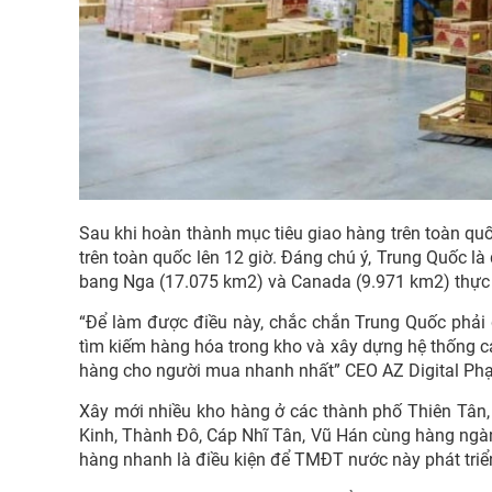
Sau khi hoàn thành mục tiêu giao hàng trên toàn qu
trên toàn quốc lên 12 giờ. Đáng chú ý, Trung Quốc là 
bang Nga (17.075 km2) và Canada (9.971 km2) thực h
“Để làm được điều này, chắc chắn Trung Quốc phải 
tìm kiếm hàng hóa trong kho và xây dựng hệ thống c
hàng cho người mua nhanh nhất” CEO AZ Digital Phạ
Xây mới nhiều kho hàng ở các thành phố Thiên Tân
Kinh, Thành Đô, Cáp Nhĩ Tân, Vũ Hán cùng hàng ngàn 
hàng nhanh là điều kiện để TMĐT nước này phát triển 