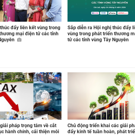
thúc đẩy liên kết vùng trong
Sắp diễn ra Hội nghị thúc đẩy l
 thương mại điện tử các tỉnh
vùng trong phát triển thương m
 Nguyên
tử các tỉnh vùng Tây Nguyên
giải pháp trọng tâm về cắt
Chủ động triển khai các giải p
ục hành chính, cải thiện môi
đẩy kinh tế tuần hoàn, phát tri